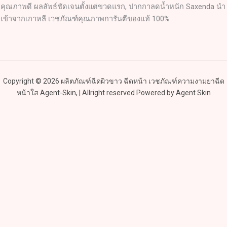
คุณภาพดี ผลลัพธ์ชัดเจนตั้งแต่ขวดแรก, ปากกาลดน้ำหนัก Saxenda นำ
เข้าจากเกาหลี เวชภัณฑ์คุณภาพการันตีของแท้ 100%
Copyright © 2026 ผลิตภัณฑ์ฉีดผิวขาว ฉีดหน้า เวชภัณฑ์ความงามยาฉีด
หน้าใส Agent-Skin, | Allright reserved Powered by Agent Skin