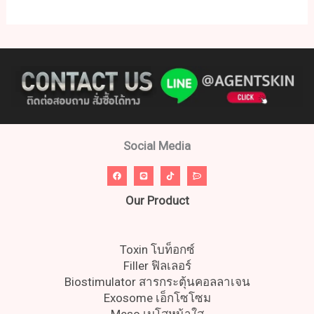
Social Media
Our Product
Toxin โบท็อกซ์
Filler ฟิลเลอร์
Biostimulator สารกระตุ้นคอลลาเจน
Exosome เอ็กโซโซม