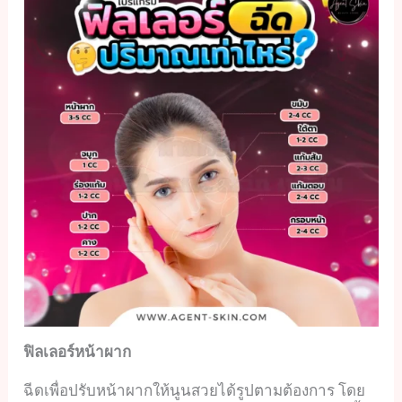
ฟิลเลอร์หน้าผาก
ฉีดเพื่อปรับหน้าผากให้นูนสวยได้รูปตามต้องการ โดย