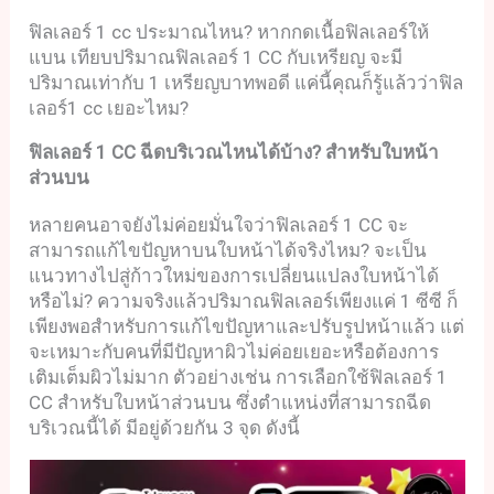
ฟิลเลอร์ 1 cc ประมาณไหน? หากกดเนื้อฟิลเลอร์ให้
แบน เทียบปริมาณฟิลเลอร์ 1 CC กับเหรียญ จะมี
ปริมาณเท่ากับ 1 เหรียญบาทพอดี แค่นี้คุณก็รู้แล้วว่าฟิล
เลอร์1 cc เยอะไหม?
ฟิลเลอร์ 1 CC ฉีดบริเวณไหนได้บ้าง? สำหรับใบหน้า
ส่วนบน
หลายคนอาจยังไม่ค่อยมั่นใจว่าฟิลเลอร์ 1 CC จะ
สามารถแก้ไขปัญหาบนใบหน้าได้จริงไหม? จะเป็น
แนวทางไปสู่ก้าวใหม่ของการเปลี่ยนแปลงใบหน้าได้
หรือไม่? ความจริงแล้วปริมาณฟิลเลอร์เพียงแค่ 1 ซีซี ก็
เพียงพอสำหรับการแก้ไขปัญหาและปรับรูปหน้าแล้ว แต่
จะเหมาะกับคนที่มีปัญหาผิวไม่ค่อยเยอะหรือต้องการ
เติมเต็มผิวไม่มาก ตัวอย่างเช่น การเลือกใช้ฟิลเลอร์ 1
CC สำหรับใบหน้าส่วนบน ซึ่งตำแหน่งที่สามารถฉีด
บริเวณนี้ได้ มีอยู่ด้วยกัน 3 จุด ดังนี้