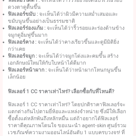
ดวงตาดูตื้นขึ้น
ฟิลเลอร์ขมับ
:
จะเห็นได้ว่าผิวมีความสม่ำเสมอและ
ขมับนูนขึ้นอย่างเป็นธรรมชาติ
ฟิลเลอร์ร่องแก้ม
:
จะเห็นได้ว่าริ้วรอยและร่องด้านข้าง
จมูกดูอิ่มฟูขึ้นมาก
ฟิลเลอร์คาง
:
จะเห็นได้ว่าคางเรียวขึ้นและดูมีมิติยิ่ง
กว่าเคย
ฟิลเลอร์จมูก
:
จะเห็นได้ว่าจมูกโด่งและคมขึ้้น สร้าง
เอกลักษณ์ใหม่ให้กับใบหน้าได้ดีมาก
ฟิลเลอร์หน้าผาก
:
จะเห็นได้ว่าหน้าผากโหนกนูนขึ้น
เล็กน้อย
ฟิลเลอร์ 1 CC ราคาเท่าไหร่? เลือกซื้อกับที่ไหนดี?
ฟิลเลอร์ 1 CC ราคาเท่าไหร่? โดยปกติราคาฟิลเลอร์จะ
แตกต่างกันไปตามยี่ห้อและแหล่งจำหน่าย ซึ่งมีให้เลือก
ซื้อตั้งแต่หลักพันถึงหลักหมื่น แต่ถ้าอยากได้ฟิลเลอร์
ราคาดีคุณภาพโดนใจ ขอแนะนำ agent-skin ศูนย์รวม
เวชภัณฑ์ความงามออนไลน์อันดับ 1 แบบครบวงจร! ที่