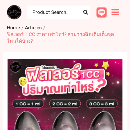
Skip
Search
to
for:
content
Home
Articles
ฟิลเลอร์ 1 CC ราคาเท่าไหร่? สามารถฉีดเติมเต็มจุด
ไหนได้บ้าง?