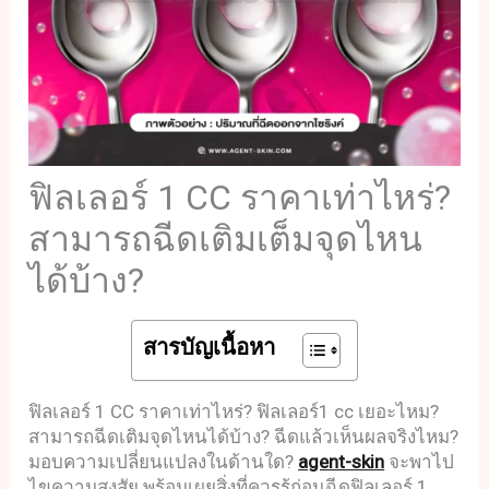
ฟิลเลอร์ 1 CC ราคาเท่าไหร่?
สามารถฉีดเติมเต็มจุดไหน
ได้บ้าง?
สารบัญเนื้อหา
ฟิลเลอร์ 1 CC ราคาเท่าไหร่? ฟิลเลอร์1 cc เยอะไหม?
สามารถฉีดเติมจุดไหนได้บ้าง? ฉีดแล้วเห็นผลจริงไหม?
มอบความเปลี่ยนแปลงในด้านใด?
agent-skin
จะพาไป
ไขความสงสัย พร้อมเผยสิ่งที่ควรรู้ก่อนฉีดฟิลเลอร์ 1