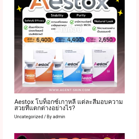
Aestox โบท็อกซ์เกาหลี แต่ละสีมอบความ
สวยที่แตกต่างอย่างไร?
Uncategorized
/ By
admin