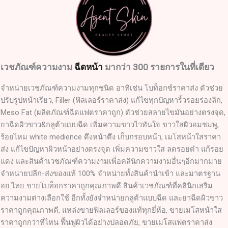
เวชภัณฑ์ความงาม
ฉีดหน้า
มากว่า 300 รายการในที่เดียว
จำหน่ายเวชภัณฑ์ความงามทุกชนิด อาทิเช่น โบท็อกซ์ราคาส่ง ตัวช่วย
ปรับรูปหน้าเรียว, Filler (ฟิลเลอร์ราคาส่ง) แก้ไขทุกปัญหาริ้วรอยร่องลึก,
Meso Fat (ผลิตภัณฑ์ฉีดแฟตราคาถูก) ตัวช่วยสลายไขมันอย่างตรงจุด,
ยาฉีดผิวขาว&กลูต้าแบบฉีด เพิ่มความขาวไวทันใจ ขาวใสผิวอมชมพู,
ร้อยไหม white medience ดึงหน้าตึง เก็บกรอบหน้า, เมโสหน้าใสราคา
ส่ง แก้ไขปัญหาผิวหน้าอย่างตรงจุด เพิ่มความขาวใส ลดรอยดำ แก้รอย
แดง และสินค้าเวชภัณฑ์ความงามเพื่อคลินิกความงามอื่นๆอีกมากมาย
จำหน่ายปลีก-ส่งของแท้ 100% จำหน่ายทั้งสินค้านำเข้า และมาตรฐาน
อย.ไทย ขายโบท็อกราคาถูกคุณภาพดี สินค้าเวชภัณฑ์ที่คลินิกเสริม
ความงามต่างเลือกใช้ อีกทั้งยังจำหน่ายกลูต้าแบบฉีด และยาฉีดผิวขาว
ราคาถูกคุณภาพดี, แหล่งขายฟิลเลอร์ของแท้ทุกยี่ห้อ, ขายเมโสหน้าใส
ราคาถูกกว่าที่ไหน ฟื้นฟูผิวได้อย่างปลอดภัย, ขายเมโสแฟตราคาส่ง