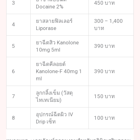
3
450 บาท
Docaine 2%
ยาสลายฟิลเลอร์
300 – 1,400
4
Liporase
บาท
ยาฉีดสิว Kanolone
5
390 บาท
10mg 5ml
ยาฉีดคีลอยด์
6
Kanolone-F 40mg 1
390 บาท
ml
ลูกกลิ้งเข็ม (วัสดุ
7
150 บาท
ไทเทเนียม)
อุปกรณ์ฉีดผิว IV
8
100 บาท
Drip เซ็ท