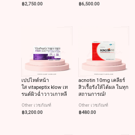
฿
2,750.00
฿
6,500.00
เปปไทด์หน้า
acnotin 10mg เคลียร์
ใส vitapeptix klow เท
สิวเรื้อรังให้ได้ผล ในทุก
รนด์ผิวฉ่ำวาวเกาหลี
สถานการณ์!
Other เวชภัณฑ์
Other เวชภัณฑ์
฿
3,200.00
฿
480.00