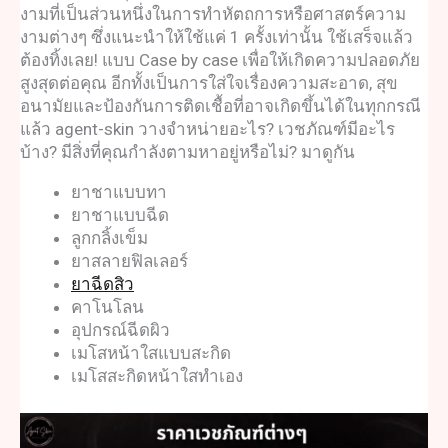
งาม
ที่เป็นส่วนหนึ่งในการทำหัตถการหรือศาสตร์ความ
งามต่างๆ ซึ่งแนะนำให้ใช้แค่ 1 ครั้งเท่านั้น ใช้เสร็จแล้ว
ต้องทิ้งเลย! แบบ Case by case เพื่อให้เกิดความปลอดภัย
สูงสุดต่อคุณ อีกทั้งเป็นการใส่ใจเรื่องความสะอาด, สุข
อนามัยและป้องกันการติดเชื้อที่อาจเกิดขึ้นได้ในทุกกรณี
แล้ว agent-skin วางจำหน่ายอะไร?
เวชภัณฑ์มีอะไร
บ้าง
? มีสิ่งที่คุณกำลังตามหาอยู่หรือไม่? มาดูกัน
ยาชาแบบทา
ยาชาแบบฉีด
ลูกกลิ้งเข็ม
ยาสลายฟิลเลอร
ยาฉีดสิว
คาโนโลน
อุปกรณ์ฉีดผิว
เมโสหน้าใสแบบสะกิด
เมโสสะกิดหน้าใสทําเอง