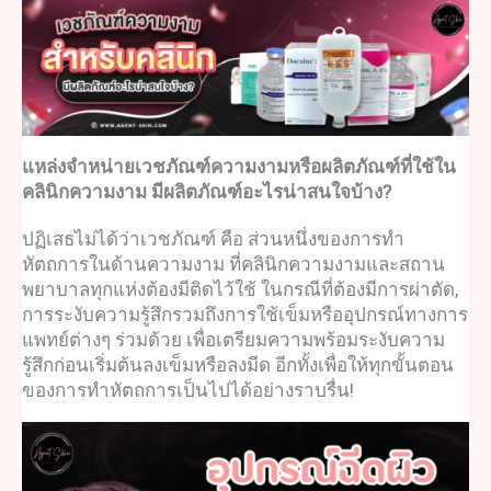
แหล่งจำหน่าย
เวชภัณฑ
์ความงามหรือผลิตภัณฑ์ที่ใช้ใน
คลินิกความงาม มีผลิตภัณฑ์อะไรน่าสนใจบ้าง?
ปฏิเสธไม่ได้ว่า
เวชภัณฑ์ คือ
ส่วนหนึ่งของการทำ
หัตถการในด้านความงาม ที่คลินิกความงามและสถาน
พยาบาลทุกแห่งต้องมีติดไว้ใช้ ในกรณีที่ต้องมีการผ่าตัด,
การระงับความรู้สึกรวมถึงการใช้เข็มหรือ
อุปกรณ์ทางการ
แพทย์
ต่างๆ ร่วมด้วย เพื่อเตรียมความพร้อมระงับความ
รู้สึกก่อนเริ่มต้นลงเข็มหรือลงมีด อีกทั้งเพื่อให้ทุกขั้นตอน
ของการทำหัตถการเป็นไปได้อย่างราบรื่น!