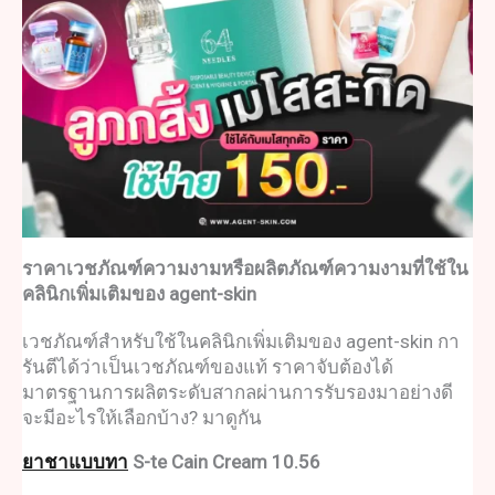
ราคา
เวชภัณฑ
์ความงามหรือ
ผลิตภัณฑ์ความงาม
ที่ใช้ใน
คลินิกเพิ่มเติมของ agent-skin
เวชภัณฑ
์สำหรับใช้ในคลินิกเพิ่มเติมของ agent-skin กา
รันตีได้ว่าเป็น
เวชภัณฑ์ของแท้ ราคา
จับต้องได้
มาตรฐานการผลิตระดับสากลผ่านการรับรองมาอย่างดี
จะมีอะไรให้เลือกบ้าง? มาดูกัน
ยาชาแบบทา
S-te Cain Cream 10.56