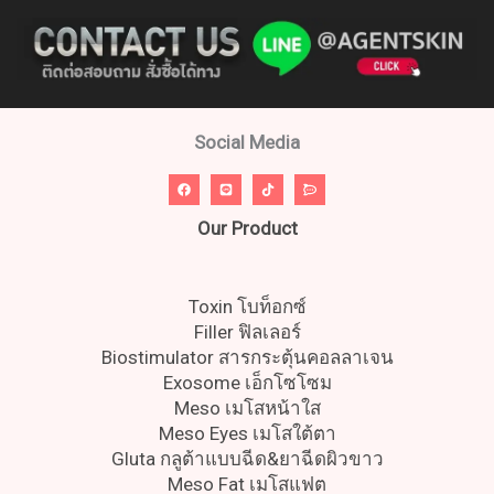
Social Media
Our Product
Toxin โบท็อกซ์
Filler ฟิลเลอร์
Biostimulator สารกระตุ้นคอลลาเจน
Exosome เอ็กโซโซม
Meso เมโสหน้าใส
Meso Eyes เมโสใต้ตา
Gluta กลูต้าแบบฉีด&ยาฉีดผิวขาว
Meso Fat เมโสแฟต