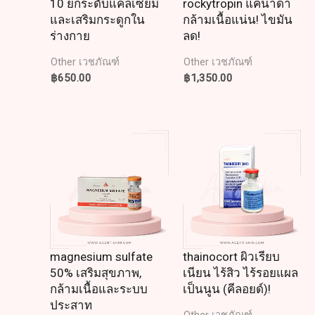
10 ยกระดับแคลเซียม
rockytropin แคนาดา
และเสริมกระดูกใน
กล้ามเนื้อแน่น! ไขมัน
ร่างกาย
ลด!
Other เวชภัณฑ์
Other เวชภัณฑ์
฿
650.00
฿
1,350.00
magnesium sulfate
thainocort ผิวเรียบ
50% เสริมสุขภาพ,
เนียน ไร้สิว ไร้รอยแผล
กล้ามเนื้อและระบบ
เป็นนูน (คีลอยด์)!
ประสาท