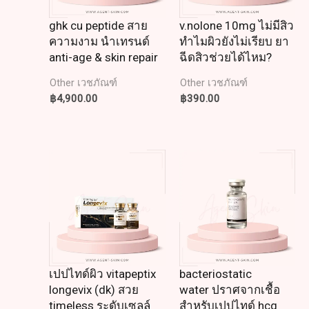
ghk cu peptide สาย
v.nolone 10mg ไม่มีสิว
ความงาม นำเทรนด์
ทำไมผิวยังไม่เรียบ ยา
anti-age & skin repair
ฉีดสิวช่วยได้ไหม?
Other เวชภัณฑ์
Other เวชภัณฑ์
฿
4,900.00
฿
390.00
เปปไทด์ผิว vitapeptix
bacteriostatic
longevix (dk) สวย
water ปราศจากเชื้อ
timeless ระดับเซลล์
สำหรับเปปไทด์ hcg