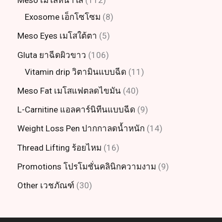
Meso เมโสหน้าใส
112
Exosome เอ็กโซโซม
8
Meso Eyes เมโสใต้ตา
5
Gluta ยาฉีดผิวขาว
106
Vitamin drip วิตามินแบบฉีด
11
Meso Fat เมโสแฟตลดไขมัน
40
L-Carnitine แอลคาร์นิทีนแบบฉีด
9
Weight Loss Pen ปากกาลดน้ำหนัก
14
Thread Lifting ร้อยไหม
16
Promotions โปรโมชั่นคลินิกความงาม
9
Other เวชภัณฑ์
30