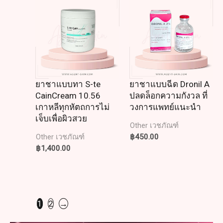
ยาชาแบบทา S-te
ยาชาแบบฉีด Dronil A
CainCream 10.56
ปลดล็อกความกังวล ที่
เกาหลีทุกหัตถการไม่
วงการแพทย์แนะนำ
เจ็บเพื่อผิวสวย
Other เวชภัณฑ์
฿
450.00
Other เวชภัณฑ์
฿
1,400.00
1
2
→