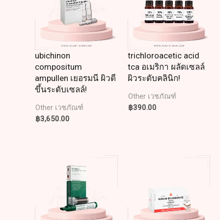
ubichinon
trichloroacetic acid
compositum
tca อเมริกา ผลัดเซลล์
ampullen เยอรมนี ผิวดี
ผิวระดับคลินิก!
ขึ้นระดับเซลล์!
Other เวชภัณฑ์
฿
390.00
Other เวชภัณฑ์
฿
3,650.00