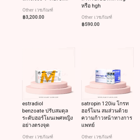
หรือ hgh
Other เวชภัณฑ์
฿
3,200.00
Other เวชภัณฑ์
฿
590.00
estradiol
satropin 120iu โกรท
benzoate ปรับสมดุล
ฮอร์โมน สมส่วนด้วย
ระดับฮอร์โมนเพศหญิง
ความก้าวหน้าทางการ
อย่างตรงจุด
แพทย์
Other เวชภัณฑ์
Other เวชภัณฑ์