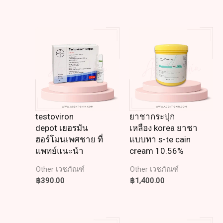
testoviron
ยาชากระปุก
depot เยอรมัน
เหลือง korea ยาชา
ฮอร์โมนเพศชาย ที่
แบบทา s-te cain
แพทย์แนะนำ
cream 10.56%
Other เวชภัณฑ์
Other เวชภัณฑ์
฿
390.00
฿
1,400.00