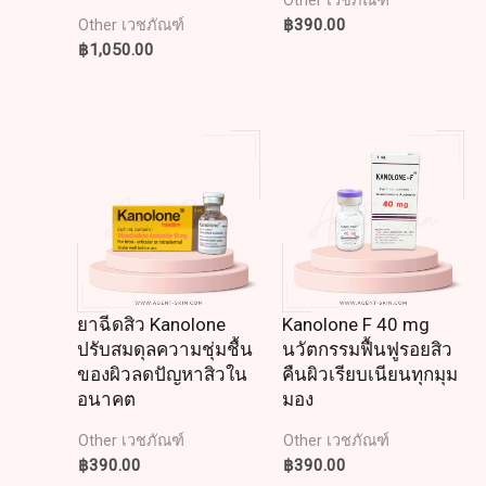
Other เวชภัณฑ์
฿
390.00
Other เวชภัณฑ์
฿
1,050.00
ยาฉีดสิว Kanolone
Kanolone F 40 mg
ปรับสมดุลความชุ่มชื้น
นวัตกรรมฟื้นฟูรอยสิว
ของผิวลดปัญหาสิวใน
คืนผิวเรียบเนียนทุกมุม
อนาคต
มอง
Other เวชภัณฑ์
Other เวชภัณฑ์
฿
390.00
฿
390.00