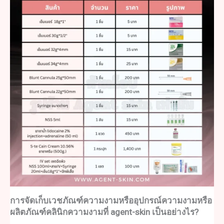
การจัดเก็บ
เวชภัณฑ
์ความงามหรืออุปกรณ์ความงามหรือ
ผลิตภัณฑ์คลินิกความงามที่ agent-skin เป็นอย่างไร?