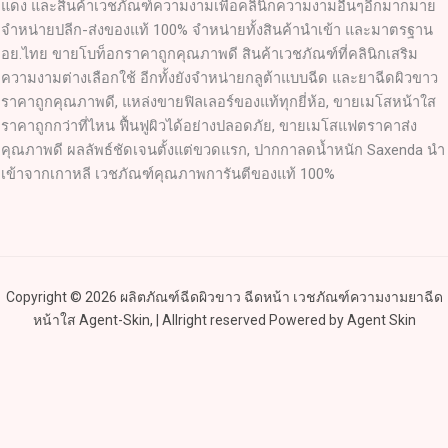
แดง และสินค้าเวชภัณฑ์ความงามเพื่อคลินิกความงามอื่นๆอีกมากมาย
จำหน่ายปลีก-ส่งของแท้ 100% จำหน่ายทั้งสินค้านำเข้า และมาตรฐาน
อย.ไทย ขายโบท็อกราคาถูกคุณภาพดี สินค้าเวชภัณฑ์ที่คลินิกเสริม
ความงามต่างเลือกใช้ อีกทั้งยังจำหน่ายกลูต้าแบบฉีด และยาฉีดผิวขาว
ราคาถูกคุณภาพดี, แหล่งขายฟิลเลอร์ของแท้ทุกยี่ห้อ, ขายเมโสหน้าใส
ราคาถูกกว่าที่ไหน ฟื้นฟูผิวได้อย่างปลอดภัย, ขายเมโสแฟตราคาส่ง
คุณภาพดี ผลลัพธ์ชัดเจนตั้งแต่ขวดแรก, ปากกาลดน้ำหนัก Saxenda นำ
เข้าจากเกาหลี เวชภัณฑ์คุณภาพการันตีของแท้ 100%
Copyright © 2026 ผลิตภัณฑ์ฉีดผิวขาว ฉีดหน้า เวชภัณฑ์ความงามยาฉีด
หน้าใส Agent-Skin, | Allright reserved Powered by Agent Skin