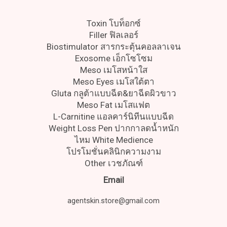
Toxin โบท็อกซ์
Filler ฟิลเลอร์
Biostimulator สารกระตุ้นคอลลาเจน
Exosome เอ็กโซโซม
Meso เมโสหน้าใส
Meso Eyes เมโสใต้ตา
Gluta กลูต้าแบบฉีด&ยาฉีดผิวขาว
Meso Fat เมโสแฟต
L-Carnitine แอลคาร์นิทีนแบบฉีด
Weight Loss Pen ปากกาลดน้ำหนัก
ไหม White Medience
โปรโมชั่นคลินิกความงาม
Other เวชภัณฑ์
Email
agentskin.store@gmail.com