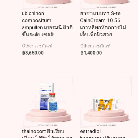
ubichinon
ยาชาแบบทา S-te
compositum
CainCream 10.56
ampullen เยอรมนี ผิวดี
เกาหลีทุกหัตถการไม่
ขึ้นระดับเซลล์!
เจ็บเพื่อผิวสวย
Other เวชภัณฑ์
Other เวชภัณฑ์
฿
3,650.00
฿
1,400.00
thainocort ผิวเรียบ
estradiol