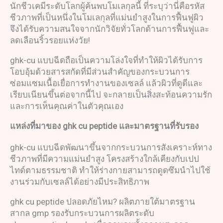
นักชีวเคมีระดับโลกผู้ค้นพบโมเลกุลนี้ ที่ระบุว่านี่คือรหัส
ชีวภาพที่เป็นหนึ่งในโมเลกุลที่แม่นยำสูงในการฟื้นฟูผิว
จึงได้รับความสนใจจากนักวิจัยทั่วโลกด้านการฟื้นฟูและ
ลดเลือนริ้วรอยแห่งวัย!
ghk-cu แบบฉีดถือเป็นความโล่งใจที่ทำให้ผิวได้รับการ
โอบอุ้มด้วยสารสกัดที่มีส่วนสำคัญของกระบวนการ
ซ่อมแซมเนื้อเยื่อการทำงานของเซลล์ แล้วผิวที่ดูดีและ
เรียบเนียนขึ้นต่อจากนี้ไป จะกลายเป็นสิ่งสะท้อนความรัก
และการเห็นคุณค่าในตัวคุณเอง
แหล่งที่มาของ
ghk cu peptide
และมาตรฐานที่รับรอง
ghk-cu แบบฉีดพัฒนาขึ้นจากกระบวนการสังเคราะห์ทาง
ชีวภาพที่มีความแม่นยำสูง โครงสร้างใกล้เคียงกับเปป
ไทด์ตามธรรมชาติ ทำให้ร่างกายสามารถดูดซึมนำไปใช้
งานร่วมกับเซลล์ได้อย่างมีประสิทธิภาพ
ghk cu peptide ปลอดภัยไหม? ผลิตภายใต้มาตรฐาน
สากล gmp รองรับกระบวนการผลิตระดับ