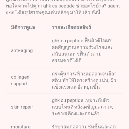
พอใจ ตามไปดูว่า ghk cu peptide ช่วยอะไรบ้าง? agent-
skin ได้สรุปสรรพคุณเด่นหลักๆ มาให้แล้ว ดังนี้
มิติการดูแล
รายละเอียดผลลัพธ์
ghk cu peptide ฟื้นผิวดีไหม?
ลดสัญญาณความร่วงโรยและ
anti-aging
สนับสนุนการฟื้นตัวตาม
ธรรมชาติได้ดี
กระตุ้นการสร้างคอลลาเจนอีลา
collagen
สติน ทำให้โครงสร้างดูแน่น, ผิว
support
แข็งแรงและยืดหยุ่นขึ้น
ghk cu peptide เหมาะกับผิว
skin repair
แบบไหน? หลังเผชิญมลภาวะ,
ระคายเคืองและอ่อนล้า
moisture
รักษาสมดุลความชุ่มชื้นและลด