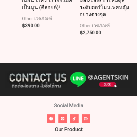
เนียน ไร้สิว ไร้รอยแผล
benzoate ปรับสมดุล
เป็นนูน (คีลอยด์)!
ระดับฮอร์โมนเพศหญิง
อย่างตรงจุด
Other เวชภัณฑ์
฿
390.00
Other เวชภัณฑ์
฿
2,750.00
Social Media
Our Product