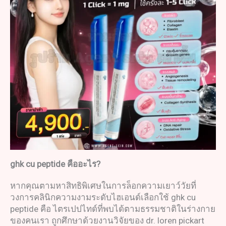
ghk cu peptide
คืออะไร
?
หากคุณตามหาสิทธิพิเศษในการล็อกความเยาว์วัยที่
วงการคลินิกความงามระดับไฮเอนด์เลือกใช้ ghk cu
peptide คือ ไตรเปปไทด์ที่พบได้ตามธรรมชาติในร่างกาย
ของคนเรา ถูกศึกษาด้วยงานวิจัยของ dr. loren pickart