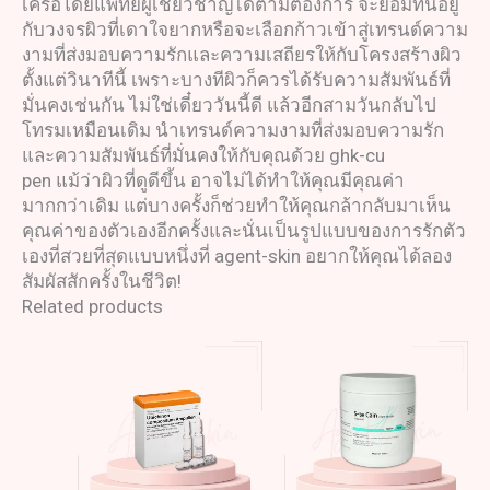
เครือโดยแพทย์ผู้เชี่ยวชาญได้ตามต้องการ จะยอมทนอยู่
กับวงจรผิวที่เดาใจยากหรือจะเลือกก้าวเข้าสู่เทรนด์ความ
งามที่ส่งมอบความรักและความเสถียรให้กับโครงสร้างผิว
ตั้งแต่วินาทีนี้ เพราะบางทีผิวก็ควรได้รับความสัมพันธ์ที่
มั่นคงเช่นกัน ไม่ใช่เดี๋ยววันนี้ดี แล้วอีกสามวันกลับไป
โทรมเหมือนเดิม นำเทรนด์ความงามที่ส่งมอบความรัก
และความสัมพันธ์ที่มั่นคงให้กับคุณด้วย ghk-cu
pen แม้ว่าผิวที่ดูดีขึ้น อาจไม่ได้ทำให้คุณมีคุณค่า
มากกว่าเดิม แต่บางครั้งก็ช่วยทำให้คุณกล้ากลับมาเห็น
คุณค่าของตัวเองอีกครั้งและนั่นเป็นรูปแบบของการรักตัว
เองที่สวยที่สุดแบบหนึ่งที่ agent-skin อยากให้คุณได้ลอง
สัมผัสสักครั้งในชีวิต!
Related products