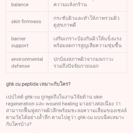
balance
ความแห้งกร้าน
กระชับผิวและทำให้ภาพรวมผิว
skin firmness
ดูสุขภาพดี
barrier
เสริมเกราะป้องกันผิวให้แข็งแรง
support
พร้อมลดการสูญเสียความชุ่มชื้น
environmental
ปกป้องสภาพผิวจากมลภาวะ
defense
รวมถึงปัจจัยภายนอก
ghk cu peptide
เหมาะกับใคร
?
เปปไทด์ ghk-cu ถูกพูดถึงในงานวิจัยด้าน skin
regeneration และ wound healing มาอย่างต่อเนื่อง ว่า
สามารถฟื้นฟูสภาพผิวลึกพร้อมชะลอความเสื่อมของเซลล์
ตามวัยได้อย่างล้ำลึก ตามไปดูว่า ghk-cu แบบฉีดเหมาะ
กับใครบ้าง?