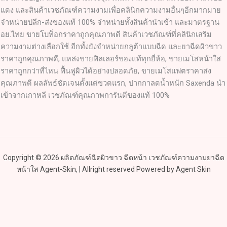
แดง และสินค้าเวชภัณฑ์ความงามเพื่อคลินิกความงามอื่นๆอีกมากมาย
จำหน่ายปลีก-ส่งของแท้ 100% จำหน่ายทั้งสินค้านำเข้า และมาตรฐาน
อย.ไทย ขายโบท็อกราคาถูกคุณภาพดี สินค้าเวชภัณฑ์ที่คลินิกเสริม
ความงามต่างเลือกใช้ อีกทั้งยังจำหน่ายกลูต้าแบบฉีด และยาฉีดผิวขาว
ราคาถูกคุณภาพดี, แหล่งขายฟิลเลอร์ของแท้ทุกยี่ห้อ, ขายเมโสหน้าใส
ราคาถูกกว่าที่ไหน ฟื้นฟูผิวได้อย่างปลอดภัย, ขายเมโสแฟตราคาส่ง
คุณภาพดี ผลลัพธ์ชัดเจนตั้งแต่ขวดแรก, ปากกาลดน้ำหนัก Saxenda นำ
เข้าจากเกาหลี เวชภัณฑ์คุณภาพการันตีของแท้ 100%
Copyright © 2026 ผลิตภัณฑ์ฉีดผิวขาว ฉีดหน้า เวชภัณฑ์ความงามยาฉีด
หน้าใส Agent-Skin, | Allright reserved Powered by Agent Skin