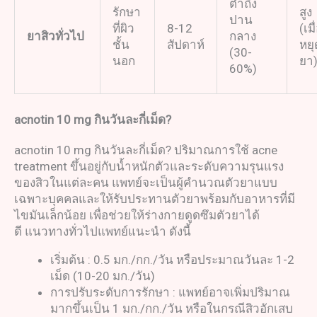
ต่ำถึง
รักษา
สูง
ปาน
ที่ผิว
8-12
(เมื
ยาสิวทั่วไป
กลาง
ชั้น
สัปดาห์
หยุ
(30-
นอก
ยา
60%)
acnotin 10 mg
กินวันละกี่เม็ด
?
acnotin 10 mg กินวันละกี่เม็ด? ปริมาณการใช้ acne
treatment ขึ้นอยู่กับน้ำหนักตัวและระดับความรุนแรง
ของสิวในแต่ละคน แพทย์จะเป็นผู้คำนวณตัวยาแบบ
เฉพาะบุคคลและให้รับประทานตัวยาพร้อมกับอาหารที่มี
ไขมันเล็กน้อย เพื่อช่วยให้ร่างกายดูดซึมตัวยาได้
ดี แนวทางทั่วไปแพทย์แนะนำ ดังนี้
เริ่มต้น : 0.5 มก./กก./วัน หรือประมาณวันละ 1-2
เม็ด (10-20 มก./วัน)
การปรับระดับการรักษา : แพทย์อาจเพิ่มปริมาณ
มากขึ้นเป็น 1 มก./กก./วัน หรือในกรณีสิวอักเสบ