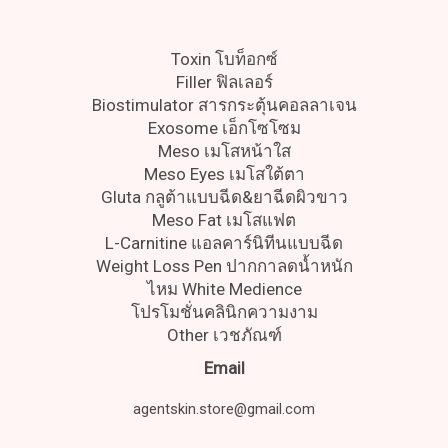
Toxin โบท็อกซ์
Filler ฟิลเลอร์
Biostimulator สารกระตุ้นคอลลาเจน
Exosome เอ็กโซโซม
Meso เมโสหน้าใส
Meso Eyes เมโสใต้ตา
Gluta กลูต้าแบบฉีด&ยาฉีดผิวขาว
Meso Fat เมโสแฟต
L-Carnitine แอลคาร์นิทีนแบบฉีด
Weight Loss Pen ปากกาลดน้ำหนัก
ไหม White Medience
โปรโมชั่นคลินิกความงาม
Other เวชภัณฑ์
Email
agentskin.store@gmail.com