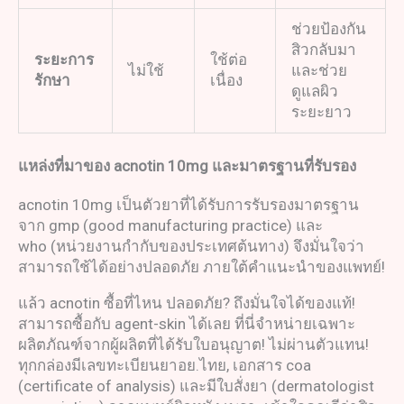
ช่วยป้องกัน
สิวกลับมา
ระยะการ
ใช้ต่อ
ไม่ใช้
และช่วย
รักษา
เนื่อง
ดูแลผิว
ระยะยาว
แหล่งที่มาของ
acnotin 10mg
และมาตรฐานที่รับรอง
acnotin 10mg เป็นตัวยาที่ได้รับการรับรองมาตรฐาน
จาก gmp (good manufacturing practice) และ
who (หน่วยงานกำกับของประเทศต้นทาง) จึงมั่นใจว่า
สามารถใช้ได้อย่างปลอดภัย ภายใต้คำแนะนำของแพทย์!
แล้ว acnotin ซื้อที่ไหน ปลอดภัย? ถึงมั่นใจได้ของแท้!
สามารถซื้อกับ agent-skin ได้เลย ที่นี่จำหน่ายเฉพาะ
ผลิตภัณฑ์จากผู้ผลิตที่ได้รับใบอนุญาต! ไม่ผ่านตัวแทน!
ทุกกล่องมีเลขทะเบียนยาอย.ไทย, เอกสาร coa
(certificate of analysis) และมีใบสั่งยา (dermatologist