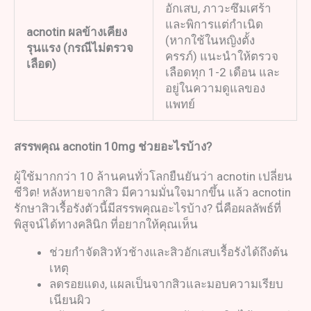
อักเสบ, ภาวะซึมเศร้า
และพิการแต่กำเนิด
acnotin
ผลข้างเคียง
(หากใช้ในหญิงตั้ง
รุนแรง
(
กรณีไม่ตรวจ
ครรภ์) แนะนำให้ตรวจ
เลือด
)
เลือดทุก 1-2 เดือน และ
อยู่ในความดูแลของ
แพทย์
สรรพคุณ
acnotin 10mg
ช่วยอะไรบ้าง
?
ผู้ใช้มากกว่า 10 ล้านคนทั่วโลกยืนยันว่า acnotin เปลี่ยน
ชีวิต! หลังหายจากสิว มีความมั่นใจมากขึ้น แล้ว acnotin
รักษาสิวเรื้อรังตัวนี้มีสรรพคุณอะไรบ้าง? นี่คือผลลัพธ์ที่
พิสูจน์ได้ทางคลินิก ที่อยากให้คุณเห็น
ช่วยกำจัดสิวหัวช้างและสิวอักเสบเรื้อรังได้ถึงต้น
เหตุ
ลดรอยแดง, แผลเป็นจากสิวและมอบความเรียบ
เนียนผิว