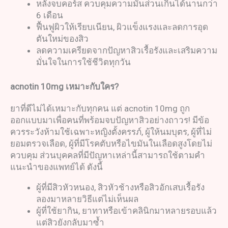
หลังจบคอร์ส ควบคุมความมันส่วนเกินได้นานกว่า
6 เดือน
ฟื้นฟูผิวให้เรียบเนียน, ผิวแข็งแรงและลดการอุด
ตันใหม่ของสิว
ลดความเครียดจากปัญหาสิวเรื้อรังและเสริมความ
มั่นใจในการใช้ชีวิตทุกวัน
acnotin 10mg
เหมาะกับใคร
?
ยาที่ดีไม่ได้เหมาะกับทุกคน แต่ acnotin 10mg ถูก
ออกแบบมาเพื่อคนที่พร้อมจบปัญหาสิวอย่างถาวร! มีข้อ
ควรระวังห้ามใช้เฉพาะหญิงตั้งครรภ์, ผู้ให้นมบุตร, ผู้ที่ไม่
ยอมตรวจเลือด, ผู้ที่มีโรคตับหรือไขมันในเลือดสูงโดยไม่
ควบคุม ส่วนบุคคลที่มีปัญหาเหล่านี้สามารถใช้ตามคำ
แนะนำของแพทย์ได้ ดังนี้
ผู้ที่มีสิวหัวหนอง, สิวหัวช้างหรือสิวอักเสบเรื้อรัง
ลองมาหลายวิธีแต่ไม่เห็นผล
ผู้ที่ใช้ยากิน, ยาทาหรือเข้าคลินิกมาหลายรอบแล้ว
แต่สิวยังกลับมาซ้ำ