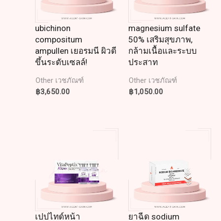
ubichinon
magnesium sulfate
compositum
50% เสริมสุขภาพ,
ampullen เยอรมนี ผิวดี
กล้ามเนื้อและระบบ
ขึ้นระดับเซลล์!
ประสาท
Other เวชภัณฑ์
Other เวชภัณฑ์
฿
3,650.00
฿
1,050.00
เปปไทด์หน้า
ยาฉีด sodium