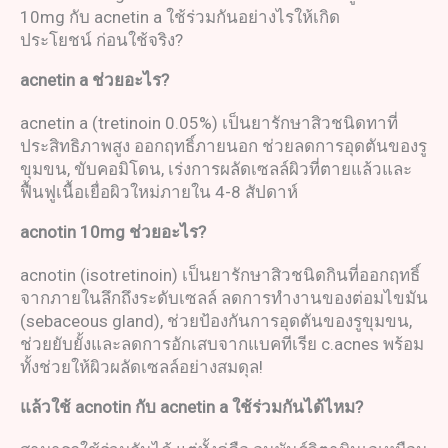
10mg กับ acnetin a ใช้ร่วมกันอย่างไรให้เกิด
ประโยชน์ ก่อนใช้จริง?
acnetin a
ช่วยอะไร
?
acnetin a (tretinoin 0.05%) เป็นยารักษาสิวชนิดทาที่
ประสิทธิภาพสูง ออกฤทธิ์ภายนอก ช่วยลดการอุดตันของรู
ขุมขน, ขับคอมิโดน, เร่งการผลัดเซลล์ผิวที่ตายแล้วและ
ฟื้นฟูเนื้อเยื่อผิวใหม่ภายใน 4-8 สัปดาห์
acnotin 10mg
ช่วยอะไร
?
acnotin (isotretinoin) เป็นยารักษาสิวชนิดกินที่ออกฤทธิ์
จากภายในลึกถึงระดับเซลล์ ลดการทำงานของต่อมไขมัน
(sebaceous gland), ช่วยป้องกันการอุดตันของรูขุมขน,
ช่วยยับยั้งและลดการอักเสบจากแบคทีเรีย c.acnes พร้อม
ทั้งช่วยให้ผิวผลัดเซลล์อย่างสมดุล!
แล้วใช้
acnotin
กับ
acnetin a
ใช้ร่วมกันได้ไหม
?