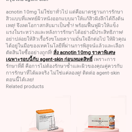
acnotin 10mg ไม่ใช่ยาทั่วไป แต่คือมาตรฐานการรักษา
สิวแบบที่แพทย์ผิวหนังออกแบบมาให้แก้สิวฝังลึกได้ถึงต้น
เหตุ! จึงลดโอกาสกลับมาเป็นซ้ำ! พร้อมฟื้นฟูผิวให้แข็ง
แรงในระหว่างและหลังการรักษาได้อย่างมีประสิทธิภาพ!
อย่าปล่อยให้สิวเรื้อรังขโมยความมั่นใจอีกต่อไป ให้ผิวคุณ
ได้อยู่ในมือของเทคโนโลยีที่ผ่านการพิสูจน์แล้วและเลือก
ตัดสินใจซื้ออย่างถูกที่!
สั่ง acnotin 10mg ราคาพิเศษ
เฉพาะรอบนี้กับ agent-skin ก่อนหมดสิทธิ์
เพราะการ
รักษาที่ดี คือการไม่ต้องรักษาซ้ำและผิวของคุณคู่ควรกับ
การรักษาที่ได้ผลจริง ไม่ใช่แค่ลองดู! ติดต่อ agent-skin
ตอนนี้ได้เลย!
Related products