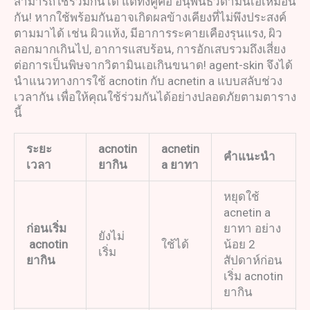
สามารถใช้ร่วมกันได้ แต่ทั้งคู่คือ อนุพันธ์วิตามินเอเหมือน
กัน! หากใช้พร้อมกันอาจเกิดผลข้างเคียงที่ไม่พึงประสงค์
ตามมาได้ เช่น ผิวแห้ง, มีอาการระคายเคืองรุนแรง, ผิว
ลอกมากเกินไป, อาการแสบร้อน, การอักเสบรวมถึงเสี่ยง
ต่อการเป็นพิษจากวิตามินเอเกินขนาด! agent-skin จึงได้
นำแนวทางการใช้ acnotin กับ acnetin a แบบสลับช่วง
เวลากัน เพื่อให้คุณใช้ร่วมกันได้อย่างปลอดภัยตามตาราง
นี้
ระยะ
acnotin
acnetin
คำแนะนำ
เวลา
ยากิน
a
ยาทา
หยุดใช้
acnetin a
ก่อนเริ่ม
ยาทา อย่าง
ยังไม่
acnotin
ใช้ได้
น้อย 2
เริ่ม
ยากิน
สัปดาห์ก่อน
เริ่ม acnotin
ยากิน