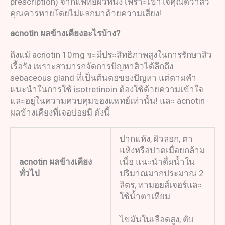
prescription) จากแพทย์ผิวหนัง เพราะเข้าใจคุณดีว่าสิว
คุณควรหายโดยไม่แลกมาด้วยความเสี่ยง!
acnotin
ผลข้างเคียง
อะไรบ้าง
?
ถึงแม้ acnotin 10mg จะมีประสิทธิภาพสูงในการรักษาสิว
เรื้อรัง เพราะสามารถจัดการปัญหาสิวได้ลึกถึง
sebaceous gland ที่เป็นต้นตอของปัญหา แต่ตามคำ
แนะนำในการใช้ isotretinoin ต้องใช้ด้วยความเข้าใจ
และอยู่ในความควบคุมของแพทย์เท่านั้น! และ acnotin
ผลข้างเคียงที่เจอบ่อยมี ดังนี้
ปากแห้ง, ผิวลอก, ตา
แห้งหรือปวดเมื่อยกล้าม
acnotin
ผลข้างเคียง
เนื้อ แนะนำดื่มน้ำใน
ทั่วไป
ปริมาณมากประมาณ 2
ลิตร, ทามอยส์เจอร์และ
ใช้น้ำตาเทียม
ไขมันในเลือดสูง, ตับ