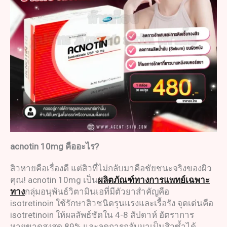
acnotin 10mg
คืออะไร
?
สิวหายคือเรื่องดี แต่สิวที่ไม่กลับมาคือชัยชนะจริงของผิว
คุณ! acnotin 10mg เป็น
ผลิตภัณฑ์ทางการแพทย์เฉพาะ
ทาง
กลุ่มอนุพันธ์วิตามินเอที่มีตัวยาสำคัญคือ
isotretinoin ใช้รักษาสิวชนิดรุนแรงและเรื้อรัง จุดเด่นคือ
isotretinoin ให้ผลลัพธ์ชัดใน 4-8 สัปดาห์ อัตราการ
หายขาดสูงสุด 89% และลดการกลับมาเป็นสิวซ้ำได้