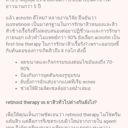
ยาวนานกว่า 5 ปี
แล้ว acnotin ดีไหม? หลายงานวิจัย ยืนยันว่า
isotretinoin เป็นมาตรฐานในการรักษาสิวหนองและสิว
หัวช้างเรื้อรังที่ไม่ตอบสนองต่อยาปฏิชีวนะและการรักษา
ภายนอก แล้วทำไมแพทย์กว่า 90% ยังเลือก acnotin เป็น
first-line therapy ในการรักษาสิวเรื้อรัง? เพราะออกฤทธิ์
กับต้นตอของการเกิดสิวถึง 4 กลไก ดังนี้
ลดขนาดและกิจกรรมของต่อมไขมันลงถึง 70-
90%
ป้องกันการอุดตันของรูขุมขน
ยับยั้งการอักเสบจากแบคทีเรีย acnes
ช่วยให้ผิวผลัดเซลล์อย่างสม่ำเสมอ
retinoid therapy
vs
ยาสิวทั่วไปต่างกันยังไง
?
เพื่อให้คุณเห็นภาพชัดเจนว่า retinoid therapy ไม่ใช่ครีม
แต้มสิว แต่คือการรีเซตระบบผิวใหม่จากภายใน agent-
skin จึงจัดเตรียมตารางเทียบความแตกต่างระหว่าง