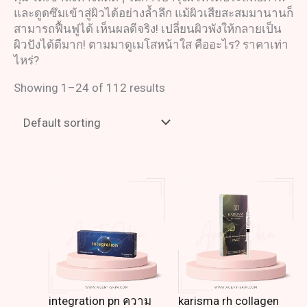
และดูดซึมเข้าสู่ผิวได้อย่างล้ำลึก แม้ผิวเสียสะสมมานานก็
สามารถฟื้นฟูได้ เห็นผลดีจริง! เปลี่ยนผิวพังให้กลายเป็น
ผิวปังได้ดีมาก! ตามมาดู
เมโสหน้าใส คือ
อะไร? ราคาเท่า
ไหร่?
Showing 1–24 of 112 results
integration pn ความ
karisma rh collagen