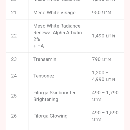
21
Meso White Visage
950 บาท
Meso White Radiance
Renewal Alpha Arbutin
22
1,490 บาท
2%
+ HA
23
Transamin
790 บาท
1,200 –
24
Tensonez
4,990 บาท
Filorga Skinbooster
490 – 1,790
25
Brightening
บาท
490 – 1,590
26
Filorga Glowing
บาท