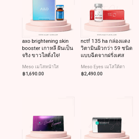
axo brightening skin
nctf 135 ha กล่องแดง
booster เกาหลี ฝันเป็น
วิตามินผิวกว่า 59 ชนิด
จริง ขาวใสดั่งใจ!
แบบฉีดจากฝรั่งเศส
Meso เมโสหน้าใส
Meso Eyes เมโสใต้ตา
฿
1,690.00
฿
2,490.00