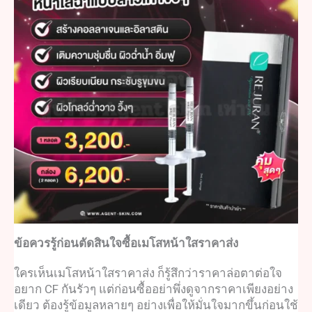
ข้อควรรู้ก่อนตัดสินใจซื้อ
เมโสหน้าใสราคา
ส่ง
ใครเห็น
เมโสหน้าใสราคา
ส่ง ก็รู้สึกว่าราคาล่อตาต่อใจ
อยาก CF กันรัวๆ แต่ก่อนซื้ออย่าพึ่งดูจากราคาเพียงอย่าง
เดียว ต้องรู้ข้อมูลหลายๆ อย่างเพื่อให้มั่นใจมากขึ้นก่อนใช้