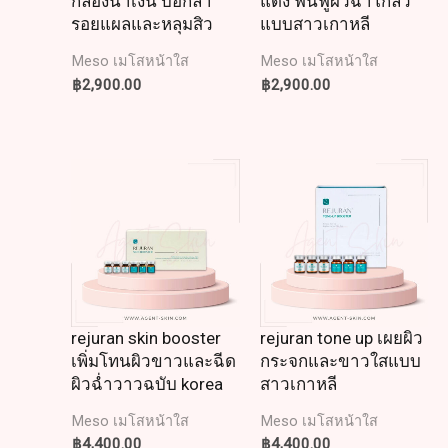
กล่องน้ำเงิน บอกลา
แดง ฟื้นฟูผิวฉ่ำโกลว์
รอยแผลและหลุมสิว
แบบสาวเกาหลี
Meso เมโสหน้าใส
Meso เมโสหน้าใส
฿
2,900.00
฿
2,900.00
rejuran skin booster
rejuran tone up เผยผิว
เพิ่มโทนผิวขาวและฉีด
กระจกและขาวใสแบบ
ผิวฉ่ำวาวฉบับ korea
สาวเกาหลี
Meso เมโสหน้าใส
Meso เมโสหน้าใส
฿
4,400.00
฿
4,400.00