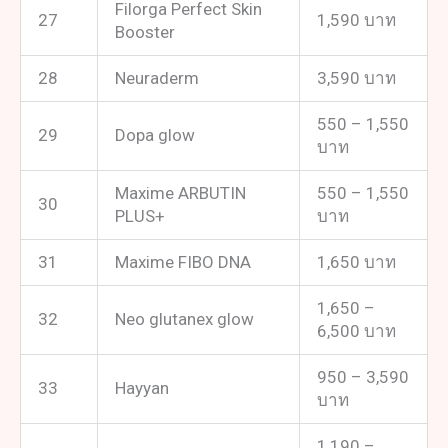
Filorga Perfect Skin
27
1,590 บาท
Booster
28
Neuraderm
3,590 บาท
550 – 1,550
29
Dopa glow
บาท
Maxime ARBUTIN
550 – 1,550
30
PLUS+
บาท
31
Maxime FIBO DNA
1,650 บาท
1,650 –
32
Neo glutanex glow
6,500 บาท
950 – 3,590
33
Hayyan
บาท
1,190 –