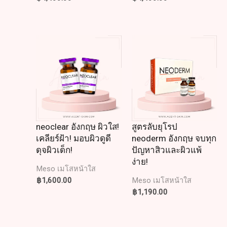
neoclear อังกฤษ ผิวใส!
สูตรลับยุโรป
เคลียร์ฝ้า! มอบผิวดูดี
neoderm อังกฤษ จบทุก
ดุจผิวเด็ก!
ปัญหาสิวและผิวแพ้
ง่าย!
Meso เมโสหน้าใส
฿
1,600.00
Meso เมโสหน้าใส
฿
1,190.00