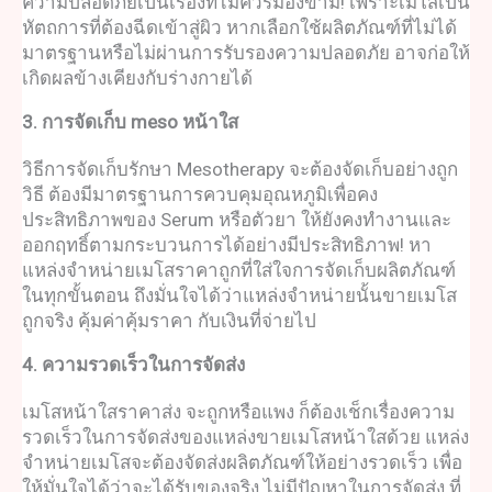
ความปลอดภัยเป็นเรื่องที่ไม่ควรมองข้าม! เพราะเมโสเป็น
หัตถการที่ต้องฉีดเข้าสู่ผิว หากเลือกใช้ผลิตภัณฑ์ที่ไม่ได้
มาตรฐานหรือไม่ผ่านการรับรองความปลอดภัย อาจก่อให้
เกิดผลข้างเคียงกับร่างกายได้
3. การจัดเก็บ
meso หน้าใส
วิธีการจัดเก็บรักษา
Mesotherapy
จะต้องจัดเก็บอย่างถูก
วิธี ต้องมีมาตรฐานการควบคุมอุณหภูมิเพื่อคง
ประสิทธิภาพของ Serum หรือตัวยา ให้ยังคงทำงานและ
ออกฤทธิ์ตามกระบวนการได้อย่างมีประสิทธิภาพ! หา
แหล่งจำหน่ายเมโสราคาถูกที่ใส่ใจการจัดเก็บผลิตภัณฑ์
ในทุกขั้นตอน ถึงมั่นใจได้ว่าแหล่งจำหน่ายนั้นขายเมโส
ถูกจริง คุ้มค่าคุ้มราคา กับเงินที่จ่ายไป
4. ความรวดเร็วในการจัดส่ง
เมโสหน้าใสราคา
ส่ง จะถูกหรือแพง ก็ต้องเช็กเรื่องความ
รวดเร็วในการจัดส่งของแหล่ง
ขายเมโสหน้าใส
ด้วย แหล่ง
จำหน่ายเมโสจะต้องจัดส่งผลิตภัณฑ์ให้อย่างรวดเร็ว เพื่อ
ให้มั่นใจได้ว่าจะได้รับของจริง ไม่มีปัญหาในการจัดส่ง ที่