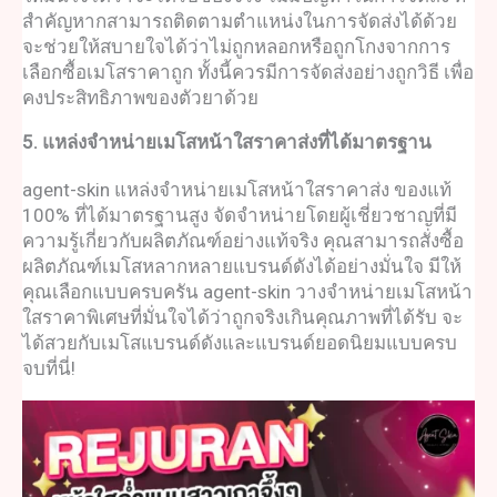
สำคัญหากสามารถติดตามตำแหน่งในการจัดส่งได้ด้วย
จะช่วยให้สบายใจได้ว่าไม่ถูกหลอกหรือถูกโกงจากการ
เลือกซื้อ
เมโสราคาถูก
ทั้งนี้ควรมีการจัดส่งอย่างถูกวิธี เพื่อ
คงประสิทธิภาพของตัวยาด้วย
5. แหล่งจำหน่ายเมโสหน้าใสราคาส่งที่ได้มาตรฐาน
agent-skin แหล่งจำหน่าย
เมโสหน้าใสราคา
ส่ง ของแท้
100% ที่ได้มาตรฐานสูง จัดจำหน่ายโดยผู้เชี่ยวชาญที่มี
ความรู้เกี่ยวกับผลิตภัณฑ์อย่างแท้จริง คุณสามารถสั่งซื้อ
ผลิตภัณฑ์เมโสหลากหลายแบรนด์ดังได้อย่างมั่นใจ มีให้
คุณเลือกแบบครบครัน agent-skin วางจำหน่าย
เมโสหน้า
ใสราคาพิเศษ
ที่มั่นใจได้ว่าถูกจริงเกินคุณภาพที่ได้รับ จะ
ได้สวยกับเมโสแบรนด์ดังและแบรนด์ยอดนิยมแบบครบ
จบที่นี่!