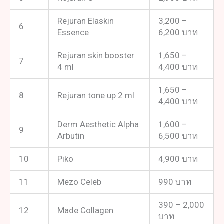
Rejuran Elaskin
3,200 –
6
Essence
6,200 บาท
Rejuran skin booster
1,650 –
7
4 ml
4,400 บาท
1,650 –
8
Rejuran tone up 2 ml
4,400 บาท
Derm Aesthetic Alpha
1,600 –
9
Arbutin
6,500 บาท
10
Piko
4,900 บาท
11
Mezo Celeb
990 บาท
390 – 2,000
12
Made Collagen
บาท