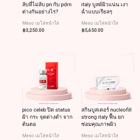
ลับที่ไม่ลับ pn กับ pdrn
italy บูสต์ผิวแน่น เงา
ต่างกันอย่างไร?
ฉ่ำแบบเรียลๆ
Meso เมโสหน้าใส
Meso เมโสหน้าใส
฿
3,250.00
฿
5,650.00
pico celeb ปิด status
สกินบูสเตอร์ nucleofill
ฝ้า กระ จุดด่างดำ จาก
strong italy ฟื้น ยก
ต้นตอ
ซ่อมคุณภาพผิว
Meso เมโสหน้าใส
Meso เมโสหน้าใส