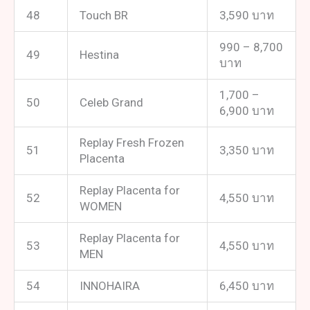
48
Touch BR
3,590 บาท
990 – 8,700
49
Hestina
บาท
1,700 –
50
Celeb Grand
6,900 บาท
Replay Fresh Frozen
51
3,350 บาท
Placenta
Replay Placenta for
52
4,550 บาท
WOMEN
Replay Placenta for
53
4,550 บาท
MEN
54
INNOHAIRA
6,450 บาท