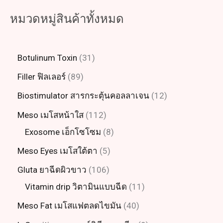
หมวดหมู่สินค้าทั้งหมด
Botulinum Toxin
31
Filler ฟิลเลอร์
89
Biostimulator สารกระตุ้นคอลลาเจน
12
Meso เมโสหน้าใส
112
Exosome เอ็กโซโซม
8
Meso Eyes เมโสใต้ตา
5
Gluta ยาฉีดผิวขาว
106
Vitamin drip วิตามินแบบฉีด
11
Meso Fat เมโสแฟตลดไขมัน
40