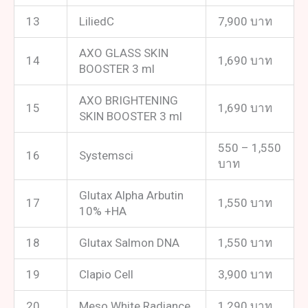
13
LiliedC
7,900 บาท
AXO GLASS SKIN
14
1,690 บาท
BOOSTER 3 ml
AXO BRIGHTENING
15
1,690 บาท
SKIN BOOSTER 3 ml
550 – 1,550
16
Systemsci
บาท
Glutax Alpha Arbutin
17
1,550 บาท
10% +HA
18
Glutax Salmon DNA
1,550 บาท
19
Clapio Cell
3,900 บาท
20
Meso White Radiance
1,290 บาท