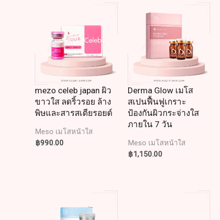
mezo celeb japan ผิว
Derma Glow เมโส
ขาวใส ลดริ้วรอย ล้าง
สเปนฟื้นฟูเกราะ
พิษและสารสเตียรอยด์
ป้องกันผิวกระจ่างใส
ภายใน 7 วัน
Meso เมโสหน้าใส
฿
990.00
Meso เมโสหน้าใส
฿
1,150.00