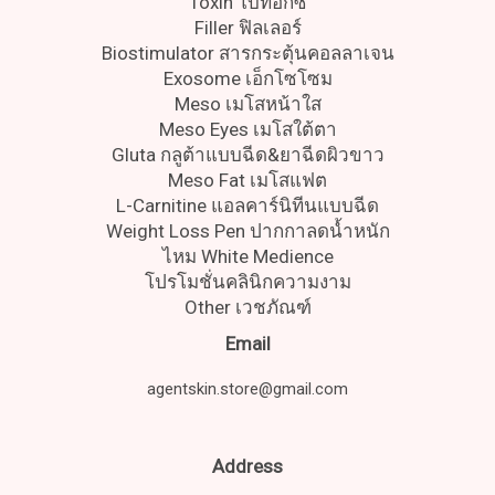
Toxin โบท็อกซ์
Filler ฟิลเลอร์
Biostimulator สารกระตุ้นคอลลาเจน
Exosome เอ็กโซโซม
Meso เมโสหน้าใส
Meso Eyes เมโสใต้ตา
Gluta กลูต้าแบบฉีด&ยาฉีดผิวขาว
Meso Fat เมโสแฟต
L-Carnitine แอลคาร์นิทีนแบบฉีด
Weight Loss Pen ปากกาลดน้ำหนัก
ไหม White Medience
โปรโมชั่นคลินิกความงาม
Other เวชภัณฑ์
Email
agentskin.store@gmail.com
Address