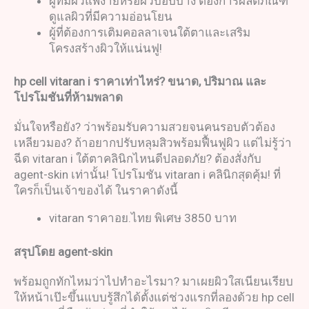
ผู้ที่มีผิวแพ้ง่ายหรือผิวบอบบาง ต้องการผลิตภัณฑ์
ดูแลผิวที่มีความอ่อนโยน
ผู้ที่ต้องการเติมคอลลาเจนใต้ตาและเสริม
โครงสร้างผิวให้แน่นฟู!
hp cell vitaran i
ราคาเท่าไหร่
?
ขนาด
,
ปริมาณ และ
โปรโมชันที่ห้ามพลาด
มั่นใจหรือยัง? ว่าพร้อมรับความสวยจนคนรอบตัวต้อง
เหลียวมอง? ถ้าอยากปรับหลุมสิวพร้อมฟื้นฟูผิว แต่ไม่รู้ว่า
ฉีด vitaran i ใต้ตาคลินิกไหนดีปลอดภัย? ต้องสั่งกับ
agent-skin เท่านั้น! โปรโมชัน vitaran i คลินิกสุดคุ้ม! ที่
ใครก็เป็นเจ้าของได้ ในราคาดังนี้
vitaran ราคาอย.ไทย พิเศษ 3850 บาท
สรุปโดย
agent-skin
พร้อมถูกทักไหมว่าไปทำอะไรมา? มาเผยผิวใสเนียนเรียบ
ให้หน้าเป๊ะขึ้นแบบรู้สึกได้ตั้งแต่ช่วงแรกที่ลองด้วย hp cell