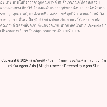
อย.ไทย ขายโบท็อกราคาถูกคุณภาพดี สินค้าเวชภัณฑ์ที่คลินิกเสริม
ความงามต่างเลือกใช้ อีกทั้งยังจำหน่ายกลูต้าแบบฉีด และยาฉีดผิวขาว
ราคาถูกคุณภาพดี, แหล่งขายฟิลเลอร์ของแท้ทุกยี่ห้อ, ขายเมโสหน้าใส
ราคาถูกกว่าที่ไหน ฟื้นฟูผิวได้อย่างปลอดภัย, ขายเมโสแฟตราคาส่ง
คุณภาพดี ผลลัพธ์ชัดเจนตั้งแต่ขวดแรก, ปากกาลดน้ำหนัก Saxenda นำ
เข้าจากเกาหลี เวชภัณฑ์คุณภาพการันตีของแท้ 100%
Copyright © 2026 ผลิตภัณฑ์ฉีดผิวขาว ฉีดหน้า เวชภัณฑ์ความงามยาฉีด
หน้าใส Agent-Skin, | Allright reserved Powered by Agent Skin