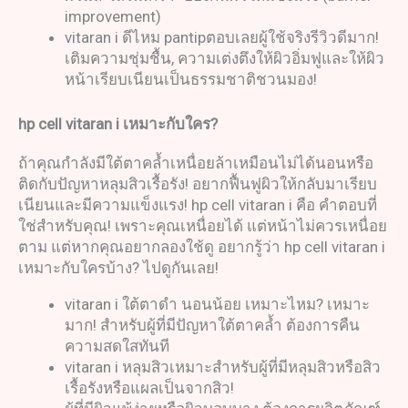
improvement)
vitaran i ดีไหม pantipตอบเลยผู้ใช้จริงรีวิวดีมาก!
เติมความชุ่มชื้น, ความเต่งตึงให้ผิวอิ่มฟูและให้ผิว
หน้าเรียบเนียนเป็นธรรมชาติชวนมอง!
hp cell vitaran i
เหมาะกับใคร
?
ถ้าคุณกำลังมีใต้ตาคล้ำเหนื่อยล้าเหมือนไม่ได้นอนหรือ
ติดกับปัญหาหลุมสิวเรื้อรัง! อยากฟื้นฟูผิวให้กลับมาเรียบ
เนียนและมีความแข็งแรง! hp cell vitaran i คือ คำตอบที่
ใช่สำหรับคุณ! เพราะคุณเหนื่อยได้ แต่หน้าไม่ควรเหนื่อย
ตาม แต่หากคุณอยากลองใช้ดู อยากรู้ว่า hp cell vitaran i
เหมาะกับใครบ้าง? ไปดูกันเลย!
vitaran i ใต้ตาดำ นอนน้อย เหมาะไหม? เหมาะ
มาก! สำหรับผู้ที่มีปัญหาใต้ตาคล้ำ ต้องการคืน
ความสดใสทันที
vitaran i หลุมสิวเหมาะสำหรับผู้ที่มีหลุมสิวหรือสิว
เรื้อรังหรือแผลเป็นจากสิว!