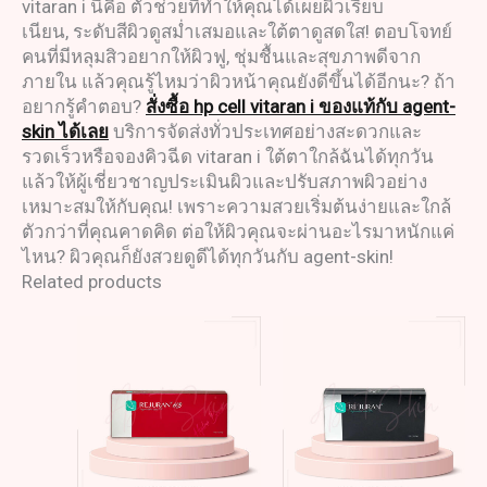
vitaran i นี่คือ ตัวช่วยที่ทำให้คุณได้เผยผิวเรียบ
เนียน, ระดับสีผิวดูสม่ำเสมอและใต้ตาดูสดใส! ตอบโจทย์
คนที่มีหลุมสิวอยากให้ผิวฟู, ชุ่มชื้นและสุขภาพดีจาก
ภายใน แล้วคุณรู้ไหมว่าผิวหน้าคุณยังดีขึ้นได้อีกนะ? ถ้า
อยากรู้คำตอบ?
สั่งซื้อ hp cell vitaran i ของแท้กับ agent-
skin ได้เลย
บริการจัดส่งทั่วประเทศอย่างสะดวกและ
รวดเร็วหรือจองคิวฉีด vitaran i ใต้ตาใกล้ฉันได้ทุกวัน
แล้วให้ผู้เชี่ยวชาญประเมินผิวและปรับสภาพผิวอย่าง
เหมาะสมให้กับคุณ! เพราะความสวยเริ่มต้นง่ายและใกล้
ตัวกว่าที่คุณคาดคิด ต่อให้ผิวคุณจะผ่านอะไรมาหนักแค่
ไหน? ผิวคุณก็ยังสวยดูดีได้ทุกวันกับ agent-skin!
Related products