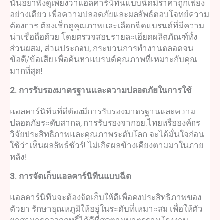
นั้นอย่าพึ่งดูเพียงว่า
แอลคาร์นิทีนแบบฉีด
มีราคาถูกเพียง
อย่างเดียว เพื่อความปลอดภัยและผลลัพธ์ตอบโจทย์ความ
ต้องการ ต้องเช็กดูคุณภาพและเลือกฉีดแบรนด์ที่มีความ
น่าเชื่อถือด้วย โดยตรวจสอบรายละเอียดผลิตภัณฑ์ทั้ง
ส่วนผสม, ส่วนประกอบ, กระบวนการทำงานตลอดจน
ข้อดี/ข้อเสีย เพื่อค้นหาแบรนด์คุณภาพที่เหมาะกับคุณ
มากที่สุด!
2. การรับรองมาตรฐานและความปลอดภัยในการใช้
แอลคาร์นิทีน
ที่ดีต้องมีการรับรองมาตรฐานและความ
ปลอดภัยระดับสากล, การรับรองจากอย.ไทยหรือองค์กร
วิจัยประสิทธิภาพและคุณภาพระดับโลก จะได้มั่นใจก่อน
ใช้ว่าเห็นผลลัพธ์ชัวร์! ไม่เกิดผลข้างเคียงตามมาในภาย
หลัง!
3. การจัดเก็บ
แอลคาร์นิทีนแบบฉีด
แอลคาร์นิทีน
จะต้องจัดเก็บให้ดีเพื่อคงประสิทธิภาพของ
ตัวยา รักษาอุณหภูมิให้อยู่ในระดับที่เหมาะสม เพื่อให้ตัว