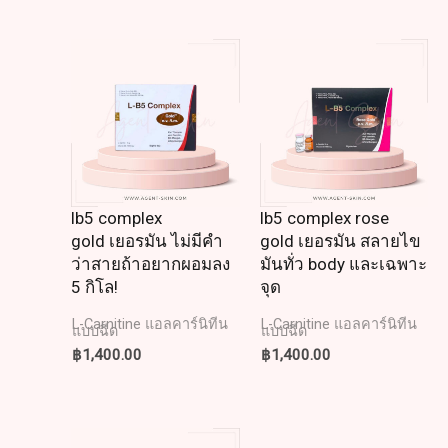
lb5 complex
lb5 complex rose
gold เยอรมัน ไม่มีคำ
gold เยอรมัน สลายไข
ว่าสายถ้าอยากผอมลง
มันทั่ว body และเฉพาะ
5 กิโล!
จุด
L-Carnitine แอลคาร์นิทีน
L-Carnitine แอลคาร์นิทีน
แบบฉีด
แบบฉีด
฿
1,400.00
฿
1,400.00