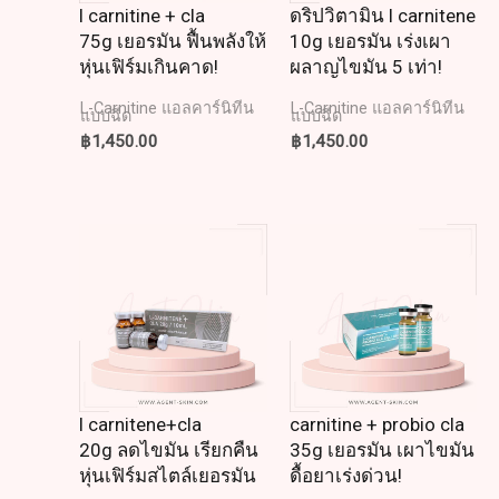
l carnitine + cla
ดริปวิตามิน l carnitene
75g เยอรมัน ฟื้นพลังให้
10g เยอรมัน เร่งเผา
หุ่นเฟิร์มเกินคาด!
ผลาญไขมัน 5 เท่า!
L-Carnitine แอลคาร์นิทีน
L-Carnitine แอลคาร์นิทีน
แบบฉีด
แบบฉีด
฿
1,450.00
฿
1,450.00
l carnitene+cla
carnitine + probio cla
20g ลดไขมัน เรียกคืน
35g เยอรมัน เผาไขมัน
หุ่นเฟิร์มสไตล์เยอรมัน
ดื้อยาเร่งด่วน!