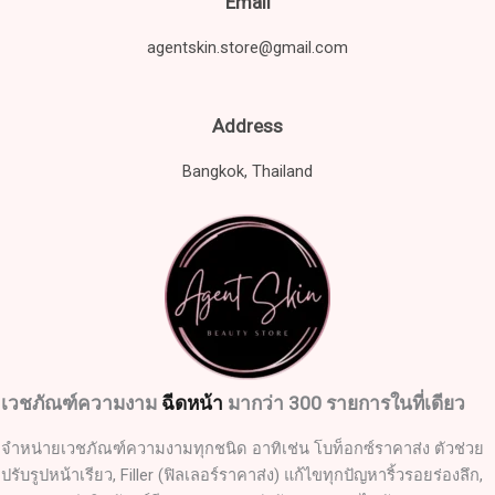
Email
agentskin.store@gmail.com
Address
Bangkok, Thailand
เวชภัณฑ์ความงาม
ฉีดหน้า
มากว่า 300 รายการในที่เดียว
จำหน่ายเวชภัณฑ์ความงามทุกชนิด อาทิเช่น โบท็อกซ์ราคาส่ง ตัวช่วย
ปรับรูปหน้าเรียว, Filler (ฟิลเลอร์ราคาส่ง) แก้ไขทุกปัญหาริ้วรอยร่องลึก,