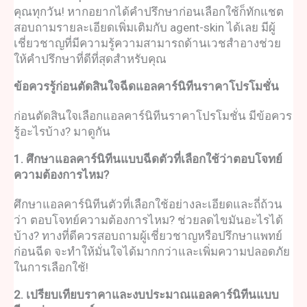
คุณทุกวัน! หากอยากได้คำปรึกษาก่อนเลือกใช้ก็ทักแชต
สอบถามรายละเอียดเพิ่มเติมกับ agent-skin ได้เลย มีผู้
เชี่ยวชาญที่มีความรู้ความสามารถด้านเวชสำอางช่วย
ให้คำปรึกษาที่ดีที่สุดสำหรับคุณ
ข้อควรรู้ก่อนตัดสินใจ
ฉีดแอลคาร์นิทีน
ราคาโปรโมชั่น
ก่อนตัดสินใจเลือก
แอลคาร์นิทีน
ราคาโปรโมชั่น มีข้อควร
รู้อะไรบ้าง? มาดูกัน
1. ศึกษา
แอลคาร์นิทีนแบบฉีด
ตัวที่เลือกใช้ว่าตอบโจทย์
ความต้องการไหม?
ศึกษา
แอลคาร์นิทีน
ตัวที่เลือกใช้อย่างละเอียดและถี่ถ้วน
ว่า ตอบโจทย์ความต้องการไหม? ช่วยลดไขมันอะไรได้
บ้าง? ทางที่ดีควรสอบถามผู้เชี่ยวชาญหรือปรึกษาแพทย์
ก่อนฉีด จะทำให้มั่นใจได้มากกว่าและเพิ่มความปลอดภัย
ในการเลือกใช้!
2. เปรียบเทียบราคาและงบประมาณ
แอลคาร์นิทีนแบบ