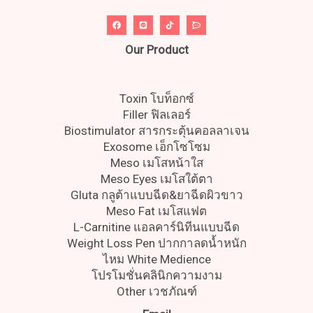
Our Product
Toxin โบท็อกซ์
Filler ฟิลเลอร์
Biostimulator สารกระตุ้นคอลลาเจน
Exosome เอ็กโซโซม
Meso เมโสหน้าใส
Meso Eyes เมโสใต้ตา
Gluta กลูต้าแบบฉีด&ยาฉีดผิวขาว
Meso Fat เมโสแฟต
L-Carnitine แอลคาร์นิทีนแบบฉีด
Weight Loss Pen ปากกาลดน้ำหนัก
ไหม White Medience
โปรโมชั่นคลินิกความงาม
Other เวชภัณฑ์