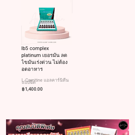
lb5 complex
platinum เยอรมัน ลด
ไขมันเร่งด่วน ไม่ต้อง
อดอาหาร
L-Carnitine แอลคาร์นิทีน
แบบฉีด
฿
1,400.00