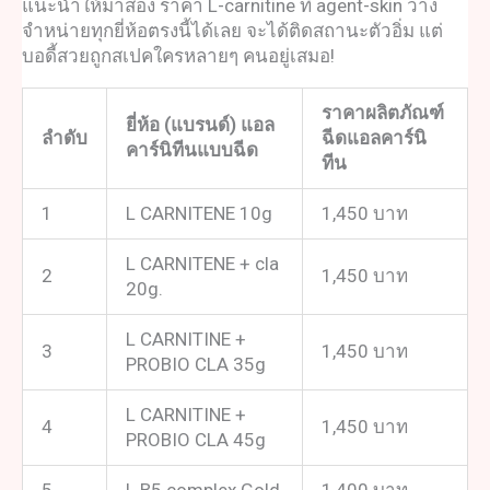
แนะนำให้มาส่อง ราคา L-carnitine ที่ agent-skin วาง
จำหน่ายทุกยี่ห้อตรงนี้ได้เลย จะได้ติดสถานะตัวอิ่ม แต่
บอดี้สวยถูกสเปคใครหลายๆ คนอยู่เสมอ!
ราคาผลิตภัณฑ์
ยี่ห้อ (แบรนด์) แอล
ลำดับ
ฉีด
แอลคาร์นิ
คาร์นิทีนแบบฉีด
ทีน
1
L CARNITENE 10g
1,450 บาท
L CARNITENE + cla
2
1,450 บาท
20g.
L CARNITINE +
3
1,450 บาท
PROBIO CLA 35g
L CARNITINE +
4
1,450 บาท
PROBIO CLA 45g
5
L B5 complex Gold
1,400 บาท