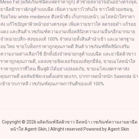
Meso Fat (ผลิตภัณฑ์ฉีดแฟตราคาถูก) ตัวช่วยสลายไขมันอย่างตรงจุด,
ยาฉีดผิวขาว&กลูต้าแบบฉีด เพิ่มความขาวไวทันใจ ขาวใสผิวอมชมพู,
ร้อยไหม white medience ดึงหน้าตึง เก็บกรอบหน้า, เมโสหน้าใสราคา
ส่ง แก้ไขปัญหาผิวหน้าอย่างตรงจุด เพิ่มความขาวใส ลดรอยดำ แก้รอย
แดง และสินค้าเวชภัณฑ์ความงามเพื่อคลินิกความงามอื่นๆอีกมากมาย
จำหน่ายปลีก-ส่งของแท้ 100% จำหน่ายทั้งสินค้านำเข้า และมาตรฐาน
อย.ไทย ขายโบท็อกราคาถูกคุณภาพดี สินค้าเวชภัณฑ์ที่คลินิกเสริม
ความงามต่างเลือกใช้ อีกทั้งยังจำหน่ายกลูต้าแบบฉีด และยาฉีดผิวขาว
ราคาถูกคุณภาพดี, แหล่งขายฟิลเลอร์ของแท้ทุกยี่ห้อ, ขายเมโสหน้าใส
ราคาถูกกว่าที่ไหน ฟื้นฟูผิวได้อย่างปลอดภัย, ขายเมโสแฟตราคาส่ง
คุณภาพดี ผลลัพธ์ชัดเจนตั้งแต่ขวดแรก, ปากกาลดน้ำหนัก Saxenda นำ
เข้าจากเกาหลี เวชภัณฑ์คุณภาพการันตีของแท้ 100%
Copyright © 2026 ผลิตภัณฑ์ฉีดผิวขาว ฉีดหน้า เวชภัณฑ์ความงามยาฉีด
หน้าใส Agent-Skin, | Allright reserved Powered by Agent Skin