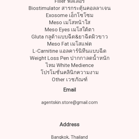
Filler ฟิลเลอร์
Biostimulator สารกระตุ้นคอลลาเจน
Exosome เอ็กโซโซม
Meso เมโสหน้าใส
Meso Eyes เมโสใต้ตา
Gluta กลูต้าแบบฉีด&ยาฉีดผิวขาว
Meso Fat เมโสแฟต
L-Carnitine แอลคาร์นิทีนแบบฉีด
Weight Loss Pen ปากกาลดน้ำหนัก
ไหม White Medience
โปรโมชั่นคลินิกความงาม
Other เวชภัณฑ์
Email
agentskin.store@gmail.com
Address
Bangkok, Thailand