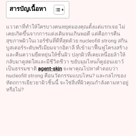
สารบัญเนื้อหา
แววตาที่ทำให้ใครบางคนหยุดมองคุณตั้งแต่แรกเจอ ไม่
เคยเกิดขึ้นจากการแต่งเติมจนเกินพอดี แต่คือการคืน
สุขภาพผิวในเวอร์ชันที่ดีที่สุดด้วย nucleofill strong สกิน
บูสเตอร์ระดับพรีเมียมจากอิตาลี ที่เข้ามาฟื้นฟูโครงสร้าง
และคืนความยืดหยุ่นให้ชั้นผิว ปลุกผิวที่เคยเหนื่อยล้าให้
กลับมาดูสดใสและมีชีวิตชีวา ขยับมุมไหนก็ดูอ่อนเยาว์
เป็นธรรมชาติ
agent-skin
จะพาคุณไปหาคำตอบว่า
nucleofill strong คือนวัตกรรมแบบไหน? และกลไกของ
หัตถการเยียวยาผิวชิ้นนี้ จะใช่สิ่งที่ผิวคุณกำลังตามหาอยู่
หรือไม่?