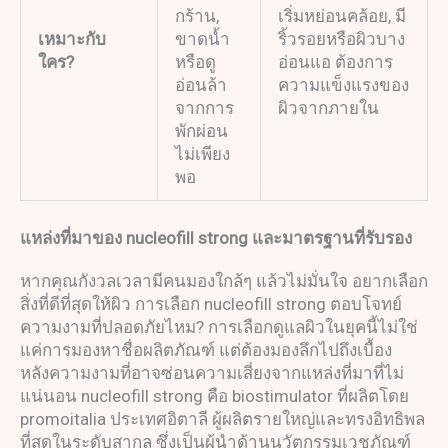
กร้าน,
เริ่มหย่อนคล้อย, มี
เหมาะกับ
ขาดน้ำ
ริ้วรอยหรือผิวบาง
ใคร
?
หรือดู
อ่อนแอ ต้องการ
อ่อนล้า
ความแข็งแรงของ
จากการ
ผิวจากภายใน
พักผ่อน
ไม่เพียง
พอ
แหล่งที่มาของ
nucleofill
strong
และมาตรฐานที่รั
บรอง
หากคุณกังวลเวลามีคนมองใกล้ๆ แล้วไม่มั่นใจ อยากเลือก
สิ่งที่ดีที่สุดให้ผิว การเลือก nucleofill strong ตอบโจทย์
ความงามที่ปลอดภัยไหม? การเลือกดูแลผิวในยุคนี้ไม่ใช่
แค่การมองหาชื่อผลิตภัณฑ์ แต่ต้องมองลึกไปถึงเบื้อง
หลังความงามที่อาจซ่อนความเสี่ยงจากแหล่งที่มาที่ไม่
แน่นอน nucleofill strong คือ biostimulator ที่ผลิตโดย
promoitalia ประเทศอิตาลี ผู้ผลิตรายใหญ่และทรงอิทธิพล
ที่สุดในระดับสากล ซึ่งเป็นผู้นำด้านนวัตกรรมเวชภัณฑ์