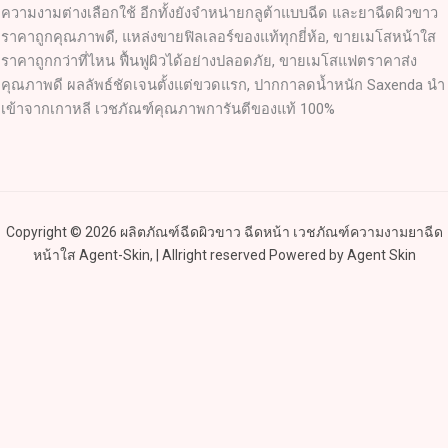
ความงามต่างเลือกใช้ อีกทั้งยังจำหน่ายกลูต้าแบบฉีด และยาฉีดผิวขาว
ราคาถูกคุณภาพดี, แหล่งขายฟิลเลอร์ของแท้ทุกยี่ห้อ, ขายเมโสหน้าใส
ราคาถูกกว่าที่ไหน ฟื้นฟูผิวได้อย่างปลอดภัย, ขายเมโสแฟตราคาส่ง
คุณภาพดี ผลลัพธ์ชัดเจนตั้งแต่ขวดแรก, ปากกาลดน้ำหนัก Saxenda นำ
เข้าจากเกาหลี เวชภัณฑ์คุณภาพการันตีของแท้ 100%
Copyright © 2026 ผลิตภัณฑ์ฉีดผิวขาว ฉีดหน้า เวชภัณฑ์ความงามยาฉีด
หน้าใส Agent-Skin, | Allright reserved Powered by Agent Skin