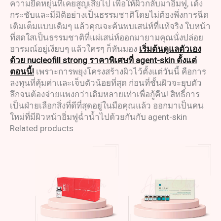
ความยืดหยุ่นที่เคยสูญเสียไป เพื่อให้ผิวกลับมาอิ่มฟู, เด้ง
กระชับและมีมิติอย่างเป็นธรรมชาติโดยไม่ต้องพึ่งการฉีด
เติมเต็มแบบเดิมๆ แล้วคุณจะค้นพบเสน่ห์ที่แท้จริง ใบหน้า
ที่สดใสเป็นธรรมชาติที่แผ่เสน่ห์ออกมายามคุณนั่งปล่อย
อารมณ์อยู่เงียบๆ แล้วใครๆ ก็หันมอง
เริ่มต้นดูแลตัวเอง
ด้วย nucleofill strong ราคาพิเศษที่ agent-skin ตั้งแต่
ตอนนี้!
เพราะการพยุงโครงสร้างผิวไว้ตั้งแต่วันนี้ คือการ
ลงทุนที่คุ้มค่าและเจ็บตัวน้อยที่สุด ก่อนที่ชั้นผิวจะยุบตัว
ลึกจนต้องจ่ายแพงกว่าเดิมหลายเท่าเพื่อกู้คืน! สิทธิ์การ
เป็นฝ่ายเลือกสิ่งที่ดีที่สุดอยู่ในมือคุณแล้ว ออกมาเป็นคน
ใหม่ที่มีผิวหน้าอิ่มฟูฉ่ำน้ำไปด้วยกันกับ agent-skin
Related products