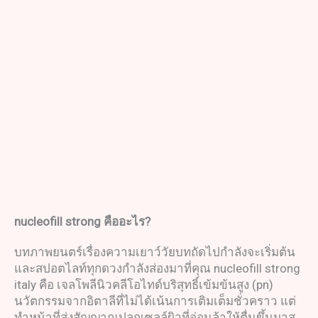
nucleofill
strong
คืออะไร
?
บทภาพยนตร์เรื่องความเยาว์วัยบทถัดไปกำลังจะเริ่มต้น
และสปอตไลท์ทุกดวงกำลังส่องมาที่คุณ nucleofill strong
italy คือ เจลโพลีนิวคลีโอไทด์บริสุทธิ์เข้มข้นสูง (pn)
นวัตกรรมจากอิตาลีที่ไม่ได้เน้นการเติมเต็มชั่วคราว แต่
ทำหน้าที่ส่งสัญญาณปลุกเซลล์ผิวที่อ่อนล้าให้ตื่นขึ้นมาส