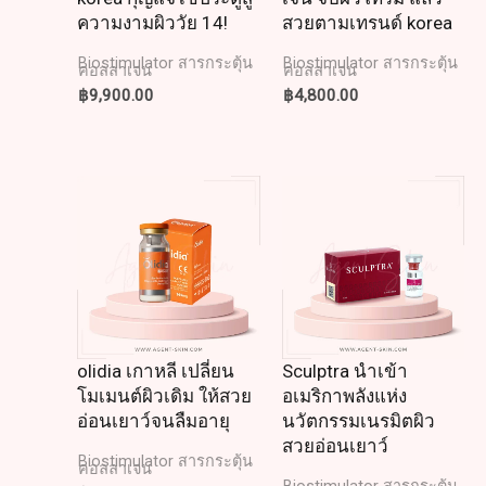
ความงามผิววัย 14!
สวยตามเทรนด์ korea
Biostimulator สารกระตุ้น
Biostimulator สารกระตุ้น
คอลลาเจน
คอลลาเจน
฿
9,900.00
฿
4,800.00
olidia เกาหลี เปลี่ยน
Sculptra นำเข้า
โมเมนต์ผิวเดิม ให้สวย
อเมริกาพลังแห่ง
อ่อนเยาว์จนลืมอายุ
นวัตกรรมเนรมิตผิว
สวยอ่อนเยาว์
Biostimulator สารกระตุ้น
คอลลาเจน