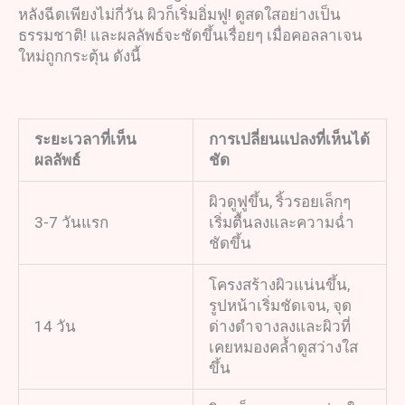
หลังฉีดเพียงไม่กี่วัน ผิวก็เริ่มอิ่มฟู! ดูสดใสอย่างเป็น
ธรรมชาติ! และผลลัพธ์จะชัดขึ้นเรื่อยๆ เมื่อคอลลาเจน
ใหม่ถูกกระตุ้น ดังนี้
ระยะเวลาที่เห็น
การเปลี่ยนแปลงที่เห็นได้
ผลลัพธ์
ชัด
ผิวดูฟูขึ้น, ริ้วรอยเล็กๆ
3-7 วันแรก
เริ่มตื้นลงและความฉ่ำ
ชัดขึ้น
โครงสร้างผิวแน่นขึ้น,
รูปหน้าเริ่มชัดเจน, จุด
14 วัน
ด่างดำจางลงและผิวที่
เคยหมองคล้ำดูสว่างใส
ขึ้น