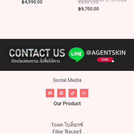
Biostimulator สารกระตุ้น
฿
4,990.00
คอลลาเจน
฿
9,700.00
Social Media
Our Product
Toxin โบท็อกซ์
Filler ฟิลเลอร์