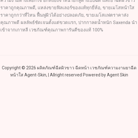
ความงามต่างเลือกใช้ อีกทั้งยังจำหน่ายกลูต้าแบบฉีด และยาฉีดผิวขาว
ราคาถูกคุณภาพดี, แหล่งขายฟิลเลอร์ของแท้ทุกยี่ห้อ, ขายเมโสหน้าใส
ราคาถูกกว่าที่ไหน ฟื้นฟูผิวได้อย่างปลอดภัย, ขายเมโสแฟตราคาส่ง
คุณภาพดี ผลลัพธ์ชัดเจนตั้งแต่ขวดแรก, ปากกาลดน้ำหนัก Saxenda นำ
เข้าจากเกาหลี เวชภัณฑ์คุณภาพการันตีของแท้ 100%
Copyright © 2026 ผลิตภัณฑ์ฉีดผิวขาว ฉีดหน้า เวชภัณฑ์ความงามยาฉีด
หน้าใส Agent-Skin, | Allright reserved Powered by Agent Skin