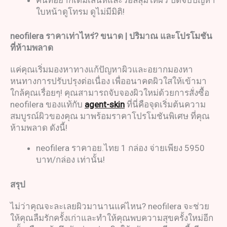
ใบหน้าดูโทรม ดูไม่มีมิติ!
neofilera
ราคาเท่าไหร่
?
ขนาด
|
ปริมาณ และโปรโมชัน
ที่ห้ามพลาด
แค่คุณเริ่มมองหาทางแก้ปัญหาผิวและอยากมองหา
หนทางการปรับปรุงต่อเนื่อง เพื่ออนาคตผิวใสให้เข้ามา
ใกล้คุณเรื่อยๆ! คุณสามารถจับจองผิวใหม่ด้วยการสั่งซื้อ
neofilera ของแท้กับ
agent-skin
ที่นี่คือจุดเริ่มต้นความ
สมบูรณ์ผิวของคุณ มาพร้อมราคาโปรโมชันพิเศษ ที่คุณ
ห้ามพลาด ดังนี้!
neofilera ราคาอย.ไทย 1 กล่อง จ่ายเพียง 5950
บาท/กล่อง เท่านั้น!
สรุป
ไม่ว่าคุณจะละเลยผิวมานานแค่ไหน? neofilera จะช่วย
ให้คุณลืมรักครั้งเก่าและทำให้คุณพบความสุขครั้งใหม่อีก