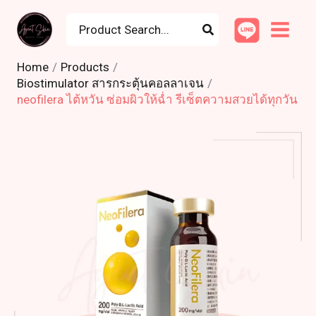
Skip
Search
to
for:
content
Home
Products
Biostimulator สารกระตุ้นคอลลาเจน
neofilera ไต้หวัน ซ่อมผิวให้ฉ่ำ รีเซ็ตความสวยได้ทุกวัน