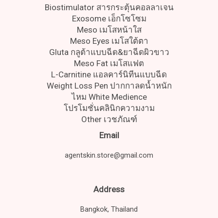
Biostimulator สารกระตุ้นคอลลาเจน
Exosome เอ็กโซโซม
Meso เมโสหน้าใส
Meso Eyes เมโสใต้ตา
Gluta กลูต้าแบบฉีด&ยาฉีดผิวขาว
Meso Fat เมโสแฟต
L-Carnitine แอลคาร์นิทีนแบบฉีด
Weight Loss Pen ปากกาลดน้ำหนัก
ไหม White Medience
โปรโมชั่นคลินิกความงาม
Other เวชภัณฑ์
Email
agentskin.store@gmail.com
Address
Bangkok, Thailand