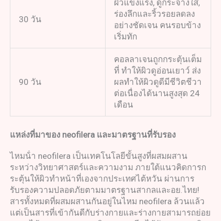
ผิวแข็งแรง, ดูกระจ่างใส,
ร่องลึกและริ้วรอยลดลง
30 วัน
อย่างชัดเจน คนรอบข้าง
เริ่มทัก
คอลลาเจนถูกกระตุ้นเต็ม
ที่ ทำให้ผิวดูอ่อนเยาว์ ส่ง
90 วัน
ผลทำให้ผิวดูดีมีชีวิตชีวา
ต่อเนื่องได้นานสูงสุด 24
เดือน
แหล่งที่มาของ
neofilera
และมาตรฐานที่รับรอง
ไหมน้ํา neofilera เป็นเทคโนโลยีขั้นสูงที่ผสมผสาน
ระหว่างวิทยาศาสตร์และความงาม ภายใต้แนวคิดการก
ระตุ้นให้ผิวทำหน้าที่เองจากประเทศไต้หวัน ผ่านการ
รับรองความปลอดภัยตามมาตรฐานสากลและอย.ไทย!
สารทั้งหมดที่ผสมผสานกันอยู่ในไหม neofilera ล้วนแล้ว
แต่เป็นสารที่เข้ากันดีกับร่างกายและร่างกายสามารถย่อย