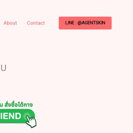
About
Contact
LINE : @AGENTSKIN
 U