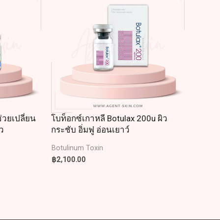
ช่วยเปลี่ยน
โบท็อกซ์เกาหลี Botulax 200u ผิว
ว
กระชับ อิ่มฟู อ่อนเยาว์
Botulinum Toxin
฿
2,100.00