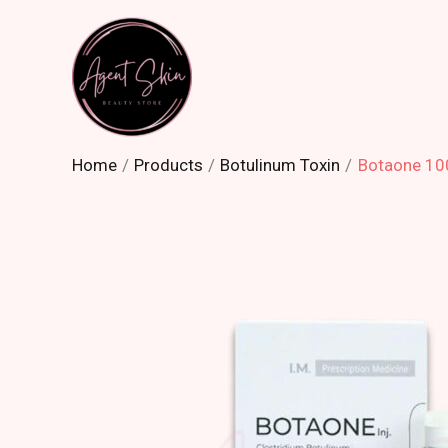
Skip
to
content
Home
Products
Botulinum Toxin
Botaone 10