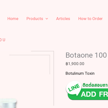
Home
Products
Articles
How to Order
0 U
Botaone 100
฿
1,900.00
Botulinum Toxin