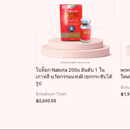
โบท็อก Nabota 200u อันดับ 1 ใน
won
เกาหลี นวัตกรรมแห่งผิวยกกระชับได้
ใหม่
รูป
Botu
฿
1,
Botulinum Toxin
฿
2,600.00