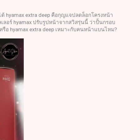
ได้ hyamax extra deep คือกุญแจปลดล็อกโครงหน้า
อร์ hyamax ปรับรูปหน้าจากสวิสรุ่นนี้ ว่าปั้นกรอบ
ไหม? หรือ hyamax extra deep เหมาะกับคนหน้าแบนไหม?