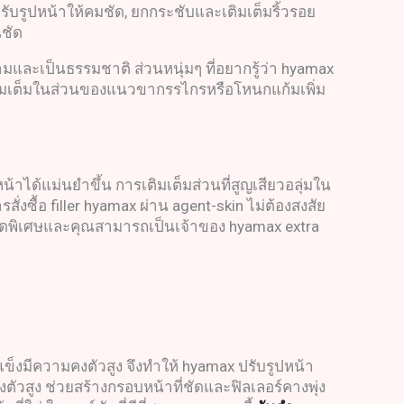
ปรับรูปหน้าให้คมชัด, ยกกระชับและเติมเต็มริ้วรอย
นชัด
ามและเป็นธรรมชาติ ส่วนหนุ่มๆ ที่อยากรู้ว่า hyamax
ติมเต็มในส่วนของแนวขากรรไกรหรือโหนกแก้มเพิ่ม
าได้แม่นยำขึ้น การเติมเต็มส่วนที่สูญเสียวอลุ่มใน
่งซื้อ filler hyamax ผ่าน agent-skin ไม่ต้องสงสัย
ดพิเศษและคุณสามารถเป็นเจ้าของ hyamax extra
ข็งมีความคงตัวสูง จึงทำให้ hyamax ปรับรูปหน้า
ัวสูง ช่วยสร้างกรอบหน้าที่ชัดและฟิลเลอร์คางพุ่ง