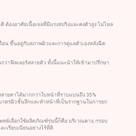
ต้องอาศัยเนื้อเจลที่มีแรงสปริงและคงตัวสูง ไม่ไหล
ือน ขึ้นอยู่กับสภาพผิวและการดูแลตัวเองหลังฉีด
ว่าฟิลเลอร์สลายตัว ทั้งนี้แนะนำให้เข้ามาปรึกษา
ดทางสายตาได้มากกว่าใบหน้าที่ราบแบนถึง 35%
ริมาตรผิวชั้นลึกและทำหน้าที่เป็นรากฐานในการยก
์เลือกใช้ผลิตภัณฑ์รุ่นนี้ก็คือ บริเวณคาง, กรอบ
เรียบเนียนอย่างไร้ที่ติ