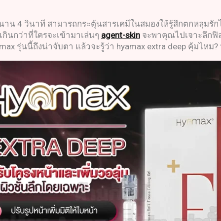
าน 4 วินาที สามารถกระตุ้นสารเคมีในสมองให้รู้สึกตกหลุมรัก
งเกินกว่าที่ใครจะเข้ามาเล่นๆ
agent-skin
จะพาคุณไปเจาะลึกฟิลเล
amax รุ่นนี้ถึงน่าจับตา แล้วจะรู้ว่า hyamax extra deep คุ้ม