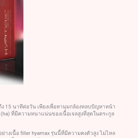
ถึง 15 นาทีต่อวัน เพียงเพื่อหามุมกล้องหลบปัญหาหน้า
ha) ที่มีความหนาแน่นของเนื้อเจลสูงที่สุดในตระกูล
นื้อ filler hyamax รุ่นนี้ที่มีความคงตัวสูง ไม่ไหล