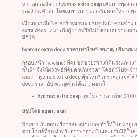
หากคุณสงสัยว่า hyamax extra deep เติมคางพุ่งสวยหรื
ร่องลึกระดับลึก โดยเฉพาะการฉีดเสริมคางให้สวยพุ่ง
เนื่องจากเนื้อฟิลเลอร์ hyamax ปรับรูปหน้าค่อนข้าง
extra deep เหมาะกับผู้ชายหรือไม่? ตอบเลยว่าเห
มิติได้
hyamax extra deep
ราคาเท่าไหร่
?
ขนาด
,
ปริมาณ แ
กรอบหน้า (jawline) ที่คมชัดช่วยสร้างมิติแสงและเง
ชั้นลึก จึงให้ผลลัพธ์ที่คุ้มค่าเกินราคา โดยทั่วไปจ
เลยว่า hyamax extra deep คุ้มไหม? เพราะคุณจะได้ร
deep ราคาอัปเดตสุดคุ้มได้แล้ว ตอนนี้
hyamax extra deep อย.ไทย ราคาเพียง 3100.- 
สรุปโดย
agent-skin
ปัญหาขมับตอบหรือกรอบหน้าเบลอ ทำให้ใบหน้าดูเหนื่อ
ตอบโจทย์ที่สุด สำหรับการยกกระชับและปรับมิติใบหน้