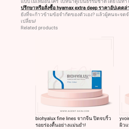
แบบไม่เหมือนใคร ใบหน้าดูเป็นธรรมชาติโดยไม่ทำให้
ปรึกษาหรือสั่งซื้อ hyamax extra deep ราคาอัปเดตล่
ยังที่จะก้าวข้ามข้อจำกัดของตัวเอง? แล้วผู้คนจะจดจ
เปลี่ยน!
Related products
biohyalux fine lines จากจีน ปิดจบริ้ว
yvoi
รอยร่องตื้นอย่างแม่นยำ!
ผิว