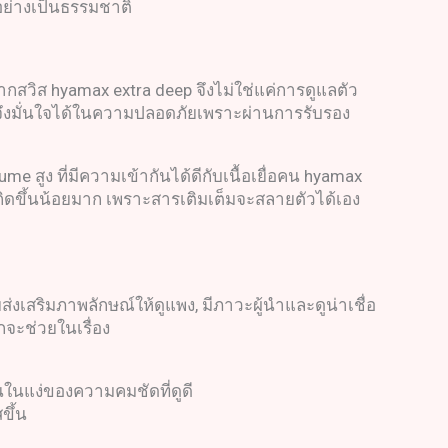
สอย่างเป็นธรรมชาติ
สวิส hyamax extra deep จึงไม่ใช่แค่การดูแลตัว
วด จึงมั่นใจได้ในความปลอดภัยเพราะผ่านการรับรอง
lume
สูง ที่มีความเข้ากันได้ดีกับเนื้อเยื่อคน hyamax
เกิดขึ้นน้อยมาก เพราะสารเติมเต็มจะสลายตัวได้เอง
ส่งเสริมภาพลักษณ์ให้ดูแพง, มีภาวะผู้นำและดูน่าเชื่อ
กจะช่วยในเรื่อง
ในแง่ของความคมชัดที่ดูดี
ขึ้น