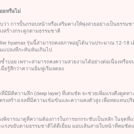
่อยหรือไม่
่า การปั้นกรอบหน้าหรือเสริมคางให้พุ่งสวยอย่างเป็นธรรมชาติ 
่งโครงสร้างกระดูกตามธรรมชาติ
filler hyamax รุ่นนี้สามารถคงสภาพอยู่ได้นานประมาณ 12-18 เด
ยนแปลงที่กะทันหันเกินไป
ติมซ้ำบ่อย เพราะสามารถคงความสวยงามได้อย่างต่อเนื่องหรือจนก
อรู้สึกว่าความอิ่มฟูเริ่มลดลง
มีมิติความลึก (deep layer) ที่เด่นชัด จะช่วยเพิ่มแรงดึงดู
นโครงสร้างเจลที่มีความเข้มข้นและความคงตัวสูง เพื่อทดแทนป
พิจารณาดูที่ความต้องการในการยกกระชับเป็นหลัก ในจุดที่แพทย
แรงขยับตามธรรมชาติได้ดีเยี่ยม มอบเส้นสายใบหน้าที่คมชัดและ