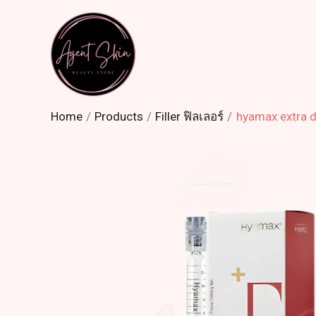
Skip
to
content
Home
Products
Filler ฟิลเลอร์
hyamax extra d