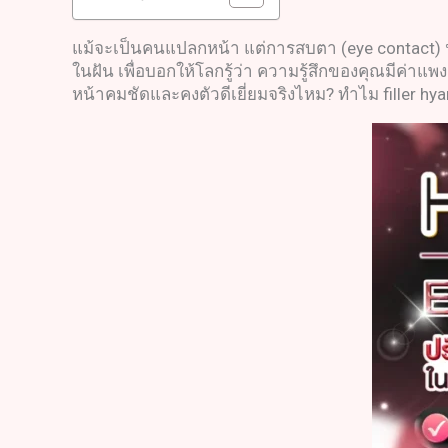
แม้จะเป็นคนแปลกหน้า แต่การสบตา (eye contact) น
ในฝัน เพื่อบอกให้โลกรู้ว่า ความรู้สึกของคุณมีค่าแพ
หน้าคมชัดและคงตัวดีเยี่ยมจริงไหม? ทำไม filler hy