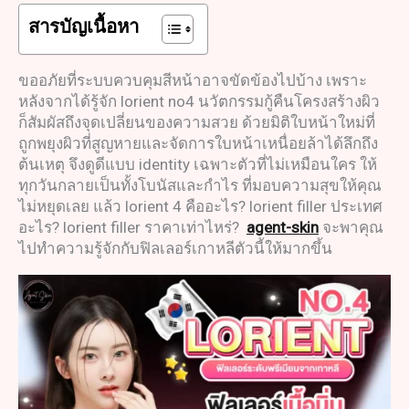
สารบัญเนื้อหา
ขออภัยที่ระบบควบคุมสีหน้าอาจขัดข้องไปบ้าง เพราะ
หลังจากได้รู้จัก lorient no4 นวัตกรรมกู้คืนโครงสร้างผิว
ก็สัมผัสถึงจุดเปลี่ยนของความสวย ด้วยมิติใบหน้าใหม่ที่
ถูกพยุงผิวที่สูญหายและจัดการใบหน้าเหนื่อยล้าได้ลึกถึง
ต้นเหตุ จึงดูดีแบบ identity เฉพาะตัวที่ไม่เหมือนใคร ให้
ทุกวันกลายเป็นทั้งโบนัสและกำไร ที่มอบความสุขให้คุณ
ไม่หยุดเลย แล้ว lorient 4 คืออะไร? lorient filler ประเทศ
อะไร? lorient filler ราคาเท่าไหร่?
agent-skin
จะพาคุณ
ไปทำความรู้จักกับฟิลเลอร์เกาหลีตัวนี้ให้มากขึ้น