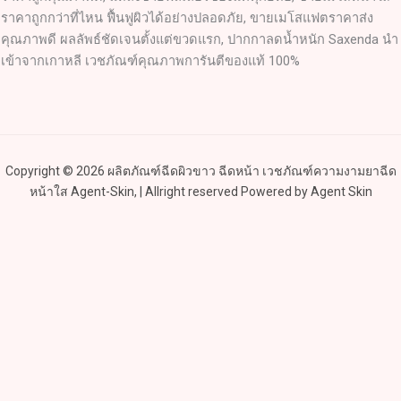
ราคาถูกกว่าที่ไหน ฟื้นฟูผิวได้อย่างปลอดภัย, ขายเมโสแฟตราคาส่ง
คุณภาพดี ผลลัพธ์ชัดเจนตั้งแต่ขวดแรก, ปากกาลดน้ำหนัก Saxenda นำ
เข้าจากเกาหลี เวชภัณฑ์คุณภาพการันตีของแท้ 100%
Copyright © 2026 ผลิตภัณฑ์ฉีดผิวขาว ฉีดหน้า เวชภัณฑ์ความงามยาฉีด
หน้าใส Agent-Skin, | Allright reserved Powered by Agent Skin