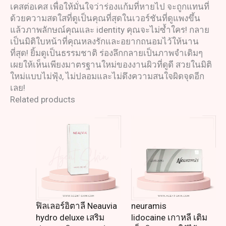
เคสต่อเคส เพื่อให้มั่นใจว่าร่องแก้มที่หายไป จะถูกแทนที่
ด้วยความสดใสที่ดูเป็นคุณที่สุดในเวอร์ชันที่ดูแพงขึ้น
แล้วภาพลักษณ์คุณและ identity คุณจะไม่ซ้ำใคร! กลาย
เป็นมิติใบหน้าที่คุณหลงรักและอยากถนอมไว้ให้นาน
ที่สุด! ยิ้มดูเป็นธรรมชาติ ร่องลึกกลายเป็นภาพจำเดิมๆ
เผยให้เห็นเพียงมาตรฐานใหม่ของงานผิวที่ดูดี สวยในมิติ
ใหม่แบบไม่ฟุ้ง, ไม่ปลอมและไม่ดึงความสนใจผิดจุดอีก
เลย!
Related products
ฟิลเลอร์อิตาลี Neauvia
neuramis
hydro deluxe เสริม
lidocaine เกาหลี เติม