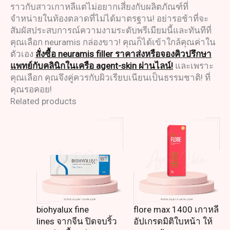
ราวกับสาวเกาหลีแต่ไม่อยากเสี่ยงกับผลิตภัณฑ์ที่
จำหน่ายในท้องตลาดที่ไม่ได้มาตรฐาน! อย่ารอช้าที่จะ
สัมผัสประสบการณ์ความงามระดับพรีเมียมนี้และทันทีที่
คุณเลือก neuramis กล่องขาว! คุณก็ได้เข้าใกล้คุณค่าใน
ตัวเอง
สั่งซื้อ neuramis filler ราคาส่งหรือจองคิวปรึกษา
แพทย์กับคลินิกในเครือ agent-skin ผ่านไลน์!
และเพราะ
คุณเลือก คุณจึงคู่ควรกับผิวเรียบเนียนเป็นธรรมชาติ! ที่
คุณรอคอย!
Related products
biohyalux fine
flore max 1400 เกาหลี
lines จากจีน ปิดจบริ้ว
อัปเกรดมิติใบหน้า ให้