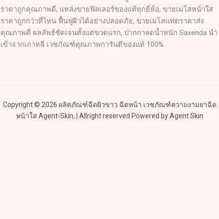
ราคาถูกคุณภาพดี, แหล่งขายฟิลเลอร์ของแท้ทุกยี่ห้อ, ขายเมโสหน้าใส
ราคาถูกกว่าที่ไหน ฟื้นฟูผิวได้อย่างปลอดภัย, ขายเมโสแฟตราคาส่ง
คุณภาพดี ผลลัพธ์ชัดเจนตั้งแต่ขวดแรก, ปากกาลดน้ำหนัก Saxenda นำ
เข้าจากเกาหลี เวชภัณฑ์คุณภาพการันตีของแท้ 100%
Copyright © 2026 ผลิตภัณฑ์ฉีดผิวขาว ฉีดหน้า เวชภัณฑ์ความงามยาฉีด
หน้าใส Agent-Skin, | Allright reserved Powered by Agent Skin