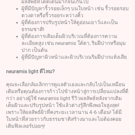
ผลลัพธ์ที่โดดเด่นมากจนเกินไป
ผู้ที่มีปัญหาริ้วรอยเล็กๆ บนใบหน้า เช่น ริ้วรอยรอบ
ดวงตาหรือริ้วรอยระหว่างคิ้ว
ผู้ที่ต้องการปรับรูปหน้าให้ดูอ่อนเยาว์และเป็น
ธรรมชาติ!
ผู้ที่ต้องการเติมเต็มผิวบริเวณที่ต้องการความ
ละเอียดสูง เช่น neuramis ใต้ตา, ริมฝีปากหรือมุม
ปาก เป็นต้น
ผู้ที่มีปัญหาผิวหน้าและผิวบริเวณริมฝีปากแห้งเสีย
neuramis light
ดีไหม
?
คุณจะเลือกล้มเลิกการดูแลตัวเองและกลับไปเป็นเหมือน
เดิมหรือคุณต้องการก้าวไปข้างหน้าสู่การเปลี่ยนแปลงที่ดี
กว่า อย่างผู้ใช้ neuramis light รีวิวผลลัพธ์หลังจากเติม
เต็มผิวและปรับรูปหน้า ใช้แล้วต่างรู้สึกพึงพอใจสูงสุด!
เพราะให้ผลลัพธ์ผิวที่คงระยะเวลานาน 4-6 เดือน! ได้มี
ใบหน้าที่สวยราวกับธรรมชาติสร้างมาและไม่ต้องคอย
เติมฟิลเลอร์บ่อยๆ!