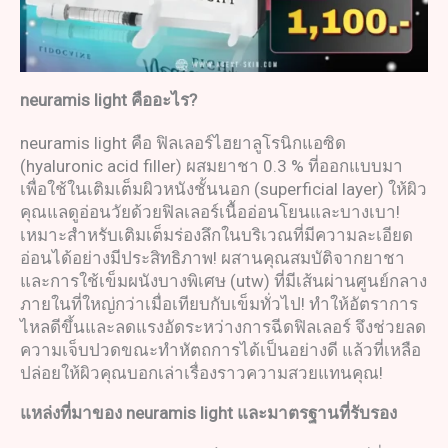
neuramis light
คืออะไร
?
neuramis light คือ ฟิลเลอร์ไฮยาลูโรนิกแอซิด
(hyaluronic acid filler) ผสมยาชา 0.3 % ที่ออกแบบมา
เพื่อใช้ในเติมเต็มผิวหนังชั้นนอก (superficial layer) ให้ผิว
คุณแลดูอ่อนวัยด้วยฟิลเลอร์เนื้ออ่อนโยนและบางเบา!
เหมาะสำหรับเติมเต็มร่องลึกในบริเวณที่มีความละเอียด
อ่อนได้อย่างมีประสิทธิภาพ! ผสานคุณสมบัติจากยาชา
และการใช้เข็มผนังบางพิเศษ (utw) ที่มีเส้นผ่านศูนย์กลาง
ภายในที่ใหญ่กว่าเมื่อเทียบกับเข็มทั่วไป! ทำให้อัตราการ
ไหลดีขึ้นและลดแรงอัดระหว่างการฉีดฟิลเลอร์ จึงช่วยลด
ความเจ็บปวดขณะทำหัตถการได้เป็นอย่างดี แล้วที่เหลือ
ปล่อยให้ผิวคุณบอกเล่าเรื่องราวความสวยแทนคุณ!
แหล่งที่มาของ
neuramis light
และมาตรฐานที่รับรอง