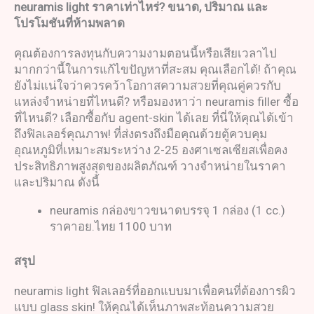
neuramis light
ราคาเท่าไหร่
?
ขนาด
,
ปริมาณ และ
โปรโมชันที่ห้ามพลาด
คุณต้องการลงทุนกับความงามตอนนี้หรือเสียเวลาไป
มากกว่านี้ในการแก้ไขปัญหาที่สะสม คุณเลือกได้! ถ้าคุณ
ยังไม่แน่ใจว่าควรคว้าโอกาสความสวยที่คุณคู่ควรกับ
แหล่งจำหน่ายที่ไหนดี? หรือมองหาว่า neuramis filler ซื้อ
ที่ไหนดี? เลือกซื้อกับ agent-skin ได้เลย ที่นี่ให้คุณได้เข้า
ถึงฟิลเลอร์คุณภาพ! ที่ส่งตรงถึงมือคุณด้วยตู้ควบคุม
อุณหภูมิที่เหมาะสมระหว่าง 2-25 องศาเซลเซียสเพื่อคง
ประสิทธิภาพสูงสุดของผลิตภัณฑ์ วางจำหน่ายในราคา
และปริมาณ ดังนี้
neuramis กล่องขาวขนาดบรรจุ 1 กล่อง (1 cc.)
ราคาอย.ไทย 1100 บาท
สรุป
neuramis light ฟิลเลอร์ที่ออกแบบมาเพื่อคนที่ต้องการผิว
แบบ glass skin! ให้คุณได้เห็นภาพสะท้อนความสวย