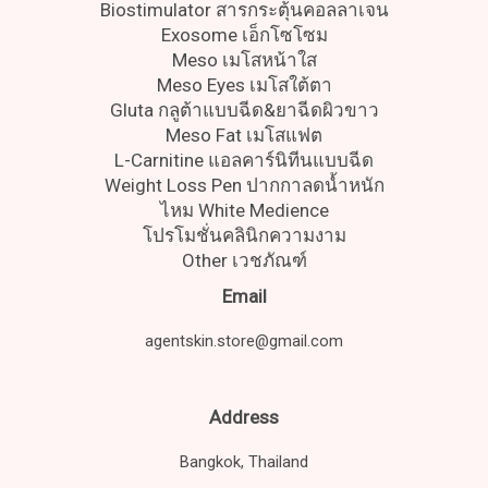
Biostimulator สารกระตุ้นคอลลาเจน
Exosome เอ็กโซโซม
Meso เมโสหน้าใส
Meso Eyes เมโสใต้ตา
Gluta กลูต้าแบบฉีด&ยาฉีดผิวขาว
Meso Fat เมโสแฟต
L-Carnitine แอลคาร์นิทีนแบบฉีด
Weight Loss Pen ปากกาลดน้ำหนัก
ไหม White Medience
โปรโมชั่นคลินิกความงาม
Other เวชภัณฑ์
Email
agentskin.store@gmail.com
Address
Bangkok, Thailand