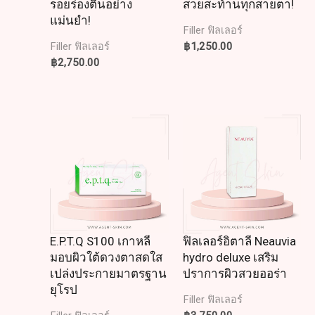
รอยร่องตื้นอย่าง
สวยสะท้านทุกสายตา!
แม่นยำ!
Filler ฟิลเลอร์
฿
1,250.00
Filler ฟิลเลอร์
฿
2,750.00
E.P.T.Q S100 เกาหลี
ฟิลเลอร์อิตาลี Neauvia
มอบผิวใต้ดวงตาสดใส
hydro deluxe เสริม
เปล่งประกายมาตรฐาน
ปราการผิวสวยออร่า
ยุโรป
Filler ฟิลเลอร์