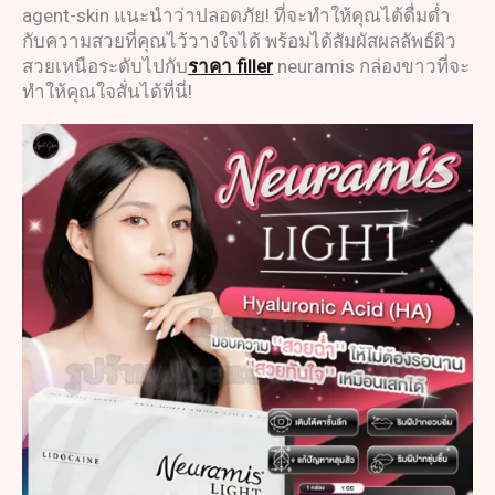
agent-skin แนะนำว่าปลอดภัย! ที่จะทำให้คุณได้ดื่มด่ำ
กับความสวยที่คุณไว้วางใจได้ พร้อมได้สัมผัสผลลัพธ์ผิว
สวยเหนือระดับไปกับ
ราคา
filler
neuramis กล่องขาวที่จะ
ทำให้คุณใจสั่นได้ที่นี่!