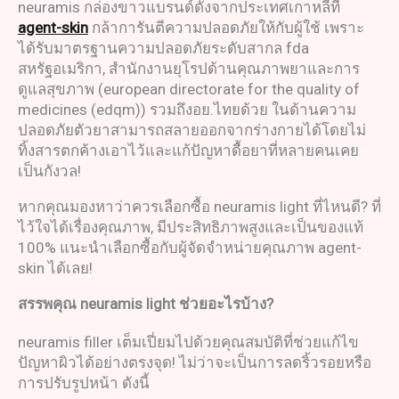
neuramis กล่องขาวแบรนด์ดังจากประเทศเกาหลีที่
agent-skin
กล้าการันตีความปลอดภัยให้กับผู้ใช้ เพราะ
ได้รับมาตรฐานความปลอดภัยระดับสากล fda
สหรัฐอเมริกา, สำนักงานยุโรปด้านคุณภาพยาและการ
ดูแลสุขภาพ (european directorate for the quality of
medicines (edqm)) รวมถึงอย.ไทยด้วย ในด้านความ
ปลอดภัยตัวยาสามารถสลายออกจากร่างกายได้โดยไม่
ทิ้งสารตกค้างเอาไว้และแก้ปัญหาดื้อยาที่หลายคนเคย
เป็นกังวล!
หากคุณมองหาว่าควรเลือกซื้อ neuramis light ที่ไหนดี? ที่
ไว้ใจได้เรื่องคุณภาพ, มีประสิทธิภาพสูงและเป็นของแท้
100% แนะนำเลือกซื้อกับผู้จัดจำหน่ายคุณภาพ agent-
skin ได้เลย!
สรรพคุณ
neuramis light
ช่วยอะไรบ้าง
?
neuramis filler เต็มเปี่ยมไปด้วยคุณสมบัติที่ช่วยแก้ไข
ปัญหาผิวได้อย่างตรงจุด! ไม่ว่าจะเป็นการลดริ้วรอยหรือ
การปรับรูปหน้า ดังนี้