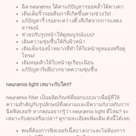
ฉีด neuramis ใต้ตาแก้ปัญหารอยคล้ำใต้ดวงตา
เติมเต็มริ้วรอยตีนกาที่เกิดขึ้นตามช่วงวัย!
แก้ปัญหาริ้วรอยระหว่างคิ้วที่เกิดจากการแสดง
อารมณ์
ช่วยปรับรูปหน้าให้ดูสมบูรณ์แบบ!
เติมความชุ่มชื้นให้กับผิวหน้า
เติมเต็มร่องน้ำหมากที่ทำให้ใบหน้าดูหมองหรือดู
โทรม!
เติมหลุมสิวให้ใบหน้าดูเรียบเนียน
แก้ปัญหาริมฝีปากขาดความชุ่มชื้น
neuramis light
เหมาะกับใคร
?
neuramis filler เป็นผลิตภัณฑ์ที่ออกแบบมาเพื่อผู้ที่ให้
ความสำคัญกับรูปลักษณ์ที่งดงามและมีความกังวลกับการ
ฉีดฟิลเลอร์! หากคุณอยากรู้ว่า neuramis light ดีไหม? จะ
เหมาะกับคุณหรือเปล่า? ดูรายละเอียดเพิ่มเติม ดังนี้ได้เลย
คนที่ต้องการฟิลเลอร์เนื้อบางเบาและไม่ต้องการ