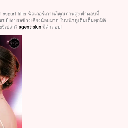
่า xspurt filler ฟิลเลอร์เกาหลีคุณภาพสูง คำตอบที่
 filler ผลข้างเคียงน้อยมาก ใบหน้าดูเติมเต็มทุกมิติ
ยรึเปล่า?
agent-skin
มีคำตอบ!