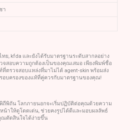
าชา
อย.ไทย, kfda และยังได้รับมาตรฐานระดับสากลอย่าง
จสอบความถูกต้องเป็นของคุณเสมอ เพียงพิมพ์ชื่อ
่ตรวจสอบแหล่งที่มาไม่ได้ agent-skin พร้อมส่ง
ังครอบครองของแท้ที่คู่ควรกับมาตรฐานของคุณ!
งพิถีพิถัน โลกภายนอกจะเริ่มปฏิบัติต่อคุณด้วยความ
หน้าให้ดูโดดเด่น, ช่วยคงรูปได้ดีและมอบผลลัพธ์
ุณตัดสินใจได้ง่ายขึ้น