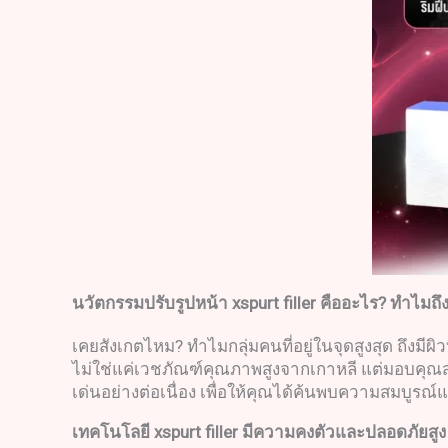
นวัตกรรมปรับรูปหน้า
xspurt filler
คืออะไร
?
ทำไมถึง
เคยสังเกตไหม? ทำไมกลุ่มคนที่อยู่ในจุดสูงสุด ถึงมีผิวท
ไม่ใช่แค่เวชภัณฑ์คุณภาพสูงจากเกาหลี แต่มอบคุณสมบ
เด่นอย่างต่อเนื่อง เพื่อให้คุณได้ค้นพบความสมบูรณ์แ
เทคโนโลยี
xspurt filler
มีความคงตัวและปลอดภัยสูง