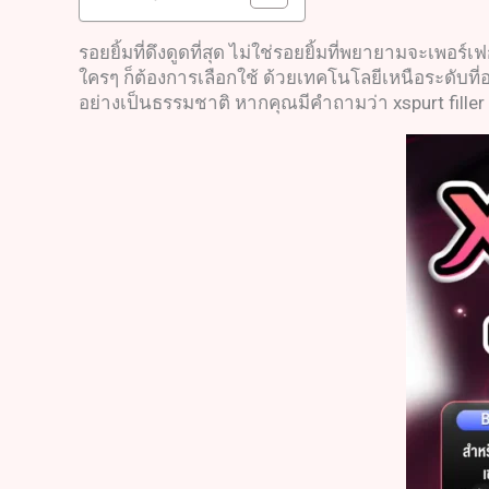
รอยยิ้มที่ดึงดูดที่สุด ไม่ใช่รอยยิ้มที่พยายามจะเพอร์
ใครๆ ก็ต้องการเลือกใช้ ด้วยเทคโนโลยีเหนือระดับที่อ
อย่างเป็นธรรมชาติ หากคุณมีคำถามว่า xspurt filler ต