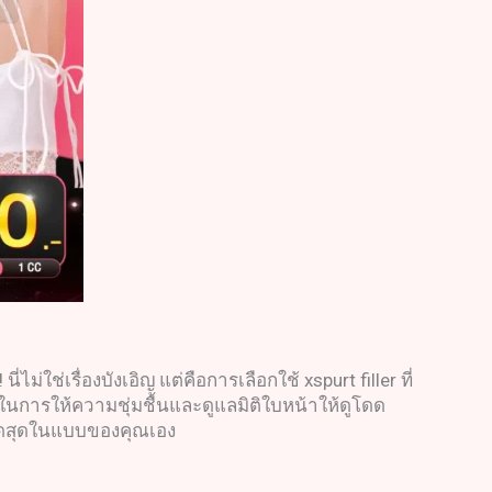
ม่ใช่เรื่องบังเอิญ แต่คือการเลือกใช้ xspurt filler ที่
ในการให้ความชุ่มชื้นและดูแลมิติใบหน้าให้ดูโดด
างขีดสุดในแบบของคุณเอง