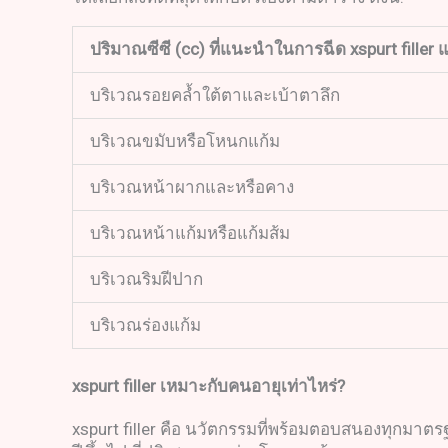
ปริมาณซีซี
(cc)
ที่แนะนำในการฉีด
xspurt filler
แ
บริเวณรอยคล้ำใต้ตาและเบ้าตาลึก
บริเวณขมับหรือโหนกแก้ม
บริเวณหน้าผากและหรือคาง
บริเวณหน้าแก้มหรือแก้มส้ม
บริเวณริมฝีปาก
บริเวณร่องแก้ม
xspurt filler
เหมาะกับคนอายุเท่าไหร่
?
xspurt filler คือ นวัตกรรมที่พร้อมตอบสนองทุกมาตรฐา