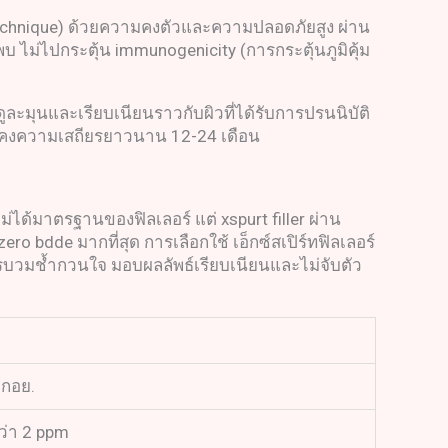
 technique) ด้วยความคงตัวและความปลอดภัยสูง ผ่าน
พบ ไม่ไปกระตุ้น immunogenicity (การกระตุ้นภูมิคุ้ม
่ดูละมุนและเรียบเนียนราวกับผิวที่ได้รับการปรนนิบัติ
ลจะคงความเสถียรยาวนาน 12-24 เดือน
ม่ได้มาตรฐานของฟิลเลอร์ แต่ xspurt filler ผ่าน
ero bdde มากที่สุด การเลือกใช้ เอ็กซ์สเปิร์ทฟิลเลอร์
อาการบวมช้ำกวนใจ มอบผลลัพธ์เรียบเนียนและไม่จับตัว
ากอย.
กว่า 2 ppm