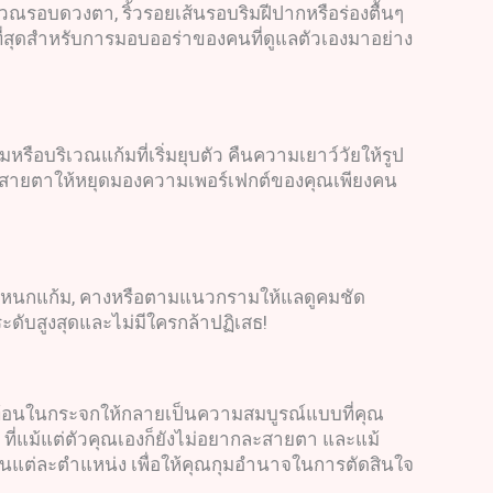
ริเวณรอบดวงตา, ริ้วรอยเส้นรอบริมฝีปากหรือร่องตื้นๆ
าะที่สุดสำหรับการมอบออร่าของคนที่ดูแลตัวเองมาอย่าง
หรือบริเวณแก้มที่เริ่มยุบตัว คืนความเยาว์วัยให้รูป
กดทุกสายตาให้หยุดมองความเพอร์เฟกต์ของคุณเพียงคน
มับ, โหนกแก้ม, คางหรือตามแนวกรามให้แลดูคมชัด
ดับสูงสุดและไม่มีใครกล้าปฏิเสธ!
สะท้อนในกระจกให้กลายเป็นความสมบูรณ์แบบที่คุณ
ดี ที่แม้แต่ตัวคุณเองก็ยังไม่อยากละสายตา และแม้
ในแต่ละตำแหน่ง เพื่อให้คุณกุมอำนาจในการตัดสินใจ