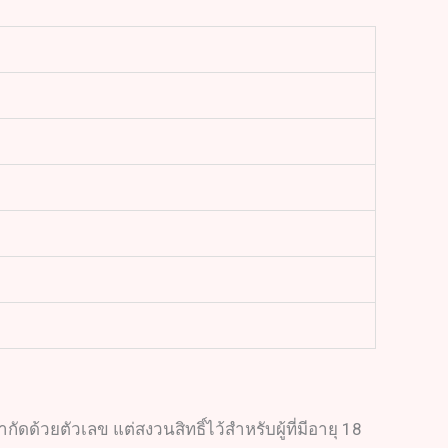
ดด้วยตัวเลข แต่สงวนสิทธิ์ไว้สำหรับผู้ที่มีอายุ 18