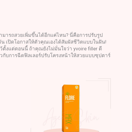
ณสามารถสวยเพิ่มขึ้นได้อีกแค่ไหน? นี่คือการปรับรูป
นทุกวัน เปิดโอกาสให้ตัวคุณเองได้สัมผัสชีวิตแบบในฝัน!
งแต่ตอนนี้ ถ้าคุณยังไม่มั่นใจว่า yvoire filler ดี
ยวกับการฉีดฟิลเลอร์ปรับโครงหน้าให้สวยแบบซุปตาร์