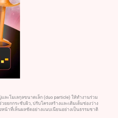
ญ่และโมเลกุลขนาดเล็ก (duo particle) ให้ทำงานร่วม
ี่ช่วยยกกระชับผิว, ปรับโครงสร้างและเติมเต็มช่องว่าง
ครงหน้าที่เห็นผลชัดอย่างแนบเนียนอย่างเป็นธรรมชาติ