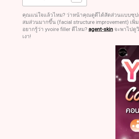
คุณแน่ใจแล้วไหม? ว่าหน้าคุณดูดีได้สัดส่วนแบบซุปตาร
สมส่วนมากขึ้น (facial structure improvement) เพิ
อยากรู้ว่า yvoire filler ดีไหม?
agent-skin
จะพาไปดูวิ
เงา!