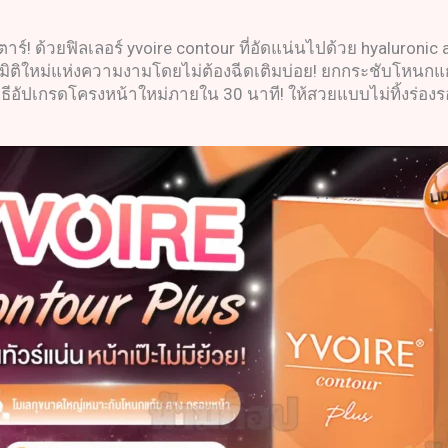
์! ด้วยฟิลเลอร์ yvoire contour ที่อัดแน่นไปด้วย hyaluronic 
่มมิติใหม่แห่งความงามโดยไม่ต้องฉีดเติมบ่อย! ยกกระชับโหนกแ
ธีอัปเกรดโครงหน้าใหม่ภายใน 30 นาที! ให้สวยแบบไม่ทิ้งร่อง