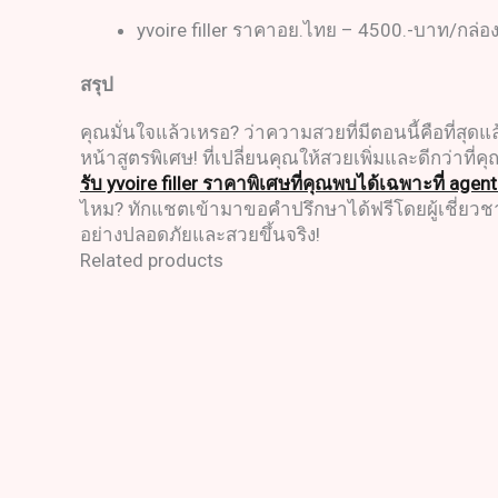
yvoire filler ราคาอย.ไทย – 4500.-บาท/กล่อ
สรุป
คุณมั่นใจแล้วเหรอ? ว่าความสวยที่มีตอนนี้คือที่สุดแล
หน้าสูตรพิเศษ! ที่เปลี่ยนคุณให้สวยเพิ่มและดีกว่าที่คุ
รับ yvoire filler ราคาพิเศษที่คุณพบได้เฉพาะที่ agent-
ไหม? ทักแชตเข้ามาขอคำปรึกษาได้ฟรีโดยผู้เชี่ยวช
อย่างปลอดภัยและสวยขึ้นจริง!
Related products