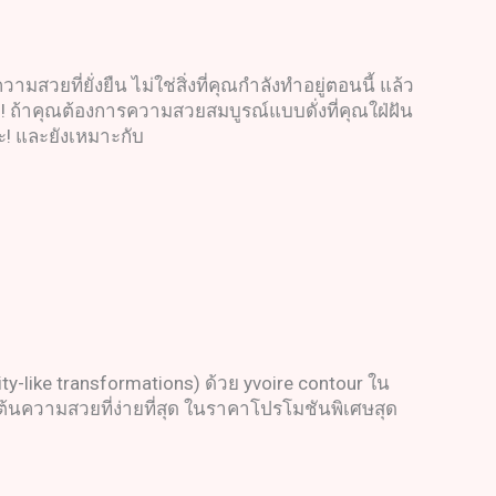
วยที่ยั่งยืน ไม่ใช่สิ่งที่คุณกำลังทำอยู่ตอนนี้ แล้ว
! ถ้าคุณต้องการความสวยสมบูรณ์แบบดั่งที่คุณใฝ่ฝัน
ะ! และยังเหมาะกับ
y-like transformations) ด้วย yvoire contour ใน
ิ่มต้นความสวยที่ง่ายที่สุด ในราคาโปรโมชันพิเศษสุด