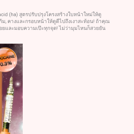
acid (ha) สูตรปรับปรุงโครงสร้างใบหน้าใหม่ให้ดู
ก้ม, คางและกรอบหน้าให้ดูดีไปถึงเงาสะท้อน! ถ้าคุณ
รอยและมอบความเป๊ะทุกจุด! ไม่ว่ามุมไหนก็สวยยัน