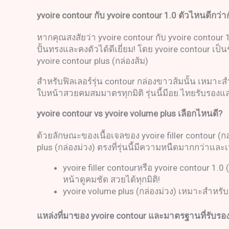
yvoire contour
กับ
yvoire contour 1.0
ตัวไหนดีกว่า
หากคุณสงสัยว่า yvoire contour กับ yvoire contour 1
ปั้นทรงและคงตัวได้ดีเยี่ยม! โดย yvoire contour เป็น
yvoire contour plus (กล่องส้ม)
สำหรับฟิลเลอร์รุ่น contour กล่องขาวส้มนั้น เหมา
ใบหน้าสวยคมสมมาตรทุกมิติ รุ่นนี้มีอย.ไทยรับรอง
yvoire contour vs yvoire volume plus
เลือกไหนดี
?
ด้วยลักษณะของเนื้อเจลของ yvoire filler contour (ก
plus (กล่องม่วง) ตรงที่รุ่นนี้มีความหนืดมากกว่าแล
yvoire filler contourหรือ yvoire contour 1
หน้าดูคมชัด สวยได้ทุกมิติ!
yvoire volume plus (กล่องม่วง) เหมาะสำหรับเต
แหล่งที่มาของ
yvoire contour
และมาตรฐานที่รับรอ