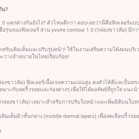
กัน
?
.0 แตกต่างกันยังไง? ตัวไหนดีกว่า ตอบเลยว่านี่คือฟิลเลอร์แบบเ
ชื่อรุ่นของฟิลเลอร์ ส่วน yvoire contour 1.0 (กล่องขาวส้ม) มีก
ะสำหรับเติมเต็มและปรับรูปหน้า! ใช้ในงานเสริมความโค้งมนบริ
และวางจำหน่ายในไทยเรียบร้อย!
ล่องขาวส้ม) ฟิลเลอร์เนื้อเจลความแน่นสูง, คงตัวได้ดีและปั้นทร
ะเหมาะกับลดริ้วรอยและร่องต่างๆ เพื่อให้ได้ผลลัพธ์ที่ถูกใจ แน
.0 (กล่องขาวส้ม) เหมาะสำหรับการปรับใบหน้าและเพิ่มมิติบนใบหน
ิมเต็มผิวชั้นกลาง (middle dermal layers) เพื่อลดเลือนริ้วรอย,
ง