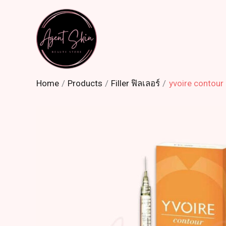
Skip
to
content
Home
Products
Filler ฟิลเลอร์
yvoire contour