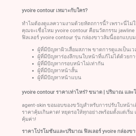
yvoire contour
เหมาะกับใคร
?
ทำไมต้องดูแลความงามด้วยหัตถการนี้? เพราะนี่ไม่ใช่เ
คุณจะเชื่อไหม yvoire contour คือนวัตกรรม jawline
ฟิลเลอร์ yvoire contour รุ่น กล่องขาวส้มนี้ออกแบ
ผู้ที่มีปัญหาผิวเสื่อมสภาพ ขาดการดูแลเป็น
ผู้ที่มีปัญหาร่องลึกบนใบหน้าที่แก้ไม่ได้ด้วย
ผู้ที่มีปัญหากรอบหน้าไม่เท่ากัน
ผู้ที่มีปัญหาหน้าสั้น
ผู้ที่มีปัญหาหน้าแบน
yvoire contour
ราคา
เท่าไหร่
?
ขนาด
|
ปริมาณ และโ
agent-skin ขอมอบของขวัญสำหรับการปรับใบหน้าเดิมให
ราคาคุ้มเกินคาด! หยุดรอให้ทุกอย่างพร้อมตั้งแต่เริ่ม
คุ้มค่า!
ราคาโปรโมชันและปริมาณ
ฟิลเลอร์
yvoire
กล่องขา