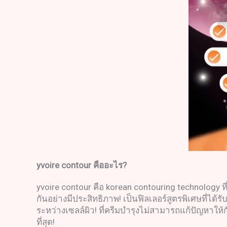
yvoire contour
คืออะไร
?
yvoire contour คือ korean contouring technology
กันอย่างมีประสิทธิภาพ! เป็นฟิลเลอร์สูตรพิเศษที่ได้
ระหว่างเซลล์ผิว! ที่ครีมบำรุงไม่สามารถแก้ปัญหาให้
ที่สุด!