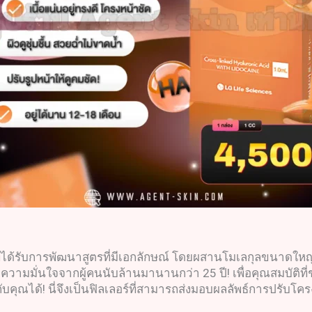
 ที่ได้รับการพัฒนาสูตรที่มีเอกลักษณ์ โดยผสานโมเลกุลขนาดให
รับความมั่นใจจากผู้คนนับล้านมานานกว่า 25 ปี! เพื่อคุณสมบัติท
กับคุณได้! นี่จึงเป็นฟิลเลอร์ที่สามารถส่งมอบผลลัพธ์การปรับโ