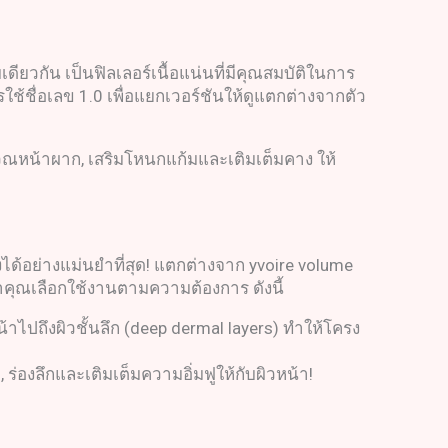
ดียวกัน เป็นฟิลเลอร์เนื้อแน่นที่มีคุณสมบัติในการ
ารใช้ชื่อเลข 1.0 เพื่อแยกเวอร์ชันให้ดูแตกต่างจากตัว
เวณหน้าผาก, เสริมโหนกแก้มและเติมเต็มคาง ให้
งได้อย่างแม่นยำที่สุด! แตกต่างจาก yvoire volume
ะนำคุณเลือกใช้งานตามความต้องการ ดังนี้
้าไปถึงผิวชั้นลึก (deep dermal layers) ทำให้โครง
 ร่องลึกและเติมเต็มความอิ่มฟูให้กับผิวหน้า!