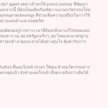
ไหม? agent-skin กล้ายกให้ yvoire contour ที่พัฒนา
 นอกจากนี้ นี่ยังเป็นผลิตภัณฑ์ความงามนวัตกรรมใหม่
 syringe technology ที่ช่วยเพิ่มความเสถียรในการใช้
้อย่างแม่นยำและปลอดภัย!
ยงลองผิดลองถูก เพราะเวลาที่ต้องกลับมาแก้ไขย่อมแพง
การรับรองจาก ce, อย.สหรัฐอเมริกา, อย.ไทยและมาตรฐาน
รตกค้าง! คุณจะสวยได้อย่างอุ่นใจ คุ้มค่ากับการ
ดับต้นๆ ที่มอบใบหน้าสวยๆ ให้คุณ ด้วยนวัตกรรมทาง
รงจุดแล้ว ยังช่วยเผยใบหน้าที่งดงามยิ่งกว่าเดิมได้