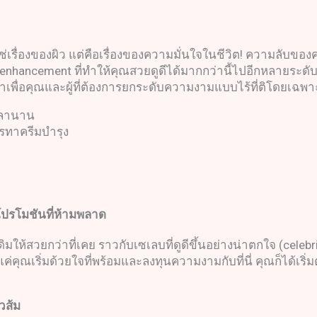
รื่องของผิว แต่คือเรื่องของความมั่นใจในชีวิต! ความลับของความส
 enhancement ที่ทำให้คุณสวยดูดีได้มากกว่านี้ไปอีกหลายระดับ
บมาเพื่อคุณและผู้ที่ต้องการยกระดับความงามแบบไร้ที่ติโดยเฉพา
เวลานาน
การทาครีมบำรุง
ปรโมชันที่ห้ามพลาด
้สวยกว่าที่เคย ราวกับเซเลบที่ดูดีขึ้นอย่างน่าตกใจ (celebrit
 แค่คุณเริ่มด้วยใจที่พร้อมและลงทุนความงามกับที่นี่ คุณก็ได้เร
วส้ม