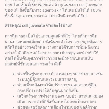
กอย.ไทยเป็นที่เรียบร้อยแล้ว ถ้าคุณมองหา cell juvenate
ของแท้! สั่งซื้อกับทาง agent-skin ได้เลย มั่นใจได้ 100%
ทั้งเรื่องคุณภาพ, ราคาและประสิทธิภาพที่ได้รับ!
สรรพคุณ
cell juvenate
ช่วยอะไรบ้าง
?
การฉีด nad เป็นโปรแกรมดูแลผิวที่ใช่! โดยทำการฉีด
ผ่านทางหลอดเลือดดำ ซึ่งนั่นจะทำให้ร่างกายดูดซึมสาร
สกัดได้อย่างรวดเร็วและร่างกายได้รับการเพิ่มพลังงาน
อย่างล้ำลึกถึงเซลล์โดยตรง nad+therapy จะช่วยทำให้
คุณได้ฟื้นคืนสุขภาพร่างกายและผิวพรรณแบบเห็น
ผลลัพธ์ที่ชัดเจนและรวดเร็ว ดังนี้
ช่วยฟื้นฟูระบบการทำงานต่างๆ ของร่างกาย เช่น
ระบบภูมิคุ้มกันและระบบเผาผลาญ
ช่วยเพิ่มพลังงานให้แก่ร่างกาย มอบความรู้สึก
กระปรี้กระเปร่าให้กับคุณมากยิ่งขึ้น
เสริมสร้างการทำงานของระบบประสาทและสมอง
เพิ่มการจดจำที่ดียิ่งขึ้นแบบไม่เคยเป็นมาก่อน
ช่วยชะลอวัยลดการเสื่อมโทรมของเซลล์ผิวทุก