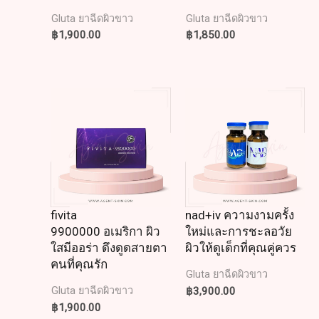
Gluta ยาฉีดผิวขาว
Gluta ยาฉีดผิวขาว
฿
1,900.00
฿
1,850.00
fivita
nad+iv ความงามครั้ง
9900000 อเมริกา ผิว
ใหม่และการชะลอวัย
ใสมีออร่า ดึงดูดสายตา
ผิวให้ดูเด็กที่คุณคู่ควร
คนที่คุณรัก
Gluta ยาฉีดผิวขาว
฿
3,900.00
Gluta ยาฉีดผิวขาว
฿
1,900.00