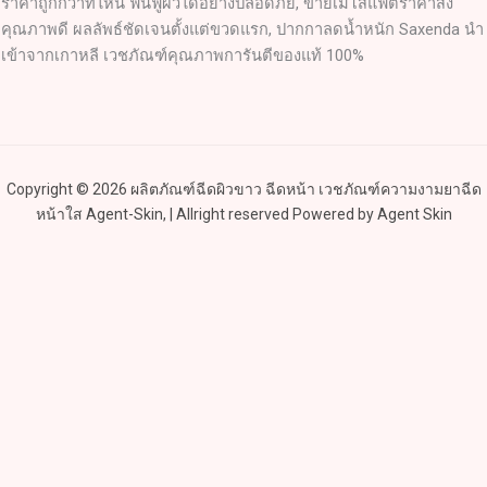
ราคาถูกกว่าที่ไหน ฟื้นฟูผิวได้อย่างปลอดภัย, ขายเมโสแฟตราคาส่ง
คุณภาพดี ผลลัพธ์ชัดเจนตั้งแต่ขวดแรก, ปากกาลดน้ำหนัก Saxenda นำ
เข้าจากเกาหลี เวชภัณฑ์คุณภาพการันตีของแท้ 100%
Copyright © 2026 ผลิตภัณฑ์ฉีดผิวขาว ฉีดหน้า เวชภัณฑ์ความงามยาฉีด
หน้าใส Agent-Skin, | Allright reserved Powered by Agent Skin