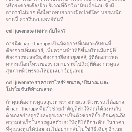
หรือระคายเคืองผิวบริเวณที่ฉีดวิตามินเล็กน้อย ซึ่งมี
อาการไม่มาก ทั้งนี้หากพบอาการผิดปกติใดๆ นอกเหนือ
จากนี้ ควรรีบพบแพทย์ทันที!
cell juvenate
เหมาะกับใคร
?
การฉีด nad+therapy เป็นหัตถการที่เหมาะกับคนที่
ต้องการเพิ่มสมาธิ, เพิ่มความจำให้ดีขึ้นหรือแม้แต่ผู้ที่
ต้องการชะลอวัย, ต้องการยืดอายุเซลล์, ผู้ที่ต้องการลด
ความเสื่อมโทรมของร่างกายรวมไปถึงผู้ที่ต้องการดูแล
สุขภาพผิวพรรณให้อ่อนเยาว์อยู่เสมอ!
cell juvenate
ราคาเท่าไหร่
?
ขนาด
,
ปริมาณ และ
โปรโมชันที่ห้ามพลาด
ถ้าคุณต้องการดูแลสุขภาพร่างกายและผิวพรรณได้อย่าง
ดี nad+therapy คือตัวช่วยสำคัญที่ทำให้คุณได้ลงทุนกับ
ตัวเองอย่างถูกที่และถูกเวลา! เป็นตัวช่วยที่ย้ำเตือนคุณถึง
ความสำเร็จในการดูแลตัวเองให้ดูดีได้อีกระดับ! ในราคา
ที่คุณลงทุนได้บ่อย จนไม่อยากกลับไปใช้วิธีเดิมๆ อีกเลย