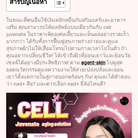
สารบัญเนื้อหา
ในขณะที่คนอื่นใช้เงินหลักหมื่นกับสกินแคร์และอาหาร
เสริม คุณสามารถได้ผลลัพธ์แบบเดียวกันกับ cell
juvenate ในราคาเพียงเศษเสี้ยวและเห็นผลอย่างรวดเร็ว
มากกว่า ได้รับทั้งการฟื้นฟูสุขภาพร่างกายและดูแล
สุขภาพผิวไม่ให้เสื่อมโทรมไปตามกาลเวลาไปในตัว ถ้า
คุณอยากเปลี่ยนชีวิต! ได้เข้าถึงผิวที่อ่อนเยาว์และย้อนวัย
เซลล์ได้อย่างมีประสิทธิภาพ! ตาม
agent-skin
ไปดูสุด
ยอดนวัตกรรมดูแลความงามให้สวยเปล่งปลั่งและอ่อน
เยาว์ตั้งแต่ภายในสู่ภายนอกพร้อมๆ กัน! คุณจะได้คำตอบ
ว่า nad+ คือ? และควรเลือก nad+ ยี่ห้อไหนดี?