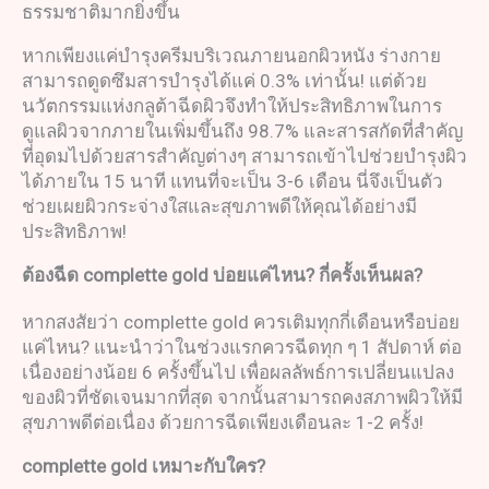
ธรรมชาติมากยิ่งขึ้น
หากเพียงแค่บำรุงครีมบริเวณภายนอกผิวหนัง ร่างกาย
สามารถดูดซึมสารบำรุงได้แค่ 0.3% เท่านั้น! แต่ด้วย
นวัตกรรมแห่งกลูต้าฉีดผิวจึงทำให้ประสิทธิภาพในการ
ดูแลผิวจากภายในเพิ่มขึ้นถึง 98.7% และสารสกัดที่สำคัญ
ที่อุดมไปด้วยสารสำคัญต่างๆ สามารถเข้าไปช่วยบำรุงผิว
ได้ภายใน 15 นาที แทนที่จะเป็น 3-6 เดือน นี่จึงเป็นตัว
ช่วยเผยผิวกระจ่างใสและสุขภาพดีให้คุณได้อย่างมี
ประสิทธิภาพ!
ต้องฉีด
complette gold
บ่อยแค่ไหน
?
กี่ครั้งเห็นผล
?
หากสงสัยว่า complette gold ควรเติมทุกกี่เดือนหรือบ่อย
แค่ไหน? แนะนำว่าในช่วงแรกควรฉีดทุก ๆ 1 สัปดาห์ ต่อ
เนื่องอย่างน้อย 6 ครั้งขึ้นไป เพื่อผลลัพธ์การเปลี่ยนแปลง
ของผิวที่ชัดเจนมากที่สุด จากนั้นสามารถคงสภาพผิวให้มี
สุขภาพดีต่อเนื่อง ด้วยการฉีดเพียงเดือนละ 1-2 ครั้ง!
complette gold
เหมาะกับใคร
?