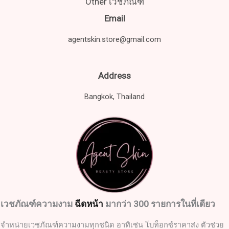
Other เวชภัณฑ์
Email
agentskin.store@gmail.com
Address
Bangkok, Thailand
เวชภัณฑ์ความงาม
ฉีดหน้า
มากว่า 300 รายการในที่เดียว
จำหน่ายเวชภัณฑ์ความงามทุกชนิด อาทิเช่น โบท็อกซ์ราคาส่ง ตัวช่วย