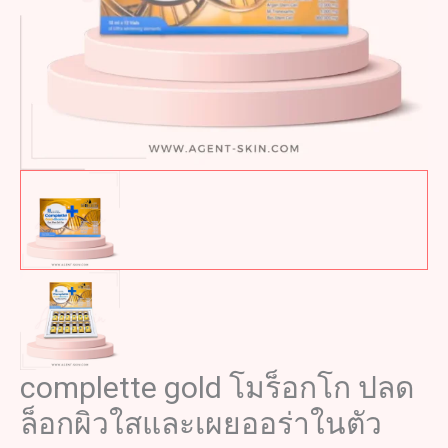
complette gold โมร็อกโก ปลด
ล็อกผิวใสและเผยออร่าในตัว