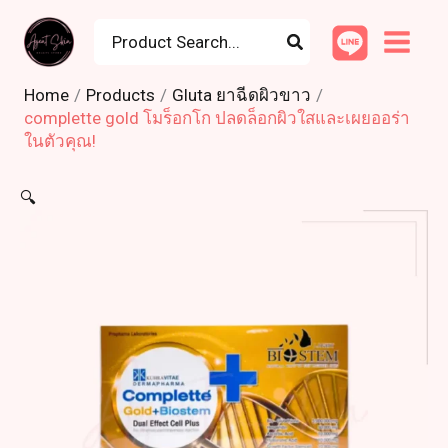
Skip
Search
to
for:
content
Home
Products
Gluta ยาฉีดผิวขาว
complette gold โมร็อกโก ปลดล็อกผิวใสและเผยออร่า
ในตัวคุณ!
🔍