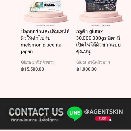
ปลุกออร่าและเติมเสน่ห์
กลูต้า glutax
ผิวให้ฉ่ำไปกับ
30,000,000gs อิตาลี
melsmon placenta
เปิดไฟให้ผิวขาวแบบ
japan
คุณหนู
Gluta ยาฉีดผิวขาว
Gluta ยาฉีดผิวขาว
฿
15,500.00
฿
1,900.00