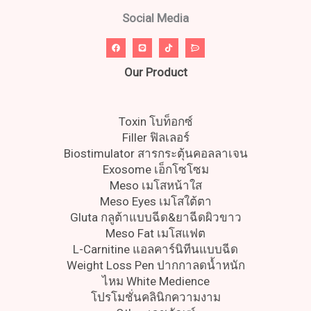
Social Media
Our Product
Toxin โบท็อกซ์
Filler ฟิลเลอร์
Biostimulator สารกระตุ้นคอลลาเจน
Exosome เอ็กโซโซม
Meso เมโสหน้าใส
Meso Eyes เมโสใต้ตา
Gluta กลูต้าแบบฉีด&ยาฉีดผิวขาว
Meso Fat เมโสแฟต
L-Carnitine แอลคาร์นิทีนแบบฉีด
Weight Loss Pen ปากกาลดน้ำหนัก
ไหม White Medience
โปรโมชั่นคลินิกความงาม