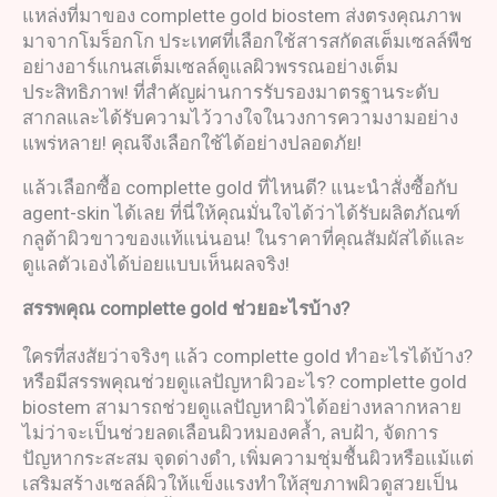
แหล่งที่มาของ complette gold biostem ส่งตรงคุณภาพ
มาจากโมร็อกโก ประเทศที่เลือกใช้สารสกัดสเต็มเซลล์พืช
อย่างอาร์แกนสเต็มเซลล์ดูแลผิวพรรณอย่างเต็ม
ประสิทธิภาพ! ที่สำคัญผ่านการรับรองมาตรฐานระดับ
สากลและได้รับความไว้วางใจในวงการความงามอย่าง
แพร่หลาย! คุณจึงเลือกใช้ได้อย่างปลอดภัย!
แล้วเลือกซื้อ complette gold ที่ไหนดี? แนะนำสั่งซื้อกับ
agent-skin ได้เลย ที่นี่ให้คุณมั่นใจได้ว่าได้รับผลิตภัณฑ์
กลูต้าผิวขาวของแท้แน่นอน! ในราคาที่คุณสัมผัสได้และ
ดูแลตัวเองได้บ่อยแบบเห็นผลจริง!
สรรพคุณ
complette gold
ช่วยอะไรบ้าง
?
ใครที่สงสัยว่าจริงๆ แล้ว complette gold ทำอะไรได้บ้าง?
หรือมีสรรพคุณช่วยดูแลปัญหาผิวอะไร? complette gold
biostem สามารถช่วยดูแลปัญหาผิวได้อย่างหลากหลาย
ไม่ว่าจะเป็นช่วยลดเลือนผิวหมองคล้ำ, ลบฝ้า, จัดการ
ปัญหากระสะสม จุดด่างดำ, เพิ่มความชุ่มชื้นผิวหรือแม้แต่
เสริมสร้างเซลล์ผิวให้แข็งแรงทำให้สุขภาพผิวดูสวยเป็น