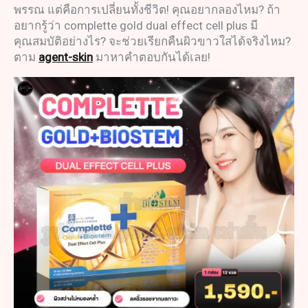
พรรณ แต่คือการเปลี่ยนทั้งชีวิต! คุณอยากลองไหม? ถ้า
อยากรู้ว่า complette gold dual effect cell plus มี
คุณสมบัติอย่างไร? จะช่วยเรียกคืนผิวขาวใสได้จริงไหม?
ตาม
agent-skin
มาหาคำตอบกันได้เลย!