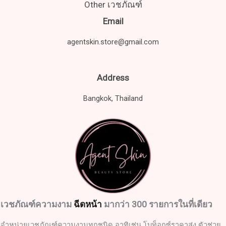
Other เวชภัณฑ์
Email
agentskin.store@gmail.com
Address
Bangkok, Thailand
เวชภัณฑ์ความงาม
ฉีดหน้า
มากว่า 300 รายการในที่เดียว
จำหน่ายเวชภัณฑ์ความงามทุกชนิด อาทิเช่น โบท็อกซ์ราคาส่ง ตัวช่วย