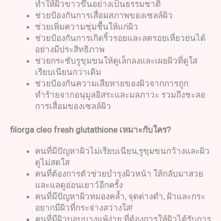
ทำให้ผิวขาวขึ้นอย่างเป็นธรรมชาติ
ช่วยป้องกันการเสื่อมสภาพของเซลล์ผิว
ช่วยเพิ่มความชุ่มชื้นให้แก่ผิว
ช่วยป้องกันการเกิดริ้วรอยและลดรอยเหี่ยวย่นได้
อย่างมีประสิทธิภาพ
ช่วยกระชับรูขุมขนให้ดูเล็กลงและเผยผิวที่ดูใส
เรียบเนียนกว่าเดิม
ช่วยป้องกันความเสียหายของผิวจากการถูก
ทำร้ายจากอนุมูลอิสระและมลภาวะ รวมถึงชะลอ
การเสื่อมของเซลล์ผิว
filorga cleo fresh glutathione
เหมาะกับใคร
?
คนที่มีปัญหาผิวไม่เรียบเนียน,รูขุมขนกว้างและผิว
ดูไม่สดใส
คนที่ต้องการตัวช่วยบำรุงผิวหน้า ให้กลับมาสวย
และแลดูอ่อนเยาว์อีกครั้ง
คนที่มีปัญหาผิวหมองคล้ำ, จุดด่างดำ, ฝ้าและกระ
อยากมีผิวที่กระจ่างสว่างใส!
คนที่มีผิวบอบบางแพ้ง่าย ที่ต้องการให้ผิวได้รับการ