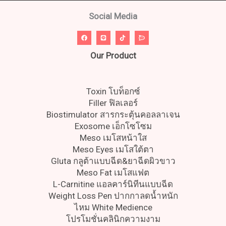
Social Media
Our Product
Toxin โบท็อกซ์
Filler ฟิลเลอร์
Biostimulator สารกระตุ้นคอลลาเจน
Exosome เอ็กโซโซม
Meso เมโสหน้าใส
Meso Eyes เมโสใต้ตา
Gluta กลูต้าแบบฉีด&ยาฉีดผิวขาว
Meso Fat เมโสแฟต
L-Carnitine แอลคาร์นิทีนแบบฉีด
Weight Loss Pen ปากกาลดน้ำหนัก
ไหม White Medience
โปรโมชั่นคลินิกความงาม