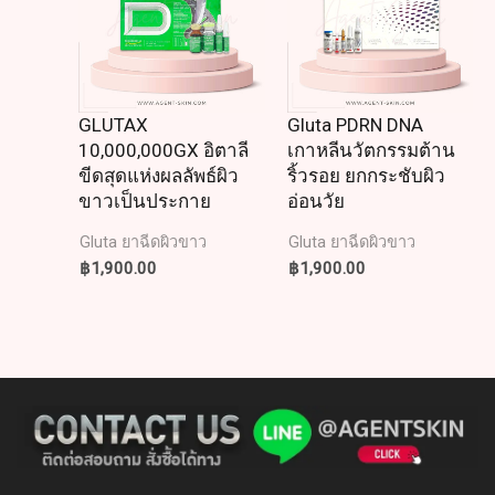
GLUTAX
Gluta PDRN DNA
10,000,000GX อิตาลี
เกาหลีนวัตกรรมต้าน
ขีดสุดแห่งผลลัพธ์ผิว
ริ้วรอย ยกกระชับผิว
ขาวเป็นประกาย
อ่อนวัย
Gluta ยาฉีดผิวขาว
Gluta ยาฉีดผิวขาว
฿
1,900.00
฿
1,900.00