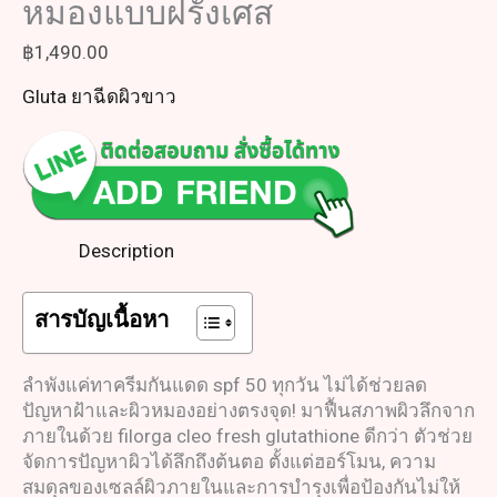
หมองแบบฝรั่งเศส
฿
1,490.00
Gluta ยาฉีดผิวขาว
Description
สารบัญเนื้อหา
ลำพังแค่ทาครีมกันแดด spf 50 ทุกวัน ไม่ได้ช่วยลด
ปัญหาฝ้าและผิวหมองอย่างตรงจุด! มาฟื้นสภาพผิวลึกจาก
ภายในด้วย filorga cleo fresh glutathione ดีกว่า ตัวช่วย
จัดการปัญหาผิวได้ลึกถึงต้นตอ ตั้งแต่ฮอร์โมน, ความ
สมดุลของเซลล์ผิวภายในและการบำรุงเพื่อป้องกันไม่ให้