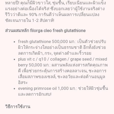
หลายปี! คุณก็มีผิวขาวใส, ชุ่มชื้น, เรียบเนียนและผิวแข็ง
แรงอย่างต่อเนื่องได้จริง! ซึ่งบอกเลยว่าผู้ใช้งานจริงต่าง
รีวิวว่าดีและ 90% การันตีว่าเห็นผลการเปลี่ยนแปลง
ชัดเจนภายใน 1-2 สัปดาห์!
ส่วนผสมหลัก
filorga cleo fresh glutathione
fresh glutathione 500,000 มก.: เป็นตัวช่วยปรับ
ผิวให้กระจ่างใสอย่างเป็นธรรมชาติ อีกทั้งยังช่วย
ลดการเกิดฝ้า, กระ, จุดด่างดำและริ้วรอย
plus vit c / q10 / collagen / grape seed / mixed
berry 50,000 มก.: ผสานพลังแห่งสารสกัดคุณภาพ
ดี เพื่อช่วยกระตุ้นการสร้างคอลลาเจน, ชะลอการ
เสื่อมสภาพของเซลล์, ชะลอวัยและต่อต้านอนุมูล
อิสระ
evening primrose oil 1,000 มก.: ช่วยให้ผิวชุ่มชื้น
และลดการอักเสบ!
วิธีการใช้งาน