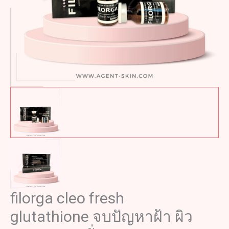
filorga cleo fresh
glutathione จบปัญหาฝ้า ผิว