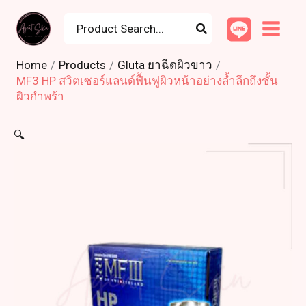
Skip
Search
to
for:
content
Home
Products
Gluta ยาฉีดผิวขาว
MF3 HP สวิตเซอร์แลนด์ฟื้นฟูผิวหน้าอย่างล้ำลึกถึงชั้น
ผิวกำพร้า
🔍