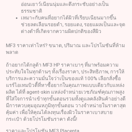
อ่อนเยาว์เนียนนุ่มและตึงกระชับอย่างเป็น
ธรรมชาติ
เหมาะกับคนที่อยากได้ผิวที่เรียบเนียนมากขึ้น
ช่วยลดเลือนรอยดำ, รอยแดง, รอยแผลเป็นและจุด
ด่างดำที่เกิดจากความผิดปกติของสีผิว
MF3 ราคาเท่าไหร่? ขนาด, ปริมาณ และโปรโมชันที่ห้าม
พลาด
ถ้าอยากได้กลูต้า MF3 HP ราคาเบาๆ ที่มาพร้อมความ
ประทับใจในทุกด้านๆ ทั้งเรื่องราคา, ประสิทธิภาพ, การให้
บริการและความมั่นใจว่าเป็นของแท้ 100% เลือกสั่งซื้อ
แรร์ไอเทมบิวตี้ที่หาซื้อยากในคุณภาพแบบเดียวกับแหล่ง
ผลิต ได้ที่ agent-skin แหล่งจำหน่ายเวชภัณฑ์คุณภาพสูง
ที่ใส่ใจการนำเข้าทุกขั้นตอนรวมทั้งดูแลคลังสินค้าอย่างดี
มีการควบคุมอุณหภูมิทุกขั้นตอน วางจำหน่ายในราคาสุด
คุ้มค่า เพื่อให้คุณได้ลงทุนเรื่องผิวในราคาเบาสบาย
กระเป๋า ด้วยโปรโมชันราคา ดังนี้!
ราคาและโปรโมชัน MF3 Placenta