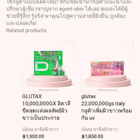
ใช้กลูต้าแบบฉีดดีไหม? ทักแชตเข้ามาขอคำแนะนำและ
ปรึกษาผู้เชี่ยวชาญจาก agent-skin ได้เลย คุณจะได้มีผู้
ช่วยที่รู้ลึก! รู้จริง! พาคุณไปสู่ความสวยที่ยั่งยืน, ถูกต้อง
และปลอดภัย!
Related products
GLUTAX
glutax
10,000,000GX อิตาลี
22,000,000gs italy
ขีดสุดแห่งผลลัพธ์ผิว
กลูต้าเพิ่มผิวขาวพร้อม
ขาวเป็นประกาย
กัน uv
Gluta ยาฉีดผิวขาว
Gluta ยาฉีดผิวขาว
฿
1,900.00
฿
1,850.00