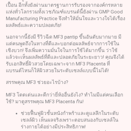
เปื้อน อีกทั้งยังผ่านมาตรฐานการรับรองจากองค์กรหลาย
แห่งทั่วโลกรวมทั้งเวชภัณฑ์แบรนด์นี้ยังผ่าน GMP Good
Manufacturing Practice จึงทำให้มั่นใจและวางใจได้เรื่อง
ผลลัพธ์และความปลอดภัย!
นอกจากนี้ยังมี รีวิวฉีด MF3 pantip ขึ้นอันดับมากมาย มี
แต่คนพูดถึงในทางที่ดีและบอกต่อผลลัพธ์จากการใช้ใน
เชิงบวก! จึงเพิ่มความมั่นใจในการใช้ได้มากขึ้น ว่าใช้
แล้วจะเห็นผลลัพธ์ที่ดีและปลอดภัยในระยะยาว! คุณจึงได้
รับเอกสิทธิ์ผิวสวยโดยเฉพาะจาก MF3 Placenta ที่
แบรนด์ไหนก็ให้ผิวสวยในระดับเซลล์แบบนี้ไม่ได้!
สรรพคุณ MF3 ช่วยอะไรบ้าง?
MF3 โดดเด่นและดีกว่ายี่ห้ออื่นยังไง? ทำไมมีแต่คนเลือก
ใช้? มาดูสรรพคุณ MF3 Placenta กัน!
ช่วยฟื้นฟูผิวชั้นหนังกำพร้าและดูแลลึกในระดับ
เซลล์ผิว เห็นผลจริงเพราะตอบสนองกับเซลล์ใน
ร่างกายได้อย่างมีประสิทธิภาพ!