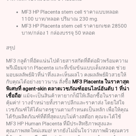
MF3 HP Placenta stem cell ราคาแบบหลอด
1100 บาท/หลอด ปริมาณ 230 mg.
MF3 HP Placenta stem cell ราคายกเซต 28500
บาท/กล่อง 1 กล่องบรรจุ 50 หลอด
สรุป
MF3 กลูต้าที่อัดแน่นไปด้วยสารสกัดที่ดีต่อผิวพร้อมความ
พรีเมียมจาก Placenta แกะที่เข้มข้นแบบเต็มหลอด ช่วย
มอบผลลัพธ์ผิวที่น่าทึ่งและเห็นผลไว คงผลลัพธ์ผิวสวยให้
กับคุณได้อย่างยาวนาน สั่งซื้อ
MF3 Placenta ในราคาสุด
พิเศษที่ agent-skin ตลาดเวชภัณฑ์ออนไลน์อันดับ 1 ที่น่า
เชื่อถือ
! แม้จะเป็นสินค้าหายากก็มีให้เลือกซื้อในราคาที่
คุ้มค่า! วางจำหน่ายทั้งราคาปลีกและราคาส่ง โดยใส่ใจ
เวชภัณฑ์ให้ได้มาตรฐานตามกำหนดเป็นหลัก เพื่อให้คุณ
ได้รับผลิตภัณฑ์ที่ดีที่สุดแบบไม่ค้างสต๊อก คุณจะได้ใช้
MF3 HP Human Placenta ที่มีประสิทธิภาพสูงและ
คุณภาพสดใหม่เสมอ! หากยังไม่มั่นใจว่าสภาพผิวคุณควร