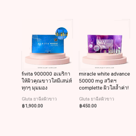
fivita 900000 อเมริกา
miracle white advance
ให้ผิวคุณขาวใสมีเสน่ห์
50000 mg สวิตฯ
ทุกๆ มุมมอง
complette ผิวใสล้ำค่า!
Gluta ยาฉีดผิวขาว
Gluta ยาฉีดผิวขาว
฿
1,900.00
฿
450.00