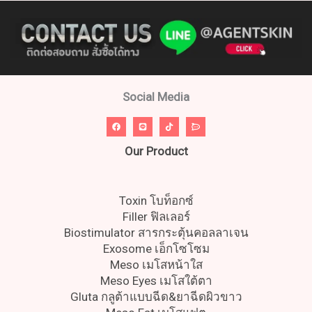
Social Media
Our Product
Toxin โบท็อกซ์
Filler ฟิลเลอร์
Biostimulator สารกระตุ้นคอลลาเจน
Exosome เอ็กโซโซม
Meso เมโสหน้าใส
Meso Eyes เมโสใต้ตา
Gluta กลูต้าแบบฉีด&ยาฉีดผิวขาว