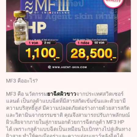
MF3 คืออะไร?
MF3 คือ นวัตกรรม
ยาฉีดผิวขาว
จากประเทศสวิตเซอร์
แลนด์ เป็นกลูต้าแบบฉีดที่มีสารสกัดเข้มข้นและตัวยามี
ความบริสุทธิ์สูง! มีความปลอดภัยต่อร่างกายด้วยสารสกัด
และวิตามินจากธรรมชาติ คุณจึงสามารถปรับภาพลักษณ์
ผิวเสียจากภายในสู่ภายนอกด้วยการฉีดกลูต้า MF3 HP
ได้ เพราะกลูต้าแบบฉีดเป็นเหมือนใบเบิกทางไปสู่เส้นทาง
ผิวสวย ทำให้คุณมีออร่าและความอ่อนเยาว์หลังฉีดได้