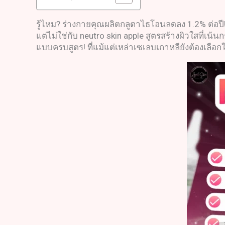
รู้ไหม? ร่างกายคุณผลิตกลูตาไธโอนลดลง 1.2% ต่อปี
แต่ไม่ใช่กับ neutro skin apple สูตรสร้างผิวใสที่เ
แบบครบสูตร! ที่แม้แต่เหล่าเซเลบเกาหลียังต้องเลือก