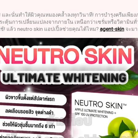
! และนั่นทำให้ผิวคุณหมองคล้ำลงทุกวินาที! การบำรุงครีมเพีย
น้นกระตุ้นการเปลี่ยนแปลงจากภายใน เหนือกว่าเซรั่มหรือวิตามิน
ใช้! แล้ว neutro skin แอปเปิ้ลช่วยคุณได้ไหม?
agent-skin
จะมาเ