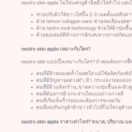
neutro skin apple ไม่ใช่แค่กลูต้าฉีดผิวใสทั่วไป แต
ช่วยปรับผิวให้ขาวใสขึ้น 2-3 เฉดตั้งแต่สัปด
ด้วย lemon collagen nano ช่วยลดเลือนจุดด
ด้วย hydro-lock technology ช่วยให้ผิวชุ่มชื้น,
ด้วยคุณสมบัติต้านการอักเสบจากสารสกัดแอป
neutro skin apple
เหมาะกับใคร
?
neutro skin แอปเปิ้ลเหมาะกับใคร? ถ้าคุณต้องการฟ
คนที่มีผิวหมองคล้ำไม่สดใส แม้ใช้ผลิตภัณฑ์บ
คนที่มีปัญหาจุดด่างดำ, ฝ้า, กระและรอยแดงจ
คนที่มีผิวแห้งกร้าน, ขาดความชุ่มชื้นและผิวด
คนที่ต้องการผิวกระจ่างใสแบบสาวเกาหลี
คนที่เริ่มเห็นริ้วรอยและต้องการชะลอวัย
คนที่ลองกินกลูต้าผิวขาวทั่วไปที่ไม่ใช่กลูต้าแ
neutro skin apple
ราคาเท่าไหร่
?
ขนาด
,
ปริมาณ แล