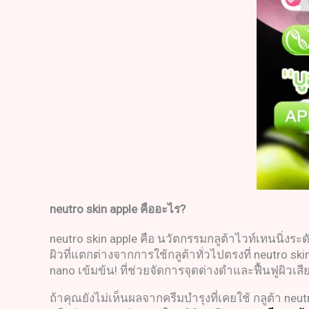
neutro skin apple
คืออะไร
?
neutro skin apple คือ นวัตกรรมกลูต้าไวท์เทนนิ่งระ
ผิวที่แตกต่างจากการใช้กลูต้าทั่วไปตรงที่ neutro sk
nano เข้มข้น! ที่ช่วยจัดการจุดด่างดำและฟื้นฟูผิวเส
ถ้าคุณยังไม่เห็นผลจากครีมบำรุงที่เคยใช้ กลูต้า neu