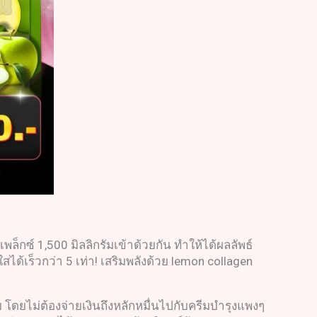
ล็กซ์ 1,500 มิลลิกรัมเข้าด้วยกัน ทำให้ได้ผลลัพธ์
สได้เร็วกว่า 5 เท่า! เสริมพลังด้วย lemon collagen
ลบ โดยไม่ต้องจ่ายเงินถึงหลักหมื่นไปกับครีมบำรุงแพงๆ