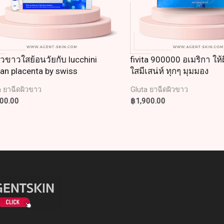
ิวขาวใสย้อนวัยกับ lucchini
fivita 900000 อเมริกา ให
n placenta by swiss
ใสมีเสน่ห์ ทุกๆ มุมมอง
a ยาฉีดผิวขาว
Gluta ยาฉีดผิวขาว
600.00
฿
1,900.00