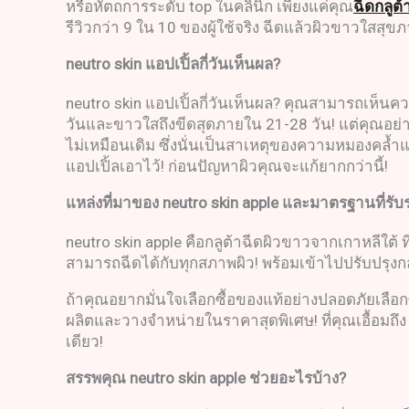
หรือหัตถการระดับ top ในคลินิก เพียงแค่คุณ
ฉีดกลูต้
รีวิวกว่า 9 ใน 10 ของผู้ใช้จริง ฉีดแล้วผิวขาวใสสุขภ
neutro skin
แอปเปิ้ลกี่วันเห็นผล
?
neutro skin แอปเปิ้ลกี่วันเห็นผล? คุณสามารถเห็นคว
วันและขาวใสถึงขีดสุดภายใน 21-28 วัน! แต่คุณอย่
ไม่เหมือนเดิม ซึ่งนั่นเป็นสาเหตุของความหมองคล้ำแล
แอปเปิ้ลเอาไว้! ก่อนปัญหาผิวคุณจะแก้ยากกว่านี้!
แหล่งที่มาของ
neutro skin apple
และมาตรฐานที่รับ
neutro skin apple คือกลูต้าฉีดผิวขาวจากเกาหลีใต
สามารถฉีดได้กับทุกสภาพผิว! พร้อมเข้าไปปรับปรุ
ถ้าคุณอยากมั่นใจเลือกซื้อของแท้อย่างปลอดภัยเลือกซื
ผลิตและวางจำหน่ายในราคาสุดพิเศษ! ที่คุณเอื้อมถึง
เดียว!
สรรพคุณ
neutro skin apple
ช่วยอะไรบ้าง
?