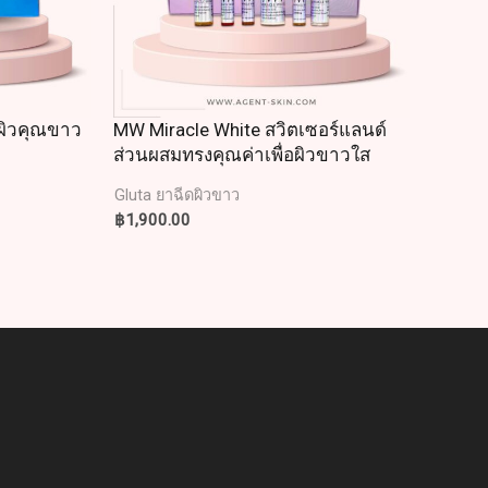
้ผิวคุณขาว
MW Miracle White สวิตเซอร์แลนด์
ส่วนผสมทรงคุณค่าเพื่อผิวขาวใส
Gluta ยาฉีดผิวขาว
฿
1,900.00