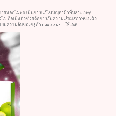
งภายนอกไม่พอ เป็นการแก้ไขปัญหาผิวที่ปลายเหตุ!
ทั่วไป ถือเป็นตัวช่วยจัดการกับความเสื่อมสภาพของผิว
ผยความลับของกลูต้า neutro skin ให้เอง!