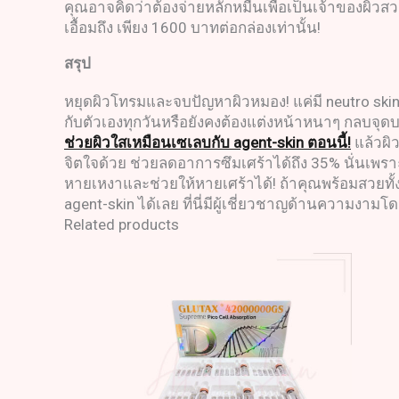
คุณอาจคิดว่าต้องจ่ายหลักหมื่นเพื่อเป็นเจ้าของผิวสว
เอื้อมถึง เพียง 1600 บาทต่อกล่องเท่านั้น!
สรุป
หยุดผิวโทรมและจบปัญหาผิวหมอง! แค่มี neutro skin 
กับตัวเองทุกวันหรือยังคงต้องแต่งหน้าหนาๆ กลบจุดบ
ช่วยผิวใสเหมือนเซเลบกับ agent-skin ตอนนี้!
แล้วผิ
จิตใจด้วย ช่วยลดอาการซึมเศร้าได้ถึง 35% นั่นเพรา
หายเหงาและช่วยให้หายเศร้าได้! ถ้าคุณพร้อมสวยทั้
agent-skin ได้เลย ที่นี่มีผู้เชี่ยวชาญด้านความงา
Related products