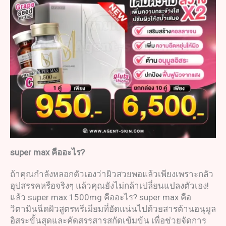
super max
คืออะไร
?
ถ้าคุณกำลังหลอกตัวเองว่าผิวสวยพอแล้วเพียงเพราะกลัว
อุปสรรคหรือจริงๆ แล้วคุณยังไม่กล้าเปลี่ยนแปลงตัวเอง!
แล้ว super max 1500mg คืออะไร? super max คือ
วิตามินฉีดผิวสูตรพรีเมียมที่อัดแน่นไปด้วยสารต้านอนุมูล
อิสระขั้นสุดและคัดสรรสารสกัดเข้มข้น เพื่อช่วยจัดการ