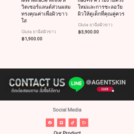
MW Miracle White ส
nad+iv ความงามครั้ง
วิตเซอร์แลนด์ส่วนผสม
ใหม่และการชะลอวัย
ทรงคุณค่าเพื่อผิวขาว
ผิวให้ดูเด็กที่คุณคู่ควร
ใส
Gluta ยาฉีดผิวขาว
฿
3,900.00
Gluta ยาฉีดผิวขาว
฿
1,900.00
Social Media
Our Product