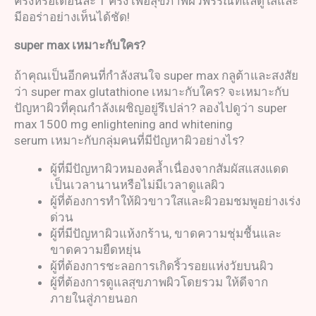
ครั้งหรือเดือนละ 1 ครั้ง เพื่อสุขภาพผิวพรรณที่แลดูใสและ
มีออร่าอย่างเห็นได้ชัด!
super max
เหมาะกับใคร
?
ถ้าคุณเป็นอีกคนที่กำลังสนใจ super max กลูต้าและสงสัย
ว่า super max glutathione เหมาะกับใคร? จะเหมาะกับ
ปัญหาผิวที่คุณกำลังเผชิญอยู่รึเปล่า? ลองไปดูว่า super
max 1500 mg enlightening and whitening
serum เหมาะกับกลุ่มคนที่มีปัญหาผิวอย่างไร?
ผู้ที่มีปัญหาผิวหมองคล้ำเนื่องจากสัมผัสแสงแดด
เป็นเวลานานหรือไม่มีเวลาดูแลผิว
ผู้ที่ต้องการทำให้ผิวขาวใสและผิวอมชมพูอย่างเร่ง
ด่วน
ผู้ที่มีปัญหาผิวแห้งกร้าน, ขาดความชุ่มชื้นและ
ขาดความยืดหยุ่น
ผู้ที่ต้องการชะลอการเกิดริ้วรอยแห่งวัยบนผิว
ผู้ที่ต้องการดูแลสุขภาพผิวโดยรวม ให้ดีจาก
ภายในสู่ภายนอก