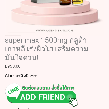
super max 1500mg กลูต้า
เกาหลี เร่งผิวใส เสริมความ
มั่นใจด่วน!
฿
950.00
Gluta ยาฉีดผิวขาว