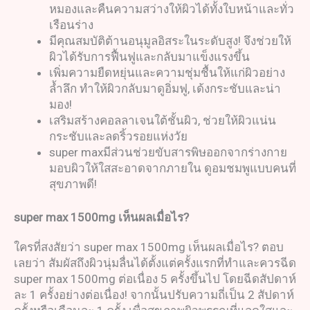
หมองและคืนความสว่างให้ผิวได้ทั้งใบหน้าและทั่ว
เรือนร่าง
มีคุณสมบัติต้านอนุมูลอิสระในระดับสูง! จึงช่วยให้
ผิวได้รับการฟื้นฟูและกลับมาแข็งแรงขึ้น
เพิ่มความยืดหยุ่นและความชุ่มชื้นให้แก่ผิวอย่าง
ล้ำลึก ทำให้ผิวกลับมาดูอิ่มฟู, เด้งกระชับและน่า
มอง!
เสริมสร้างคอลลาเจนใต้ชั้นผิว, ช่วยให้ผิวแน่น
กระชับและลดริ้วรอยแห่งวัย
super maxมีส่วนช่วยขับสารพิษออกจากร่างกาย
มอบผิวให้ใสสะอาดจากภายใน ดูอมชมพูแบบคนที่
สุขภาพดี!
super max 1500mg
เห็นผลเมื่อไร
?
ใครที่สงสัยว่า super max 1500mg เห็นผลเมื่อไร? ตอบ
เลยว่า สัมผัสถึงผิวนุ่มลื่นได้ตั้งแต่ครั้งแรกที่ทำและควรฉีด
super max 1500mg ต่อเนื่อง 5 ครั้งขึ้นไป โดยฉีดสัปดาห์
ละ 1 ครั้งอย่างต่อเนื่อง! จากนั้นปรับความถี่เป็น 2 สัปดาห์