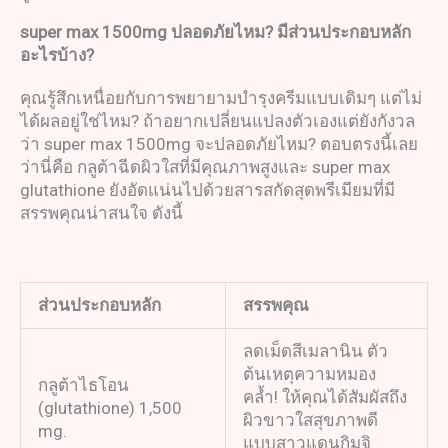
super max 1500mg
ปลอดภัยไหม
?
มีส่วนประกอบหลัก
อะไรบ้าง
?
คุณรู้สึกเหนื่อยกับการพยายามบำรุงครีมแบบเดิมๆ แต่ไม่
ได้ผลอยู่ใช่ไหม? ถ้าอยากเปลี่ยนแปลงตัวเองแต่ยังกังวล
ว่า super max 1500mg จะปลอดภัยไหม? ตอบตรงนี้เลย
ว่านี่คือ กลูต้าฉีดผิวใสที่มีคุณภาพสูงและ super max
glutathione ยังอัดแน่นไปด้วยสารสกัดสุดพรีเมียมที่มี
สรรพคุณน่าสนใจ ดังนี้
ส่วนประกอบหลัก
สรรพคุณ
ลดเม็ดสีเมลานิน ตัว
ต้นเหตุความหมอง
กลูต้าไธโอน
คล้ำ! ให้คุณได้สัมผัสถึง
(glutathione) 1,500
ผิวขาวใสสุขภาพดี
mg.
แบบสาวแดนกิมจิ