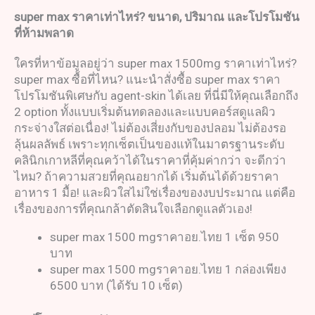
super max
ราคาเท่าไหร่
?
ขนาด
,
ปริมาณ และโปรโมชัน
ที่ห้ามพลาด
ใครที่หาข้อมูลอยู่ว่า super max 1500mg ราคาเท่าไหร่?
super max ซื้อที่ไหน? แนะนำสั่งซื้อ super max ราคา
โปรโมชันพิเศษกับ agent-skin ได้เลย ที่นี่มีให้คุณเลือกถึง
2 option ทั้งแบบเริ่มต้นทดลองและแบบคอร์สดูแลผิว
กระจ่างใสต่อเนื่อง! ไม่ต้องเสี่ยงกับของปลอม ไม่ต้องรอ
ลุ้นผลลัพธ์ เพราะทุกเซ็ตเป็นของแท้ในมาตรฐานระดับ
คลินิกเกาหลีที่คุณคว้าได้ในราคาที่คุ้มค่ากว่า จะดีกว่า
ไหม? ถ้าความสวยที่คุณอยากได้ เริ่มต้นได้ด้วยราคา
อาหาร 1 มื้อ! และผิวใสไม่ใช่เรื่องของงบประมาณ แต่คือ
เรื่องของการที่คุณกล้าตัดสินใจเลือกดูแลตัวเอง!
super max 1500 mgราคาอย.ไทย 1 เซ็ต 950
บาท
super max 1500 mgราคาอย.ไทย 1 กล่องเพียง
6500 บาท (ได้รับ 10 เซ็ต)