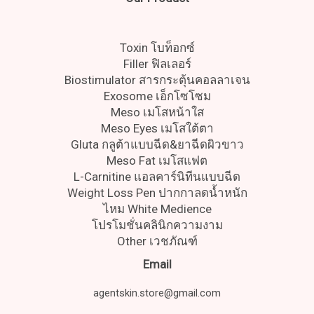
Toxin โบท็อกซ์
Filler ฟิลเลอร์
Biostimulator สารกระตุ้นคอลลาเจน
Exosome เอ็กโซโซม
Meso เมโสหน้าใส
Meso Eyes เมโสใต้ตา
Gluta กลูต้าแบบฉีด&ยาฉีดผิวขาว
Meso Fat เมโสแฟต
L-Carnitine แอลคาร์นิทีนแบบฉีด
Weight Loss Pen ปากกาลดน้ำหนัก
ไหม White Medience
โปรโมชั่นคลินิกความงาม
Other เวชภัณฑ์
Email
agentskin.store@gmail.com