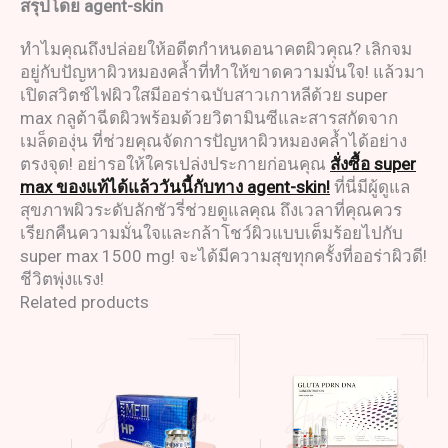
สรุปโดย
agent-skin
ทำไมคุณถึงปล่อยให้อดีตกำหนดอนาคตผิวคุณ? เลิกจม
อยู่กับปัญหาผิวหมองคล้ำที่ทำให้ขาดความมั่นใจ! แล้วมา
เปิดสวิตช์ไฟผิวใสมีออร่าฉบับสาวเกาหลีด้วย super
max กลูต้าฉีดผิวพร้อมด้วยวิตามินซีและสารสกัดจาก
เมล็ดองุ่น ที่ช่วยคุณจัดการปัญหาผิวหมองคล้ำได้อย่าง
ตรงจุด! อย่ารอให้ใครเปล่งประกายก่อนคุณ
สั่งซื้อ super
max ของแท้ได้แล้ววันนี้กับทาง agent-skin!
ที่นี่มีผู้ดูแล
สุขภาพผิวระดับลักชัวรี่ช่วยดูแลคุณ ถึงเวลาที่คุณควร
เรียกคืนความมั่นใจและกล้าโชว์ผิวแบบเต็มร้อยไปกับ
super max 1500 mg! จะได้มีความสุขทุกครั้งที่ออร่าผิวดี!
ชีวิตพุ่งแรง!
Related products