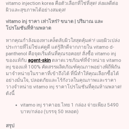
vitamo injection korea คือตัวเลือกที่ใช่ที่สุด! ส่งผลดีต่อ
ผิวและสุขภาพได้อย่างสมดุล!
vitamo inj
ราคา
เท่าไหร่
?
ขนาด
|
ปริมาณ และ
โปรโมชันที่ห้ามพลาด
หากคุณกำลังมองหาเคล็ดลับผิวใสสุดคุ้มค่า! เผยผิวเปล่ง
ประกายที่ไม่ใช่แค่ดูดี แต่รู้สึกดีจากภายใน vitamo d-
panthenol คือจุดเริ่มต้นที่คุณรอคอย! สั่งซื้อ vitamo inj
ของแท้กับ
agent-skin
ตลาดเวชภัณฑ์ที่จำหน่าย vitamo
inj ของแท้ 100% คัดสรรผลิตภัณฑ์คุณภาพอย่างพิถีพิถัน
มาจำหน่ายในราคาที่เข้าถึงได้ ที่นี่ทำให้คุณเลือกซื้อได้
อย่างมั่นใจ, ปลอดภัยและไร้กังวลในคุณภาพและราคา
วางจำหน่าย vitamo inj ราคาโปรโมชันที่คุณห้ามพลาด!
ดังนี้
vitamo inj ราคาอย.ไทย 1 กล่อง จ่ายเพียง 5490
บาท/กล่อง (บรรจุ 50 หลอด)
สรุป