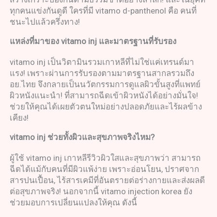
ทุกคนแข่งกันดูดี ใครที่มี vitamo d-panthenol คือ คนที่
ชนะไปแล้วครึ่งทาง!
แหล่งที่มาของ
vitamo inj
และมาตรฐานที่รับรอง
vitamo inj เป็นวิตามินรวมเกาหลีที่ไม่ใช่แค่เทรนด์มา
แรง! เพราะผ่านการรับรองตามมาตรฐานสากลรวมถึง
อย.ไทย จึงกลายเป็นนวัตกรรมการดูแลผิวขั้นสูงที่แพทย์
ผิวหนังแนะนำ! ที่สามารถฉีดเข้าผิวหนังได้อย่างมั่นใจ!
ช่วยให้คุณได้เผยตัวตนใหม่อย่างปลอดภัยและไร้ผลข้าง
เคียง!
vitamo inj
ช่วยทั้งผิวและสุขภาพจริงไหม
?
ผู้ใช้ vitamo inj เกาหลีรีวิวผิวใสและสุขภาพว่า สามารถ
ฉีดได้แม้กับคนที่มีผิวแพ้ง่าย เพราะอ่อนโยน, ปราศจาก
สารปนเปื้อน, ไร้สารเคมีที่อันตรายต่อร่างกายและส่งผลดี
ต่อสุขภาพจริง! นอกจากนี้ vitamo injection korea ยัง
ช่วยมอบการเปลี่ยนแปลงให้คุณ ดังนี้