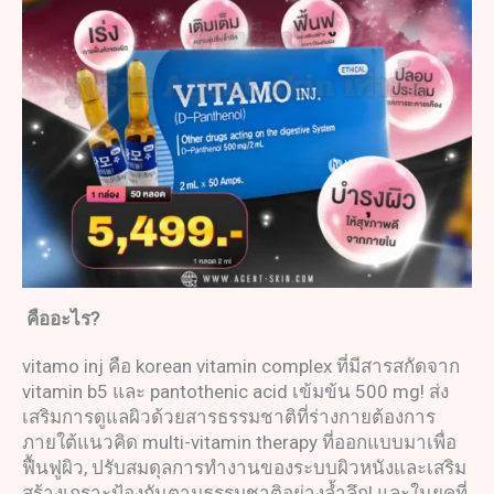
คืออะไร
?
vitamo inj คือ korean vitamin complex ที่มีสารสกัดจาก
vitamin b5 และ pantothenic acid เข้มข้น 500 mg! ส่ง
เสริมการดูแลผิวด้วยสารธรรมชาติที่ร่างกายต้องการ
ภายใต้แนวคิด multi-vitamin therapy ที่ออกแบบมาเพื่อ
ฟื้นฟูผิว, ปรับสมดุลการทำงานของระบบผิวหนังและเสริม
สร้างเกราะป้องกันตามธรรมชาติอย่างล้ำลึก! และในยุคที่