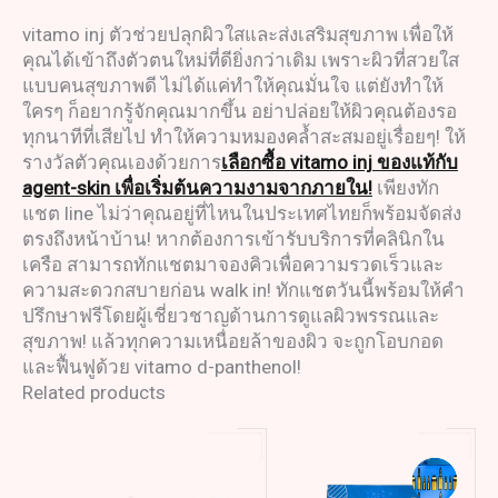
vitamo inj ตัวช่วยปลุกผิวใสและส่งเสริมสุขภาพ เพื่อให้
คุณได้เข้าถึงตัวตนใหม่ที่ดียิ่งกว่าเดิม เพราะผิวที่สวยใส
แบบคนสุขภาพดี ไม่ได้แค่ทำให้คุณมั่นใจ แต่ยังทำให้
ใครๆ ก็อยากรู้จักคุณมากขึ้น อย่าปล่อยให้ผิวคุณต้องรอ
ทุกนาทีที่เสียไป ทำให้ความหมองคล้ำสะสมอยู่เรื่อยๆ! ให้
รางวัลตัวคุณเองด้วยการ
เลือกซื้อ vitamo inj ของแท้กับ
agent-skin เพื่อเริ่มต้นความงามจากภายใน!
เพียงทัก
แชต line ไม่ว่าคุณอยู่ที่ไหนในประเทศไทยก็พร้อมจัดส่ง
ตรงถึงหน้าบ้าน! หากต้องการเข้ารับบริการที่คลินิกใน
เครือ สามารถทักแชตมาจองคิวเพื่อความรวดเร็วและ
ความสะดวกสบายก่อน walk in! ทักแชตวันนี้พร้อมให้คำ
ปรึกษาฟรีโดยผู้เชี่ยวชาญด้านการดูแลผิวพรรณและ
สุขภาพ! แล้วทุกความเหนื่อยล้าของผิว จะถูกโอบกอด
และฟื้นฟูด้วย vitamo d-panthenol!
Related products