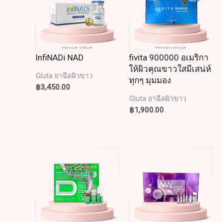
InfiNADi NAD
fivita 900000 อเมริกา
ให้ผิวคุณขาวใสมีเสน่ห์
Gluta ยาฉีดผิวขาว
ทุกๆ มุมมอง
฿
3,450.00
Gluta ยาฉีดผิวขาว
฿
1,900.00