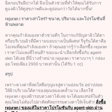
ฉีดรอบริมฝีปากได้ จึงเป็นตัวช่วยที่ทำให้คุณได้รับการ
ดูแลผิวให้ดูสุขภาพดีและดูอ่อนกว่าวัยได้มากขึ้น!
rejuran i
ราคาเท่าไหร่
?
ขนาด
,
ปริมาณ และโปรโมชันที่
ห้ามพลาด
หากคุณกำลังมองหาตัวช่วยดีๆ ในการแก้ปัญหาผิวใต้ตา
หรือบริเวณผิวที่มีความบอบบางเป็นพิเศษ! รีจูรันใต้ตาคือ
ไอเทมที่คุณกำลังมองหา ถ้าคุณอยากรู้ว่าเลือกซื้อ rejuran
i ราคาไม่แพงที่ไหนดี? ขอแนะนำเลือกสั่งซื้อกับ agent-
skin ได้เลย ที่นี่วางจำหน่าย rejuran i ราคาเบาๆ 1 กล่อง
อย.ไทยเพียง 2900 บาทเท่านั้น (ได้รับ 1 cc)
สรุป
เพราะดวงตาที่สดใสคือกุญแจสู่ความอ่อนวัย อย่าปล่อย
ให้ผิวบริเวณใต้ตาของคุณหมองคล้ำนาน เลือกใช้
rejuran i ดูแลผิวรอบดวงตาได้เลย จะได้เผยเสน่ห์ในตัว
คุณโดยไม่ต้องไปผ่าตัดศัลยกรรมดวงตาให้เจ็บตัว!
สั่งซื้อ
rejuran i ของแท้ในราคาโปรโมชันกับ agent-skin ผ่าน