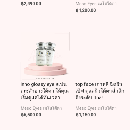
฿
2,490.00
Meso Eyes เมโสใต้ตา
฿
1,200.00
inno glossy eye สเปน
top face เกาหลี ฉีดผิว
เวชสำอางใต้ตา ให้คุณ
เป๊ะ! ดูแลผิวใต้ตาฉ่ำลึก
เริ่มดูแลได้ทันเวลา
ถึงระดับ dna!
Meso Eyes เมโสใต้ตา
Meso Eyes เมโสใต้ตา
฿
6,500.00
฿
1,150.00