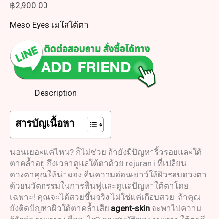
฿
2,900.00
Meso Eyes เมโสใต้ตา
Description
สารบัญเนื้อหา
นอนเยอะแค่ไหน? ก็ไม่ช่วย ถ้ายังมีปัญหาริ้วรอยและใต้
ตาคล้ำอยู่ ถึงเวลาดูแลใต้ตาด้วย rejuran i ที่เปลี่ยน
ดวงตาคุณให้น่ามอง คืนความอ่อนเยาว์ให้ผิวรอบดวงตา
ด้วยนวัตกรรมในการฟื้นฟูและดูแลปัญหาใต้ตาโดย
เฉพาะ! คุณจะได้สวยขึ้นจริง ไม่ใช่แค่เกือบสวย! ถ้าคุณ
ยังติดปัญหาผิวใต้ตาคล้ำเสีย
agent-skin
จะพาไปความ