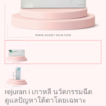
rejuran i เกาหลี นวัตกรรมฉีด
ดูแลปัญหาใต้ตาโดยเฉพาะ