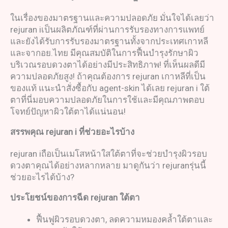
ในเรื่องของมาตรฐานและความปลอดภัย มั่นใจได้เลยว่า
rejuran iเป็นผลิตภัณฑ์ที่ผ่านการรับรองทางการแพทย์
และยังได้รับการรับรองมาตรฐานทั้งจากประเทศเกาหลี
และจากอย.ไทย มีคุณสมบัติในการฟื้นบำรุงรักษาผิว
บริเวณรอบดวงตาได้อย่างมีประสิทธิภาพ! ที่เห็นผลดีมี
ความปลอดภัยสูง! ถ้าคุณต้องการ rejuran เกาหลีที่เป็น
ของแท้ แนะนำสั่งซื้อกับ agent-skin ได้เลย rejuran i ใต้
ตาที่นี่มอบความปลอดภัยในการใช้และมีคุณภาพตอบ
โจทย์ปัญหาผิวใต้ตาได้แน่นอน!
สรรพคุณ
rejuran i
ที่ช่วยอะไรบ้าง
rejuran iถือเป็นเมโสหน้าใสใต้ตาที่จะช่วยบำรุงผิวรอบ
ดวงตาคุณได้อย่างหลากหลาย มาดูกันว่า rejuranรุ่นนี้
ช่วยอะไรได้บ้าง?
ประโยชน์ของการฉีด
rejuran
ใต้ตา
ฟื้นฟูผิวรอบดวงตา, ลดความหมองคล้ำใต้ตาและ