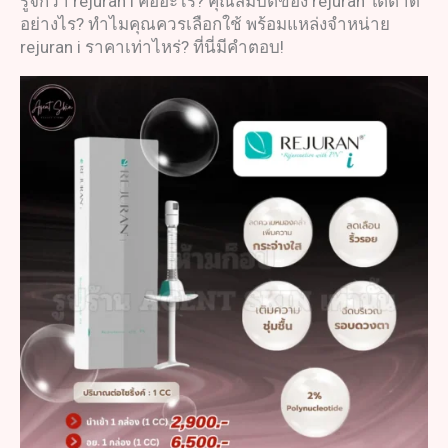
รู้จักว่า rejuran i คืออะไร? คุณสมบัติของ rejuran ใต้ตาดี
อย่างไร? ทำไมคุณควรเลือกใช้ พร้อมแหล่งจำหน่าย
rejuran i ราคาเท่าไหร่? ที่นี่มีคำตอบ!