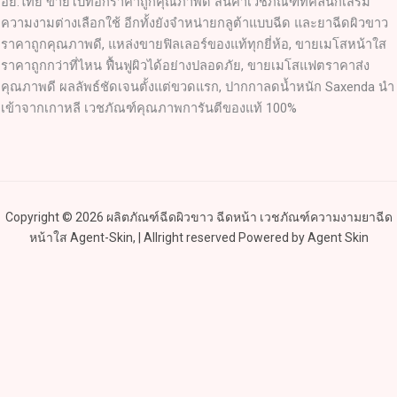
อย.ไทย ขายโบท็อกราคาถูกคุณภาพดี สินค้าเวชภัณฑ์ที่คลินิกเสริม
ความงามต่างเลือกใช้ อีกทั้งยังจำหน่ายกลูต้าแบบฉีด และยาฉีดผิวขาว
ราคาถูกคุณภาพดี, แหล่งขายฟิลเลอร์ของแท้ทุกยี่ห้อ, ขายเมโสหน้าใส
ราคาถูกกว่าที่ไหน ฟื้นฟูผิวได้อย่างปลอดภัย, ขายเมโสแฟตราคาส่ง
คุณภาพดี ผลลัพธ์ชัดเจนตั้งแต่ขวดแรก, ปากกาลดน้ำหนัก Saxenda นำ
เข้าจากเกาหลี เวชภัณฑ์คุณภาพการันตีของแท้ 100%
Copyright © 2026 ผลิตภัณฑ์ฉีดผิวขาว ฉีดหน้า เวชภัณฑ์ความงามยาฉีด
หน้าใส Agent-Skin, | Allright reserved Powered by Agent Skin