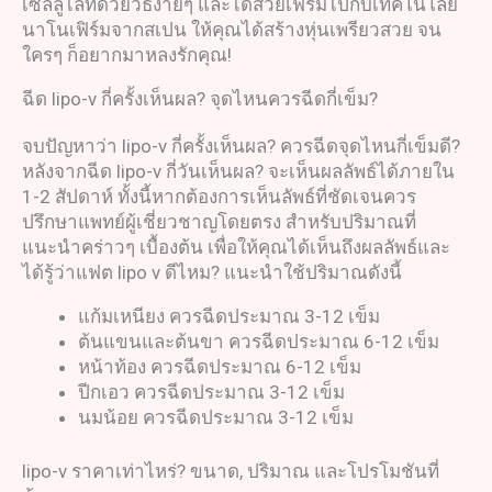
เซลลูไลท์ด้วยวิธีง่ายๆ และได้สวยเฟิร์มไปกับเทคโนโลยี
นาโนเฟิร์มจากสเปน ให้คุณได้สร้างหุ่นเพรียวสวย จน
ใครๆ ก็อยากมาหลงรักคุณ!
ฉีด lipo-v กี่ครั้งเห็นผล? จุดไหนควรฉีดกี่เข็ม?
จบปัญหาว่า lipo-v กี่ครั้งเห็นผล? ควรฉีดจุดไหนกี่เข็มดี?
หลังจากฉีด lipo-v กี่วันเห็นผล? จะเห็นผลลัพธ์ได้ภายใน
1-2 สัปดาห์ ทั้งนี้หากต้องการเห็นลัพธ์ที่ชัดเจนควร
ปรึกษาแพทย์ผู้เชี่ยวชาญโดยตรง สำหรับปริมาณที่
แนะนำคร่าวๆ เบื้องต้น เพื่อให้คุณได้เห็นถึงผลลัพธ์และ
ได้รู้ว่าแฟต lipo v ดีไหม? แนะนำใช้ปริมาณดังนี้
แก้มเหนียง ควรฉีดประมาณ 3-12 เข็ม
ต้นแขนและต้นขา ควรฉีดประมาณ 6-12 เข็ม
หน้าท้อง ควรฉีดประมาณ 6-12 เข็ม
ปีกเอว ควรฉีดประมาณ 3-12 เข็ม
นมน้อย ควรฉีดประมาณ 3-12 เข็ม
lipo-v ราคาเท่าไหร่? ขนาด, ปริมาณ และโปรโมชันที่