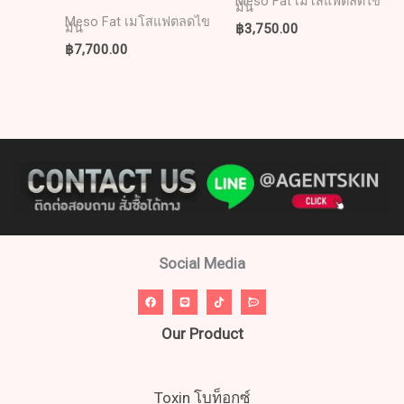
Meso Fat เมโสแฟตลดไข
มัน
Meso Fat เมโสแฟตลดไข
฿
3,750.00
มัน
฿
7,700.00
Social Media
Our Product
Toxin โบท็อกซ์