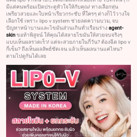
มีแต่คนพร้อมเปิดประตูหัวใจให้กับคุณ! ทางเลือกหุ่น
เพรียวสวยและใบหน้าเรียวกระชับ ที่ใครๆ ต่างก็ไว้วางใจ
เลือกใช้ เพราะ lipo v system ช่วยลดความบวม, จบ
ปัญหาหน้าบานและไขมันส่วนเกินทั่วเรือนร่าง
agent-
skin
ขอท้าพิสูจน์ ให้คุณได้สลายไขมันให้สวยจบจริงๆ
แบบเห็นผลรวดเร็ว! แต่จะสวยภายในกี่วัน? ต้องฉีด lipo v
กี่เข็ม? ถึงเห็นผลลัพธ์ชัดเจน แล้วเห็นผลนานแค่ไหน?
ตามไปดูกันได้เลย