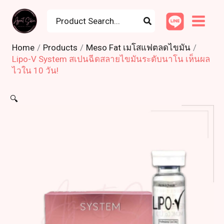
Skip
Search
to
for:
content
Home
Products
Meso Fat เมโสแฟตลดไขมัน
Lipo-V System สเปนฉีดสลายไขมันระดับนาโน เห็นผล
ไวใน 10 วัน!
🔍