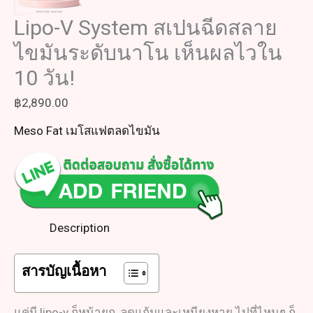
Lipo-V System สเปนฉีดสลาย
ไขมันระดับนาโน เห็นผลไวใน
10 วัน!
฿
2,890.00
Meso Fat เมโสแฟตลดไขมัน
Description
สารบัญเนื้อหา
แค่มี lipo-v ก็หน้ายก, ลดแก้มและเหนียงหาย ไปที่ไหนๆ ก็