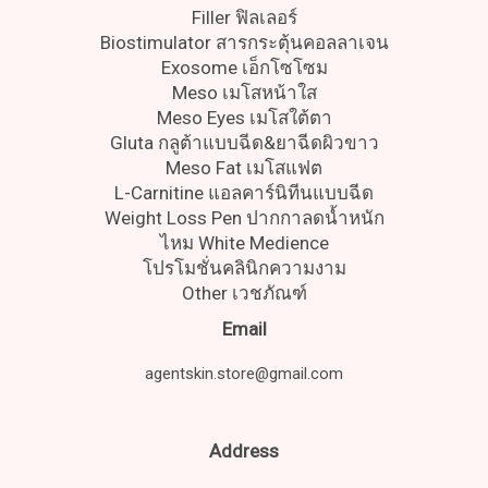
Filler ฟิลเลอร์
Biostimulator สารกระตุ้นคอลลาเจน
Exosome เอ็กโซโซม
Meso เมโสหน้าใส
Meso Eyes เมโสใต้ตา
Gluta กลูต้าแบบฉีด&ยาฉีดผิวขาว
Meso Fat เมโสแฟต
L-Carnitine แอลคาร์นิทีนแบบฉีด
Weight Loss Pen ปากกาลดน้ำหนัก
ไหม White Medience
โปรโมชั่นคลินิกความงาม
Other เวชภัณฑ์
Email
agentskin.store@gmail.com
Address