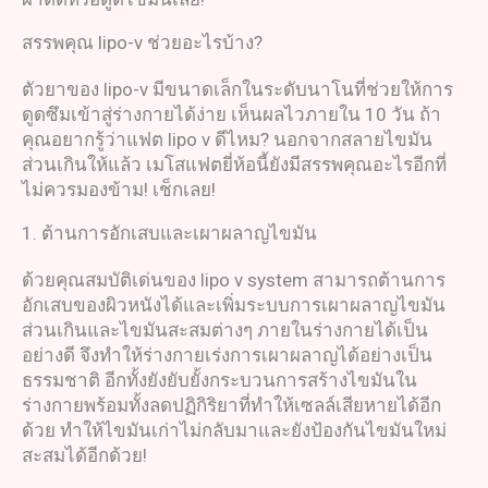
สรรพคุณ lipo-v ช่วยอะไรบ้าง?
ตัวยาของ lipo-v มีขนาดเล็กในระดับนาโนที่ช่วยให้การ
ดูดซึมเข้าสู่ร่างกายได้ง่าย เห็นผลไวภายใน 10 วัน ถ้า
คุณอยากรู้ว่าแฟต lipo v ดีไหม? นอกจากสลายไขมัน
ส่วนเกินให้แล้ว เมโสแฟตยี่ห้อนี้ยังมีสรรพคุณอะไรอีกที่
ไม่ควรมองข้าม! เช็กเลย!
1. ต้านการอักเสบและเผาผลาญไขมัน
ด้วยคุณสมบัติเด่นของ lipo v system สามารถต้านการ
อักเสบของผิวหนังได้และเพิ่มระบบการเผาผลาญไขมัน
ส่วนเกินและไขมันสะสมต่างๆ ภายในร่างกายได้เป็น
อย่างดี จึงทำให้ร่างกายเร่งการเผาผลาญได้อย่างเป็น
ธรรมชาติ อีกทั้งยังยับยั้งกระบวนการสร้างไขมันใน
ร่างกายพร้อมทั้งลดปฏิกิริยาที่ทำให้เซลล์เสียหายได้อีก
ด้วย ทำให้ไขมันเก่าไม่กลับมาและยังป้องกันไขมันใหม่
สะสมได้อีกด้วย!