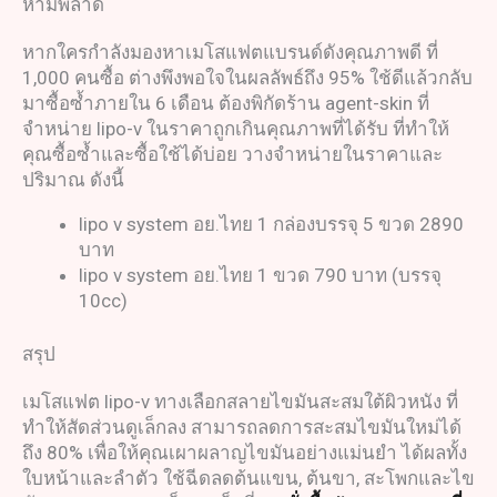
ห้ามพลาด
หากใครกำลังมองหาเมโสแฟตแบรนด์ดังคุณภาพดี ที่
1,000 คนซื้อ ต่างพึงพอใจในผลลัพธ์ถึง 95% ใช้ดีแล้วกลับ
มาซื้อซ้ำภายใน 6 เดือน ต้องพิกัดร้าน agent-skin ที่
จำหน่าย lipo-v ในราคาถูกเกินคุณภาพที่ได้รับ ที่ทำให้
คุณซื้อซ้ำและซื้อใช้ได้บ่อย วางจำหน่ายในราคาและ
ปริมาณ ดังนี้
lipo v system อย.ไทย 1 กล่องบรรจุ 5 ขวด 2890
บาท
lipo v system อย.ไทย 1 ขวด 790 บาท (บรรจุ
10cc)
สรุป
เมโสแฟต lipo-v ทางเลือกสลายไขมันสะสมใต้ผิวหนัง ที่
ทำให้สัดส่วนดูเล็กลง สามารถลดการสะสมไขมันใหม่ได้
ถึง 80% เพื่อให้คุณเผาผลาญไขมันอย่างแม่นยำ ได้ผลทั้ง
ใบหน้าและลำตัว ใช้ฉีดลดต้นแขน, ต้นขา, สะโพกและไข