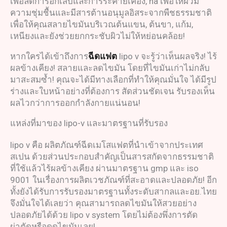
เพื่อลดการอักเสบและการระคายเคือง, ha เพื่อให้ผิวมี
ความชุ่มชื้นและมีสารต้านอนุมูลอิสระจากพืชธรรมชาติ
เพื่อให้คุณสลายไขมันบริเวณต้นแขน, ต้นขา, แก้ม,
เหนียงและยังช่วยยกกระชับผิวไม่ให้หย่อนคล้อย!
หากใครได้เข้าถึงการ
ฉีดแฟต
lipo v จะรู้ว่าเห็นผลจริง! ไร้
ผลข้างเคียง! สลายและลดไขมัน โดยที่ไขมันเก่าไม่กลับ
มาสะสมซ้ำ! คุณจะได้มีทางเลือกที่ทำให้คุณมั่นใจ ได้มีรูป
ร่างและใบหน้าอย่างที่ต้องการ สัดส่วนชัดเจน รับรองเห็น
ผลไวกว่าการออกกำลังกายแน่นอน!
แหล่งที่มาของ lipo-v และมาตรฐานที่รับรอง
lipo v คือ ผลิตภัณฑ์ฉีดเมโสแฟตที่นำเข้าจากประเทศ
สเปน ด้วยส่วนประกอบสำคัญเป็นสารสกัดจากธรรมชาติ
ที่ใช้แล้วไร้ผลข้างเคียง ผ่านมาตรฐาน gmp และ iso
9001 ในเรื่องการผลิตเวชภัณฑ์ที่สะอาดและปลอดภัย! อีก
ทั้งยังได้รับการรับรองมาตรฐานทั้งระดับสากลและอย.ไทย
จึงมั่นใจได้เลยว่า คุณสามารถลดไขมันให้สวยอย่าง
ปลอดภัยได้ด้วย lipo v system โดยไม่ต้องพึ่งการตัด
ผ่าตัดหรือดูดไขมันเลย!