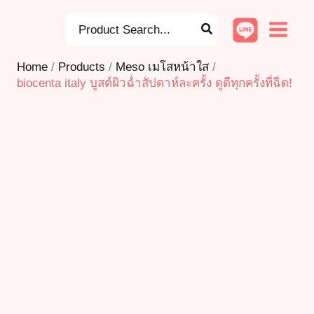
Skip
Search
to
for:
content
Home
Products
Meso เมโสหน้าใส
biocenta italy บูสต์ผิวฉ่ำสัปดาห์ละครั้ง ดูดีทุกครั้งที่ฉีด!