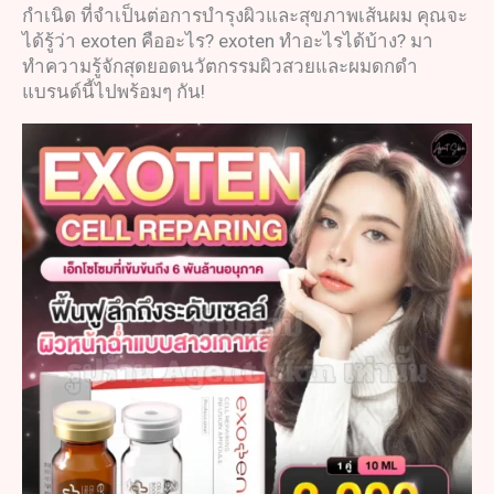
กำเนิด ที่จำเป็นต่อการบำรุงผิวและสุขภาพเส้นผม คุณจะ
ได้รู้ว่า exoten คืออะไร? exoten ทำอะไรได้บ้าง? มา
ทำความรู้จักสุดยอดนวัตกรรมผิวสวยและผมดกดำ
แบรนด์นี้ไปพร้อมๆ กัน!