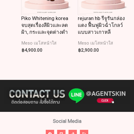
Piko Whitening korea
rejuran hb รีจูรันกล่อง
จบสุดเรื่องสีผิวและลด
แดง ฟื้นฟูผิวฉ่ำโกลว์
ฝ้า, กระและจุดด่างดำ
แบบสาวเกาหลี
Meso เมโสหน้าใส
Meso เมโสหน้าใส
฿
4,900.00
฿
2,900.00
Social Media