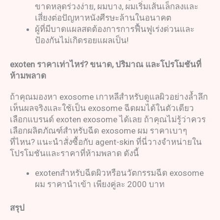
ขาดหลุดร่วงง่าย, ผมบาง, ผมเริ่มเส้นเล็กลงและ
เสี่ยงต่อปัญหาหนังศีรษะล้านในอนาคต
ผู้ที่มีบาดแผลสดต้องการการฟื้นฟูเร่งด่วนและ
ป้องกันไม่เกิดรอยแผลเป็น!
exoten
ราคาเท่าไหร่
?
ขนาด
,
ปริมาณ และโปรโมชันที่
ห้ามพลาด
ถ้าคุณมองหา exosome เกาหลีสำหรับดูแลผิวอย่างล้ำลึก
เห็นผลจริงและใช้เป็น exosome ฉีดผมได้ในตัวเดียว
เลือกแบรนด์ exoten exosome ได้เลย ถ้าคุณไม่รู้ว่าควร
เลือกผลิตภัณฑ์สำหรับฉีด exosome ผม ราคาเบาๆ
ที่ไหน? แนะนำสั่งซื้อกับ agent-skin ที่นี่วางจำหน่ายใน
โปรโมชันและราคาที่ห้ามพลาด ดังนี้
exotenสำหรับฉีดผิวหรือนวัตกรรมฉีด exosome
ผม ราคานำเข้า เพียงคู่ละ 2000 บาท
สรุป