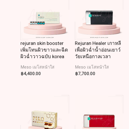
rejuran skin booster
Rejuran Healer เกาหลี
เพิ่มโทนผิวขาวและฉีด
เพื่อผิวฉ่ำน้ำอ่อนเยาว์
ผิวฉ่ำวาวฉบับ korea
วัยเหนือกาลเวลา
Meso เมโสหน้าใส
Meso เมโสหน้าใส
฿
4,400.00
฿
7,700.00