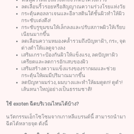
ลดเลือนริ้วรอยหรือสัญญาณความร่วงโรยแห่งวัย
กระตุ้นคอลลาเจนและอีลาสตินใต้ชั้นผิวทำให้ผิว
กระชับเต่งตึง!
กระชับรูขุมขนให้เล็กลงและปรับสภาพผิวให้เรียบ
เนียนมากขึ้น
ลดเลือนความหมองคล้ำรวมถึงปัญหาฝ้า, กระ, จุด
ด่างดำให้แลดูจางลง
เสริมเกราะป้องกันผิวให้แข็งแรง, ลดปัญหาผิว
เครียดและลดการอักเสบของผิว
เสริมสร้างความแข็งแรงของรากผมและช่วย
กระตุ้นให้ผมมีปริมาณมากขึ้น
ลดปัญหาผมร่วง, ผมบางและทำให้ผมดูดก! ดูดำ!
เส้นหนาใหญ่อย่างเป็นธรรมชาติ!
ใช้
exoten
ฉีดบริเวณไหนได้บ้าง
?
นวัตกรรมเอ็กโซโซมจากเกาหลีแบรนด์นี้ สามารถนำมา
ฉีดได้หลายจุด ดังนี้