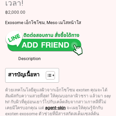
เวลา!
฿
2,000.00
Exosome เอ็กโซโซม
,
Meso เมโสหน้าใส
Description
สารบัญเนื้อหา
ด้วยเทคโนโลยีดูแลผิวจากเอ็กโซโซม exoten คุณจะได้
สัมผัสกับความสวยที่สุด! ให้คุณบอกลาผิวชรา แล้วมา say
hi! กับผิวที่ดูอ่อนเยาว์ไปกับเคล็ดลับจากสาวเกาหลีที่ไม่
เคยมีใครบอกคุณ แต่
agent-skin
จะเผยให้คุณรู้จักกับ
exoten exosome ตัวช่วยที่มีสารสกัดสเต็มเซลล์ต้น