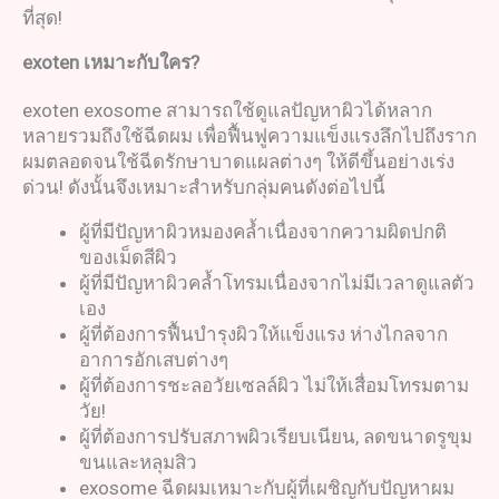
ที่สุด!
exoten
เหมาะกับใคร
?
exoten exosome สามารถใช้ดูแลปัญหาผิวได้หลาก
หลายรวมถึงใช้ฉีดผม เพื่อฟื้นฟูความแข็งแรงลึกไปถึงราก
ผมตลอดจนใช้ฉีดรักษาบาดแผลต่างๆ ให้ดีขึ้นอย่างเร่ง
ด่วน! ดังนั้นจึงเหมาะสำหรับกลุ่มคนดังต่อไปนี้
ผู้ที่มีปัญหาผิวหมองคล้ำเนื่องจากความผิดปกติ
ของเม็ดสีผิว
ผู้ที่มีปัญหาผิวคล้ำโทรมเนื่องจากไม่มีเวลาดูแลตัว
เอง
ผู้ที่ต้องการฟื้นบำรุงผิวให้แข็งแรง ห่างไกลจาก
อาการอักเสบต่างๆ
ผู้ที่ต้องการชะลอวัยเซลล์ผิว ไม่ให้เสื่อมโทรมตาม
วัย!
ผู้ที่ต้องการปรับสภาพผิวเรียบเนียน, ลดขนาดรูขุม
ขนและหลุมสิว
exosome ฉีดผมเหมาะกับผู้ที่เผชิญกับปัญหาผม