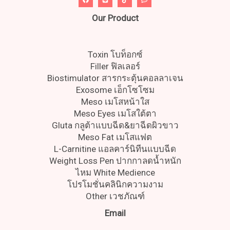
Our Product
Toxin โบท็อกซ์
Filler ฟิลเลอร์
Biostimulator สารกระตุ้นคอลลาเจน
Exosome เอ็กโซโซม
Meso เมโสหน้าใส
Meso Eyes เมโสใต้ตา
Gluta กลูต้าแบบฉีด&ยาฉีดผิวขาว
Meso Fat เมโสแฟต
L-Carnitine แอลคาร์นิทีนแบบฉีด
Weight Loss Pen ปากกาลดน้ำหนัก
ไหม White Medience
โปรโมชั่นคลินิกความงาม
Other เวชภัณฑ์
Email