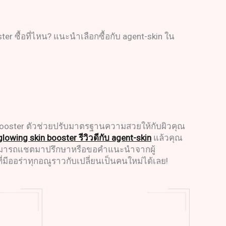
er ซื้อที่ไหน? แนะนำเลือกซื้อกับ agent-skin ใน
n booster ตัวช่วยปรับมาตรฐานความสวยให้กับผิวคุณ
ga glowing skin booster รีวิวดีกับ agent-skin
แล้วคุณ
หม? สามารถแชตมาปรึกษาหรือขอคำแนะนำจากผู้
ี่มีออร่าทุกอณูราวกับเปลี่ยนเป็นคนใหม่ได้เลย!