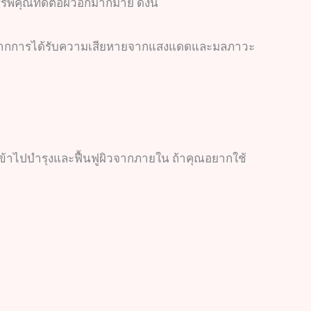
คุณที่ดีต่อผิวอีกมากมาย ดังนี้
นฟูผิวจากการได้รับความเสียหายจากแสงแดดและมลภาวะ
เข้าไปบำรุงและฟื้นฟูผิวจากภายใน ถ้าคุณอยากใช้