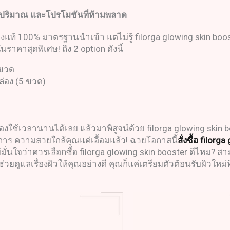
ปริมาณ และโปรโมชันที่ห้ามพลาด
แท้ 100% มาตรฐานนำเข้า แต่ไม่รู้ filorga glowing skin boost
ราคาสุดพิเศษ! ถึง 2 option ดังนี้
อขวด
ล่อง (5 ขวด)
ต้องใช้เวลานานได้เลย แล้วมาพิสูจน์ด้วย filorga glowing ski
้องการ ความสวยใกล้คุณแค่เอื้อมแล้ว! ฉวยโอกาสนี้
สั่งซื้อ filor
ไม่มั่นใจว่าควรเลือกซื้อ filorga glowing skin booster ดีไ
วยดูแลเรื่องผิวให้คุณอย่างดี คุณก็แค่เตรียมตัวต้อนรับผิวใหม่ท