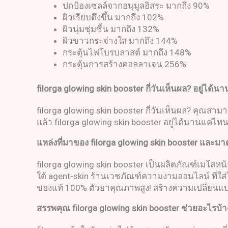
ปกป้องเซลล์จากอนุมูลอิสระ มากถึง 90%
ผิวเรียบตึงขึ้น มากถึง 102%
ผิวนุ่มชุ่มชื้น มากถึง 132%
ผิวขาวกระจ่างใส มากถึง 144%
กระตุ้นไฟโบรบลาสต์ มากถึง 148%
กระตุ้นการสร้างคอลลาเจน 256%
filorga glowing skin booster
กี่วันเห็นผล
?
อยู่ได้น
filorga glowing skin booster กี่วันเห็นผล? คุณสามา
แล้ว filorga glowing skin booster อยู่ได้นานแค่ไห
แหล่งที่มาของ
filorga glowing skin booster
และมาต
filorga glowing skin booster เป็นผลิตภัณฑ์เมโสห
ใต้ agent-skin ร้านเวชภัณฑ์ความงามออนไลน์ ที่ใส่ใ
ของแท้ 100% ตัวยาคุณภาพสูง! สร้างความเปลี่ยนแปลง
สรรพคุณ
filorga glowing skin booster
ช่วยอะไรบ้า