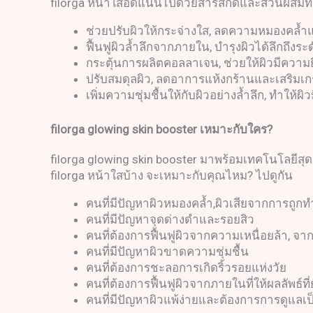
filorga หน้าใสอัดแน่นไปด้วยสารสกัดและส่วนผสมที่ม
ช่วยปรับผิวให้กระจ่างใส, ลดความหมองคล้ำแล
ฟื้นฟูผิวล้ำลึกจากภายใน, บำรุงผิวได้ลึกถึ
กระตุ้นการผลิตคอลลาเจน, ช่วยให้ผิวมีความ
ปรับสมดุลผิว, ลดอาการแห้งกร้านและเสริมเ
เพิ่มความชุ่มชื้นให้กับผิวอย่างล้ำลึก, ทำให้ผิ
filorga glowing skin booster
เหมาะกับใคร
?
filorga glowing skin booster มาพร้อมเทคโนโลยีสุ
filorga หน้าใสบ้าง จะเหมาะกับคุณไหม? ไปดูกัน
คนที่มีปัญหาผิวหมองคล้ำ,ผิวเสียจากการถู
คนที่มีปัญหาจุดด่างดำและรอยสิว
คนที่ต้องการฟื้นฟูผิวจากความเหนื่อยล้า, 
คนที่มีปัญหาผิวขาดความชุ่มชื้น
คนที่ต้องการชะลอการเกิดริ้วรอยแห่งวัย
คนที่ต้องการฟื้นฟูผิวจากภายในที่ให้ผลลัพธ์ที่ย
คนที่มีปัญหาผิวแพ้ง่ายและต้องการการดูแลเป