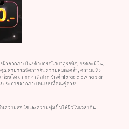
ร้างผิวจากภายใน! ด้วยกรดไฮยาลูรอนิก, กรดอะมิโน,
ยให้คุณสามารถจัดการกับความหมองคล้ำ, ความแห้ง
ียนได้มากกว่าเดิม! การันตี filorga glowing skin
่เปล่งประกายจากภายในแบบที่คุณคู่ควร!
วยคืนความสดใสและความชุ่มชื้นให้ผิวในเวลาอัน