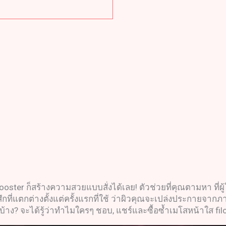
ooster ก็สร้างความสวยแบบสั่งได้เลย! ตัวช่วยที่คุณตามหา ที่ผู้ใช
สึกที่แตกต่างตั้งแต่ครั้งแรกที่ใช้ ว่าผิวคุณจะเปล่งประกายจ
้าง? จะได้รู้ว่าทำไมใครๆ ชอบ, แชร์และซื้อซ้ำเมโสหน้าใส fil