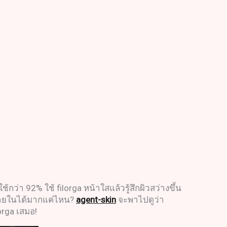
้กว่า 92% ใช้ filorga หน้าใสแล้วรู้สึกผิวสว่างขึ้น
ากภายในได้มากแค่ไหน?
agent-skin
จะพาไปดูว่า
orga เสมอ!