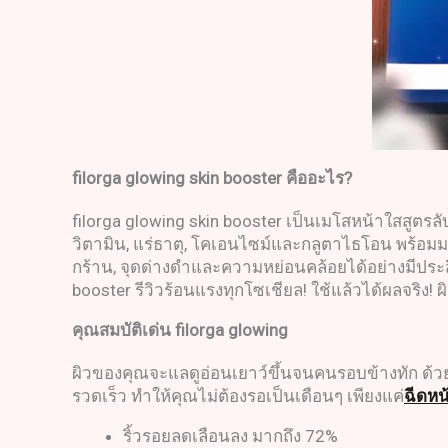
filorga glowing skin booster
คืออะไร
?
filorga glowing skin booster เป็นเมโสหน้าใสสูตรล
วิตามิน, แร่ธาตุ, โคเอนไซม์และกลูตาไธโอน พร้อม
กร้าน, จุดด่างดำและความหย่อนคล้อยได้อย่างมีประสิ
booster รีวิวร้อนแรงทุกโซเชียล! ใช้แล้วได้ผลจริง! 
คุณสมบัติเด่น
filorga glowing
ผิวของคุณจะแลดูอ่อนเยาว์ขึ้นจนคนรอบข้างทัก ด้วย 
รวดเร็ว ทำให้คุณไม่ต้องรอเป็นเดือนๆ เพียงแค่
ฉีดหน
ริ้วรอยลดเลือนลง มากถึง 72%