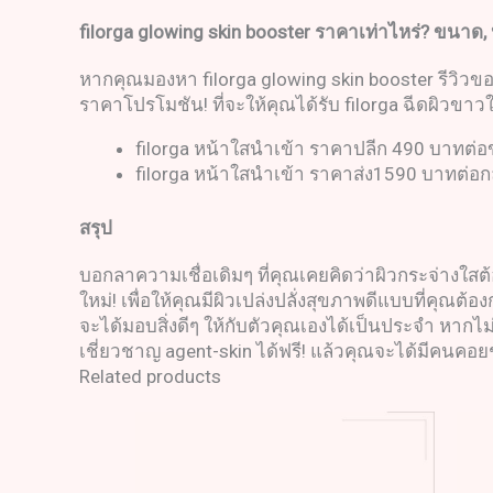
filorga glowing skin booster
ราคาเท่าไหร่
?
ขนาด
,
หากคุณมองหา filorga glowing skin booster รีวิวของ
ราคาโปรโมชัน! ที่จะให้คุณได้รับ filorga ฉีดผิวขาวใน
filorga หน้าใสนำเข้า ราคาปลีก 490 บาทต่
filorga หน้าใสนำเข้า ราคาส่ง1590 บาทต่อก
สรุป
บอกลาความเชื่อเดิมๆ ที่คุณเคยคิดว่าผิวกระจ่างใส
ใหม่! เพื่อให้คุณมีผิวเปล่งปลั่งสุขภาพดีแบบที่คุณต
จะได้มอบสิ่งดีๆ ให้กับตัวคุณเองได้เป็นประจำ หาก
เชี่ยวชาญ agent-skin ได้ฟรี! แล้วคุณจะได้มีคนคอยช่
Related products