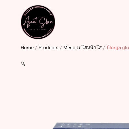
Skip
to
content
Home
Products
Meso เมโสหน้าใส
filorga g
🔍