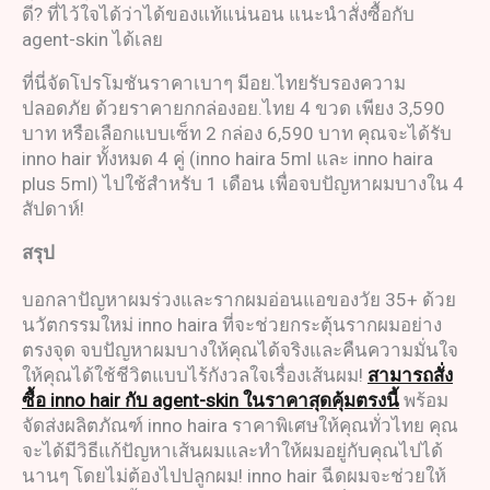
ดี? ที่ไว้ใจได้ว่าได้ของแท้แน่นอน แนะนำสั่งซื้อกับ
agent-skin ได้เลย
ที่นี่จัดโปรโมชันราคาเบาๆ มีอย.ไทยรับรองความ
ปลอดภัย ด้วยราคายกกล่องอย.ไทย 4 ขวด เพียง 3,590
บาท หรือเลือกแบบเซ็ท 2 กล่อง 6,590 บาท คุณจะได้รับ
inno hair ทั้งหมด 4 คู่ (inno haira 5ml และ inno haira
plus 5ml) ไปใช้สำหรับ 1 เดือน เพื่อจบปัญหาผมบางใน 4
สัปดาห์!
สรุป
บอกลาปัญหาผมร่วงและรากผมอ่อนแอของวัย 35+ ด้วย
นวัตกรรมใหม่ inno haira ที่จะช่วยกระตุ้นรากผมอย่าง
ตรงจุด จบปัญหาผมบางให้คุณได้จริงและคืนความมั่นใจ
ให้คุณได้ใช้ชีวิตแบบไร้กังวลใจเรื่องเส้นผม!
สามารถสั่ง
ซื้อ inno hair กับ agent-skin ในราคาสุดคุ้มตรงนี้
พร้อม
จัดส่งผลิตภัณฑ์ inno haira ราคาพิเศษให้คุณทั่วไทย คุณ
จะได้มีวิธีแก้ปัญหาเส้นผมและทำให้ผมอยู่กับคุณไปได้
นานๆ โดยไม่ต้องไปปลูกผม! inno hair ฉีดผมจะช่วยให้