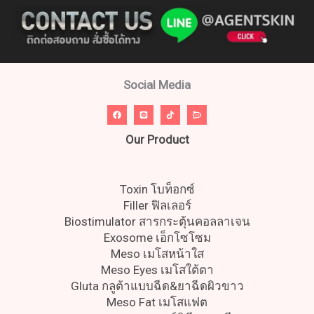
Social Media
Our Product
Toxin โบท็อกซ์
Filler ฟิลเลอร์
Biostimulator สารกระตุ้นคอลลาเจน
Exosome เอ็กโซโซม
Meso เมโสหน้าใส
Meso Eyes เมโสใต้ตา
Gluta กลูต้าแบบฉีด&ยาฉีดผิวขาว
Meso Fat เมโสแฟต