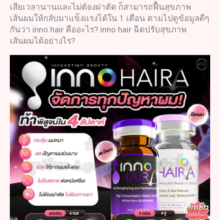
เสียเวลานานและไม่ต้องผ่าตัด ก็สามารถฟื้นสุขภาพ
เส้นผมให้กลับมาแข็งแรงได้ใน 1 เดือน ตามไปดูข้อมูลดีๆ
กันว่า inno hair คืออะไร? inno hair ฉีดปรับสุขภาพ
เส้นผมได้อย่างไร?