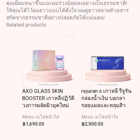
คุณมีผมหนาขึ้นและผมร่วงน้อยลงอย่างเป็นธรรมชาติ!
ให้คุณได้ไว้ผมยาวแบบได้ดั่งใจ ผมดูยาวสลวยด้วยสาร
สกัดจากธรรมชาติอย่างปลอดภัยได้แน่นอน!
Related products
AXO GLASS SKIN
rejuran s เกาหลี รีจูรัน
BOOSTER เกาหลีปฏิวัติ
กล่องน้ำเงิน บอกลา
วงการผลัดผิวยุคใหม่
รอยแผลและหลุมสิว
Meso เมโสหน้าใส
Meso เมโสหน้าใส
฿
1,690.00
฿
2,900.00