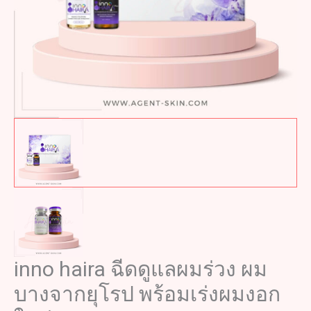
inno haira ฉีดดูแลผมร่วง ผม
บางจากยุโรป พร้อมเร่งผมงอก