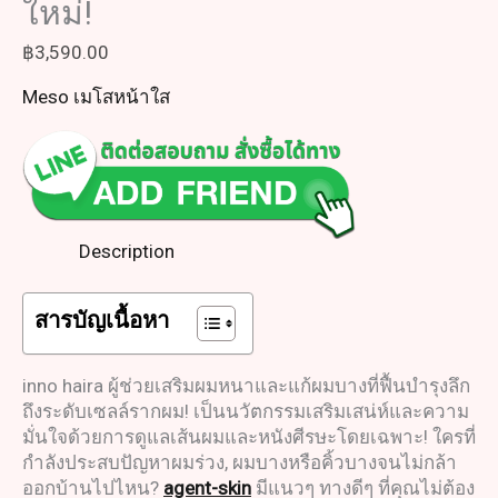
ใหม่!
฿
3,590.00
Meso เมโสหน้าใส
Description
สารบัญเนื้อหา
inno haira ผู้ช่วยเสริมผมหนาและแก้ผมบางที่ฟื้นบำรุงลึก
ถึงระดับเซลล์รากผม! เป็นนวัตกรรมเสริมเสน่ห์และความ
มั่นใจด้วยการดูแลเส้นผมและหนังศีรษะโดยเฉพาะ! ใครที่
กำลังประสบปัญหาผมร่วง, ผมบางหรือคิ้วบางจนไม่กล้า
ออกบ้านไปไหน?
agent-skin
มีแนวๆ ทางดีๆ ที่คุณไม่ต้อง