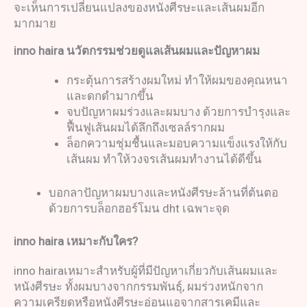
จะเห็นการเปลี่ยนแปลงของหนังศีรษะและเส้นผมอีก
มากมาย
inno haira
นวัตกรรมช่วยดูแลเส้นผมและปัญหาผม
กระตุ้นการสร้างผมใหม่ ทำให้ผมของคุณหนา
และดกดำมากขึ้น
จบปัญหาผมร่วงและผมบาง ด้วยการบำรุงและ
ฟื้นฟูเส้นผมได้ลึกถึงเซลล์รากผม
ล็อกความชุ่มชื้นและมอบความแข็งแรงให้กับ
เส้นผม ทำให้วงจรเส้นผมทำงานได้ดีขึ้น
บอกลาปัญหาผมบางและหนังศีรษะล้านที่ต้นตอ
ด้วยการบล็อกฮอร์โมน dht เฉพาะจุด
inno haira
เหมาะกับใคร
?
inno hairaเหมาะสำหรับผู้ที่มีปัญหาเกี่ยวกับเส้นผมและ
หนังศีรษะ ทั้งผมบางจากกรรมพันธุ์, ผมร่วงหนักจาก
ความเครียดหรือหนังศีรษะอ่อนแอจากสารเคมีและ