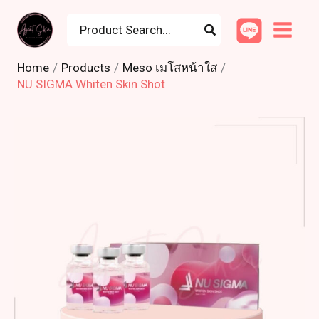
Skip
Search
to
for:
content
Home
Products
Meso เมโสหน้าใส
NU SIGMA Whiten Skin Shot