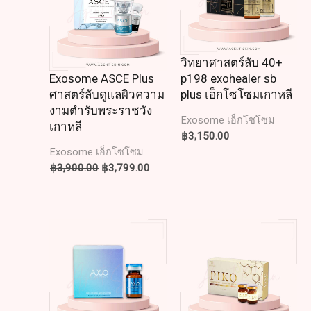
วิทยาศาสตร์ลับ 40+
Exosome ASCE Plus
p198 exohealer sb
ศาสตร์ลับดูแลผิวความ
plus เอ็กโซโซมเกาหลี
งามตำรับพระราชวัง
Exosome เอ็กโซโซม
เกาหลี
฿
3,150.00
Exosome เอ็กโซโซม
฿
3,900.00
฿
3,799.00