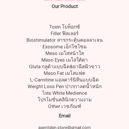
Our Product
Toxin โบท็อกซ์
Filler ฟิลเลอร์
Biostimulator สารกระตุ้นคอลลาเจน
Exosome เอ็กโซโซม
Meso เมโสหน้าใส
Meso Eyes เมโสใต้ตา
Gluta กลูต้าแบบฉีด&ยาฉีดผิวขาว
Meso Fat เมโสแฟต
L-Carnitine แอลคาร์นิทีนแบบฉีด
Weight Loss Pen ปากกาลดน้ำหนัก
ไหม White Medience
โปรโมชั่นคลินิกความงาม
Other เวชภัณฑ์
Email
agentskin.store@gmail.com