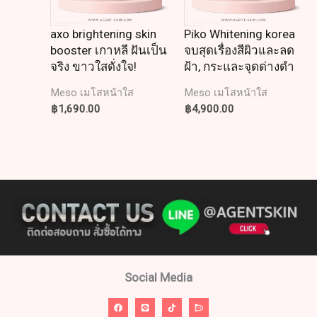
axo brightening skin
Piko Whitening korea
booster เกาหลี ฝันเป็น
จบสุดเรื่องสีผิวและลด
จริง ขาวใสดั่งใจ!
ฝ้า, กระและจุดด่างดำ
Meso เมโสหน้าใส
Meso เมโสหน้าใส
฿
1,690.00
฿
4,900.00
Social Media