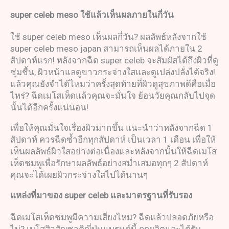
super celeb meso
ใช้แล้วเห็นผลภายในกี่วัน
ใช้ super celeb meso เห็นผลกี่วัน? ผลลัพธ์หลังจากใช้
super celeb meso japan สามารถเห็นผลได้ภายใน 2
สัปดาห์แรก! หลังจากฉีด super celeb จะสัมผัสได้ถึงผิวที่ดู
ชุ่มชื้น, ผิวหน้าแลดูขาวกระจ่างใสและดูเปล่งปลั่งได้จริง!
แล้วคุณยังจำได้ไหมว่าครั้งสุดท้ายที่ผิวดูสุขภาพดีคือเมื่อ
ไหร่? ฉีดเมโสเห็ดแล้วคุณจะมั่นใจ ย้อนวัยคุณกลับไปจุด
นั้นได้อีกครั้งแน่นอน!
เพื่อให้คุณมั่นใจเรื่องผิวมากขึ้น แนะนำว่าหลังจากฉีด 1
สัปดาห์ ควรฉีดซ้ำอีกทุกสัปดาห์ เป็นเวลา 1 เดือน เพื่อให้
เห็นผลลัพธ์ผิวใสอย่างต่อเนื่องและหลังจากนั้นให้ฉีดเมโส
เห็ดชมพูเพื่อรักษาผลลัพธ์อย่างสม่ำเสมอทุกๆ 2 สัปดาห์
คุณจะได้เผยผิวกระจ่างใสไปได้นานๆ
แหล่งที่มาของ
super celeb
และมาตรฐานที่รับรอง
ฉีดเมโสเห็ดชมพูมีความเสี่ยงไหม? ฉีดแล้วปลอดภัยหรือ