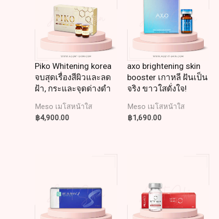
Piko Whitening korea
axo brightening skin
จบสุดเรื่องสีผิวและลด
booster เกาหลี ฝันเป็น
ฝ้า, กระและจุดด่างดำ
จริง ขาวใสดั่งใจ!
Meso เมโสหน้าใส
Meso เมโสหน้าใส
฿
4,900.00
฿
1,690.00