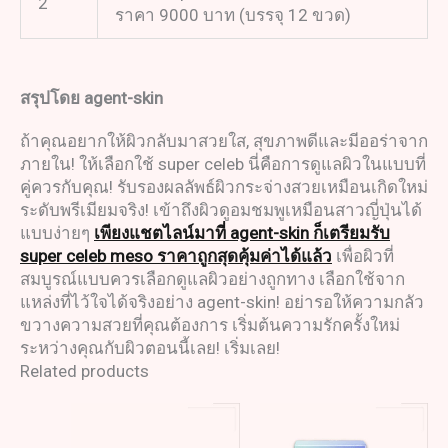
2
ราคา 9000 บาท (บรรจุ 12 ขวด)
สรุปโดย
agent-skin
ถ้าคุณอยากให้ผิวกลับมาสวยใส, สุขภาพดีและมีออร่าจาก
ภายใน! ให้เลือกใช้ super celeb นี่คือการดูแลผิวในแบบที่
คู่ควรกับคุณ! รับรองผลลัพธ์ผิวกระจ่างสวยเหมือนเกิดใหม่
ระดับพรีเมียมจริง! เข้าถึงผิวดูอมชมพูเหมือนสาวญี่ปุ่นได้
แบบง่ายๆ
เพียงแชตไลน์มาที่ agent-skin ก็เตรียมรับ
super celeb meso ราคาถูกสุดคุ้มค่าได้แล้ว
เพื่อผิวที่
สมบูรณ์แบบควรเลือกดูแลผิวอย่างถูกทาง เลือกใช้จาก
แหล่งที่ไว้ใจได้จริงอย่าง agent-skin! อย่ารอให้ความกลัว
ขวางความสวยที่คุณต้องการ เริ่มต้นความรักครั้งใหม่
ระหว่างคุณกับผิวตอนนี้เลย! เริ่มเลย!
Related products