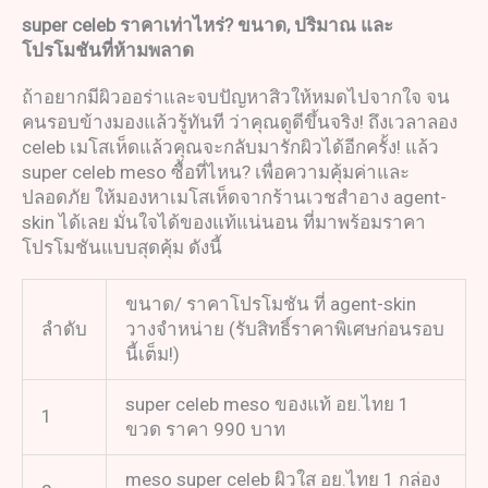
super celeb
ราคาเท่าไหร่
?
ขนาด
,
ปริมาณ และ
โปรโมชันที่ห้ามพลาด
ถ้าอยากมีผิวออร่าและจบปัญหาสิวให้หมดไปจากใจ จน
คนรอบข้างมองแล้วรู้ทันที ว่าคุณดูดีขึ้นจริง! ถึงเวลาลอง
celeb เมโสเห็ดแล้วคุณจะกลับมารักผิวได้อีกครั้ง! แล้ว
super celeb meso ซื้อที่ไหน? เพื่อความคุ้มค่าและ
ปลอดภัย ให้มองหาเมโสเห็ดจากร้านเวชสำอาง agent-
skin ได้เลย มั่นใจได้ของแท้แน่นอน ที่มาพร้อมราคา
โปรโมชันแบบสุดคุ้ม ดังนี้
ขนาด/ ราคาโปรโมชัน ที่ agent-skin
ลำดับ
วางจำหน่าย (รับสิทธิ์ราคาพิเศษก่อนรอบ
นี้เต็ม!)
super celeb meso ของแท้ อย.ไทย 1
1
ขวด ราคา 990 บาท
meso super celeb ผิวใส อย.ไทย 1 กล่อง