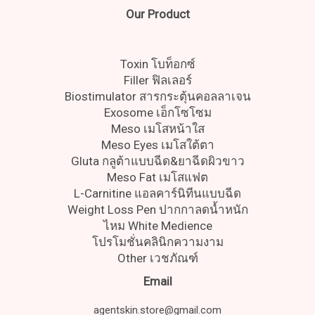
Our Product
Toxin โบท็อกซ์
Filler ฟิลเลอร์
Biostimulator สารกระตุ้นคอลลาเจน
Exosome เอ็กโซโซม
Meso เมโสหน้าใส
Meso Eyes เมโสใต้ตา
Gluta กลูต้าแบบฉีด&ยาฉีดผิวขาว
Meso Fat เมโสแฟต
L-Carnitine แอลคาร์นิทีนแบบฉีด
Weight Loss Pen ปากกาลดน้ำหนัก
ไหม White Medience
โปรโมชั่นคลินิกความงาม
Other เวชภัณฑ์
Email
agentskin.store@gmail.com