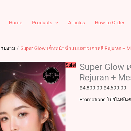
Original
Cu
price
pr
was:
is:
Home
Products
Articles
How to Order
฿4,800.00.
฿4
ความงาม
Super Glow เซ็ทหน้าฉ่ำแบบสาวเกาหลี Rejuran + M
Super Glow เ
Sale!
Rejuran + Me
฿
4,800.00
฿
4,690.00
Promotions โปรโมชั่น