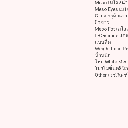
Meso เมโสหน้า
Meso Eyes เมโ
Gluta กลูต้าแบ
ผิวขาว
Meso Fat เมโ
L-Carnitine แอล
แบบฉีด
Weight Loss P
น้ำหนัก
ไหม White Med
โปรโมชั่นคลิน
Other เวชภัณฑ์