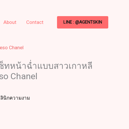
rrent
ice
About
Contact
LINE : @AGENTSKIN
,690.00.
eso Chanel
ซ็ทหน้าฉ่ำแบบสาวเกาหลี
so Chanel
คลินิกความงาม