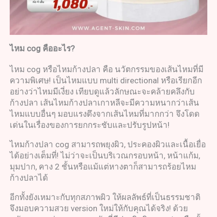
ไหม
cog
คืออะไร
?
ไหม cog หรือไหมก้างปลา คือ นวัตกรรมของเส้นไหมที่มี
ความพิเศษ! เป็นไหมแบบ multi directional หรือเรียกอีก
อย่างว่าไหมมีเงี่ยง เทียบดูแล้วลักษณะจะคล้ายคลึงกับ
ก้างปลา เส้นไหมก้างปลาเกาหลีจะมีความหนากว่าเส้น
ไหมแบบอื่นๆ มอบแรงดึงจากเส้นไหมที่มากกว่า จึงโดด
เด่นในเรื่องของการยกกระชับและปรับรูปหน้า!
ไหมก้างปลา cog สามารถพยุงผิว, ประคองผิวและเนื้อเยื่อ
ได้อย่างเต็มที่! ไม่ว่าจะเป็นบริเวณกรอบหน้า, หน้าแก้ม,
มุมปาก, คาง 2 ชั้นหรือแม้แต่หางตาก็สามารถร้อยไหม
ก้างปลาได้
อีกทั้งยังเหมาะกับทุกสภาพผิว ให้ผลลัพธ์ที่เป็นธรรมชาติ
จึงมอบความสวย version ใหม่ให้กับคุณได้จริง! ด้วย