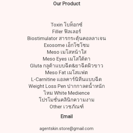
Our Product
Toxin โบท็อกซ์
Filler ฟิลเลอร์
Biostimulator สารกระตุ้นคอลลาเจน
Exosome เอ็กโซโซม
Meso เมโสหน้าใส
Meso Eyes เมโสใต้ตา
Gluta กลูต้าแบบฉีด&ยาฉีดผิวขาว
Meso Fat เมโสแฟต
L-Carnitine แอลคาร์นิทีนแบบฉีด
Weight Loss Pen ปากกาลดน้ำหนัก
ไหม White Medience
โปรโมชั่นคลินิกความงาม
Other เวชภัณฑ์
Email
agentskin.store@gmail.com