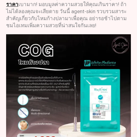
ราคา
เบามาก! มอบมูลค่าความสวยให้คุณเกินราคา! ถ้า
ไม่ได้ลองคุณจะเสียดาย วันนี้ agent-skin รวบรวมสาระ
สำคัญเกี่ยวกับไหมก้างปลามาเพื่อคุณ อย่ารอช้าไปตาม
ชมไอเทมเพิ่มความสวยที่น่าสนใจกันเลย!