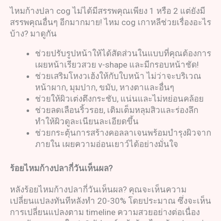
ไหมก้างปลา cog ไม่ได้มีสรรพคุณเพียง 1 หรือ 2 แต่ยังมี
สรรพคุณอื่นๆ อีกมากมาย! ไหม cog เกาหลีช่วยเรื่องอะไร
บ้าง? มาดูกัน
ช่วยปรับรูปหน้าให้ได้สัดส่วนในแบบที่คุณต้องการ
เผยหน้าเรียวสวย v-shape และมีกรอบหน้าชัด!
ช่วยเสริมโหงวเฮ้งให้กับใบหน้า ไม่ว่าจะบริเวณ
หน้าผาก, มุมปาก, ขมับ, หางตาและอื่นๆ
ช่วยให้ผิวเต่งตึงกระชับ, แน่นและไม่หย่อนคล้อย
ช่วยลดเลือนริ้วรอย, เติมเต็มหลุมสิวและร่องลึก
ทำให้ผิวดูละเนียนละเอียดขึ้น
ช่วยกระตุ้นการสร้างคอลลาเจนพร้อมบำรุงผิวจาก
ภายใน เผยความอ่อนเยาว์ได้อย่างมั่นใจ
ร้อยไหมก้างปลากี่วันเห็นผล
?
หลังร้อยไหมก้างปลากี่วันเห็นผล? คุณจะเห็นความ
เปลี่ยนแปลงทันทีหลังทำ 20-30% โดยประมาณ ซึ่งจะเห็น
การเปลี่ยนแปลงตาม timeline ความสวยอย่างต่อเนื่อง