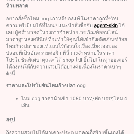
ห้ามพลาด
อยากสั่งซื้อไหม cog เกาหลีของแท้ ในราคาถูกที่ซ่อน
ความพรีเมียมได้ที่ไหน? แนะนำสั่งซื้อกับ
agent-skin
ได้
เลย ผู้คร่ำหวอดในวงการจำหน่ายเวชภัณฑ์ออนไลน์
มาตรฐานส่งคลินิก! ที่จะทำให้คุณได้เข้าถึงผลิตภัณฑ์ร้อย
ไหมก้างปลาของแท้แบบไร้กังวลใจเรื่องเสี่ยงเจอของ
ปลอมที่เป็นอันตรายต่อผิว ที่นี่วางจำหน่ายในราคา
โปรโมชันพิเศษ! คุณจะได้ shop ไป! ยิ้มไป! ในทุกออเดอร์
ได้ลงทุนให้กับความสวยได้อย่างต่อเนื่องในราคาเบาๆ
ดังนี้
ราคาและโปรโมชัน
ไหมก้างปลา
cog
ไหม cog ราคานำเข้า 1080 บาท/ห่อ บรรจุไหม 4
เส้น
สรุป
ถึงความสวยไม่ได้มาเคาะประตู แต่คุณก็สร้างขึ้นเองได้