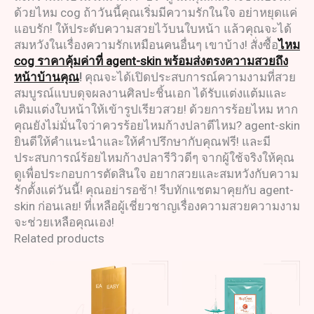
ด้วยไหม cog ถ้าวันนี้คุณเริ่มมีความรักในใจ อย่าหยุดแค่
แอบรัก! ให้ประดับความสวยไว้บนใบหน้า แล้วคุณจะได้
สมหวังในเรื่องความรักเหมือนคนอื่นๆ เขาบ้าง! สั่งซื้อ
ไหม
cog ราคาคุ้มค่าที่ agent-skin พร้อมส่งตรงความสวยถึง
หน้าบ้านคุณ
!
คุณจะได้เปิดประสบการณ์ความงามที่สวย
สมบูรณ์แบบดุจผลงานศิลปะชิ้นเอก ได้รับแต่งแต้มและ
เติมแต่งใบหน้าให้เข้ารูปเรียวสวย! ด้วยการร้อยไหม หาก
คุณยังไม่มั่นใจว่าควรร้อยไหมก้างปลาดีไหม? agent-skin
ยินดีให้คำแนะนำและให้คำปรึกษากับคุณฟรี! และมี
ประสบการณ์ร้อยไหมก้างปลารีวิวดีๆ จากผู้ใช้จริงให้คุณ
ดูเพื่อประกอบการตัดสินใจ อยากสวยและสมหวังกับความ
รักตั้งแต่วันนี้! คุณอย่ารอช้า! รีบทักแชตมาคุยกับ agent-
skin ก่อนเลย! ที่เหลือผู้เชี่ยวชาญเรื่องความสวยความงาม
จะช่วยเหลือคุณเอง!
Related products