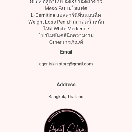
Gluta กลูต้าแบบฉีด&ยาฉีดผิวขาว
Meso Fat เมโสแฟต
L-Carnitine แอลคาร์นิทีนแบบฉีด
Weight Loss Pen ปากกาลดน้ำหนัก
ไหม White Medience
โปรโมชั่นคลินิกความงาม
Other เวชภัณฑ์
Email
agentskin.store@gmail.com
Address
Bangkok, Thailand