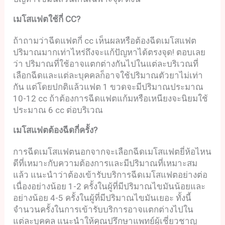
เมโสแฟตใช้กี่ CC?
ถ้าถามว่าฉีดแฟตกี่ cc เห็นผลหรือต้องฉีดเมโสแฟต
ปริมาณมากเท่าไหร่ถึงจะแก้ปัญหาได้ตรงจุด! ตอบเลย
ว่า ปริมาณที่ใช้อาจแตกต่างกันไปในแต่ละบริเวณที่
เลือกฉีดและแต่ละบุคคลก็อาจใช้ปริมาณตัวยาไม่เท่า
กัน แต่โดยปกติแล้วแฟต 1 ขวดจะมีปริมาณประมาณ
10-12 cc ถ้าต้องการฉีดแฟตแก้มหรือเหนียงจะนิยมใช้
ประมาณ 6 cc ต่อบริเวณ
เมโสแฟตต้องฉีดกี่ครั้ง?
การฉีดเมโสแฟตนอกจากจะเลือกฉีดเมโสแฟตยี่ห้อไหน
ดีที่เหมาะกับความต้องการและมีปริมาณที่เหมาะสม
แล้ว แนะนำว่าต้องเข้ารับบริการฉีดเมโสแฟตอย่างต่อ
เนื่องอย่างน้อย 1-2 ครั้งในผู้ที่มีปริมาณไขมันน้อยและ
อย่างน้อย 4-5 ครั้งในผู้ที่มีปริมาณไขมันเยอะ ทั้งนี้
จำนวนครั้งในการเข้ารับบริการอาจแตกต่างไปใน
แต่ละบุคคล แนะนำให้คุณปรึกษาแพทย์ผู้เชี่ยวชาญ