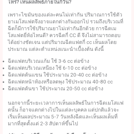
ไหร่? เห็นผลลัพธ์ภายในกี่วัน?
เพราะไขมันของแต่ละคนไม่เท่ากัน ปริมาณการใช้ตัว
ยาเมโสแฟตจึงอาจแตกต่างกันออกไป รวมถึงบริเวณที่
ฉีดก็มีการใช้ปริมาณยาไม่เท่ากันอีกด้วย การฉีดเม
โสแฟตยี่ห้อไหนดี? ควรฉีดกี่ CC ดี จึงไม่สามารถตอบ
ได้อย่างชัดเจน แต่ปริมาณฉีดแฟตกี่ cc เห็นผลโดย
ประมาณ แต่ละตำแหน่งแนะนำเบื้องต้น ดังนี้
ฉีดแฟตบริเวณแก้ม ใช้ 3-6 cc ต่อข้าง
ฉีดแฟตบริเวณเหนียง ใช้ 6-10 cc ต่อข้าง
ฉีดแฟตต้นแขน ใช้ประมาณ 20-40 cc ต่อข้าง
ฉีดแฟตหน้าท้องหรือลดพุง ใช้ประมาณ 40-80 cc
ฉีดแฟตต้นขา ใช้ประมาณ 20-50 cc ต่อข้าง
นอกจากนี้ระยะเวลาการเห็นผลลัพธ์ในการฉีดเมโสแฟ
ตนั้น ก็อาจแตกต่างไปในแต่ละบุคคล แต่ปกติแล้วจะ
เริ่มเห็นผลประมาณ 5-7 วันหลังฉีดและเห็นผลเต็มที่
มากที่สุดตั้งแต่ 2-3 สัปดาห์ขึ้นไป