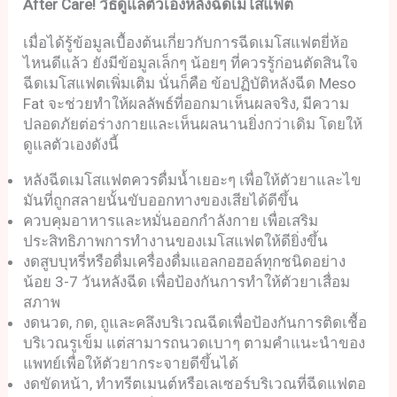
After Care! วิธีดูแลตัวเองหลังฉีดเมโสแฟต
เมื่อได้รู้ข้อมูลเบื้องต้นเกี่ยวกับการฉีดเมโสแฟตยี่ห้อ
ไหนดีแล้ว ยังมีข้อมูลเล็กๆ น้อยๆ ที่ควรรู้ก่อนตัดสินใจ
ฉีดเมโสแฟตเพิ่มเติม นั่นก็คือ ข้อปฏิบัติหลังฉีด Meso
Fat จะช่วยทำให้ผลลัพธ์ที่ออกมาเห็นผลจริง, มีความ
ปลอดภัยต่อร่างกายและเห็นผลนานยิ่งกว่าเดิม โดยให้
ดูแลตัวเองดังนี้
หลังฉีดเมโสแฟตควรดื่มน้ำเยอะๆ เพื่อให้ตัวยาและไข
มันที่ถูกสลายนั้นขับออกทางของเสียได้ดีขึ้น
ควบคุมอาหารและหมั่นออกกำลังกาย เพื่อเสริม
ประสิทธิภาพการทำงานของเมโสแฟตให้ดียิ่งขึ้น
งดสูบบุหรี่หรือดื่มเครื่องดื่มแอลกอฮอล์ทุกชนิดอย่าง
น้อย 3-7 วันหลังฉีด เพื่อป้องกันการทำให้ตัวยาเสื่อม
สภาพ
งดนวด, กด, ถูและคลึงบริเวณฉีดเพื่อป้องกันการติดเชื้อ
บริเวณรูเข็ม แต่สามารถนวดเบาๆ ตามคำแนะนำของ
แพทย์เพื่อให้ตัวยากระจายดีขึ้นได้
งดขัดหน้า, ทำทรีตเมนต์หรือเลเซอร์บริเวณที่ฉีดแฟตอ