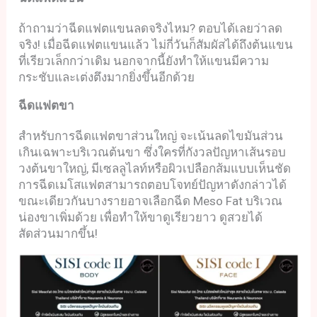
ถ้าถามว่าฉีดแฟตแขนลดจริงไหม? ตอบได้เลยว่าลด
จริง! เมื่อฉีดแฟตแขนแล้ว ไม่กี่วันก็สัมผัสได้ถึงต้นแขน
ที่เรียวเล็กกว่าเดิม นอกจากนี้ยังทำให้แขนมีความ
กระชับและเต่งตึงมากยิ่งขึ้นอีกด้วย
ฉีดแฟตขา
สำหรับการฉีดแฟตขาส่วนใหญ่ จะเน้นลดไขมันส่วน
เกินเฉพาะบริเวณต้นขา ซึ่งใครที่กังวลปัญหาเส้นรอบ
วงต้นขาใหญ่, มีเซลลูไลท์หรือผิวเปลือกส้มแบบเห็นชัด
การฉีดเมโสแฟตสามารถตอบโจทย์ปัญหาดังกล่าวได้
ขณะเดียวกันบางรายอาจเลือกฉีด Meso Fat บริเวณ
น่องขาเพิ่มด้วย เพื่อทำให้ขาดูเรียวยาว ดูสวยได้
สัดส่วนมากขึ้น!