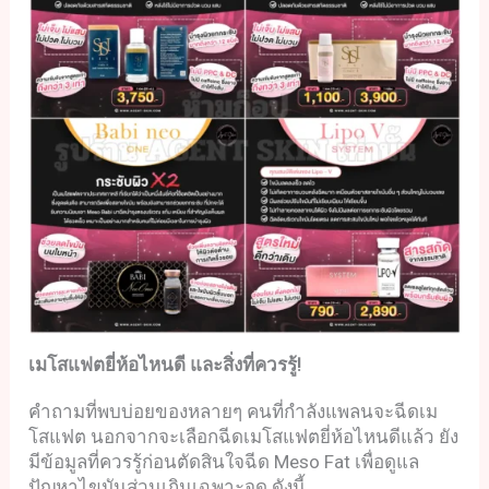
เมโสแฟตยี่ห้อไหนดี และสิ่งที่ควรรู้!
คำถามที่พบบ่อยของหลายๆ คนที่กำลังแพลนจะฉีดเม
โสแฟต นอกจากจะเลือกฉีดเมโสแฟตยี่ห้อไหนดีแล้ว ยัง
มีข้อมูลที่ควรรู้ก่อนตัดสินใจฉีด Meso Fat เพื่อดูแล
ปัญหาไขมันส่วนเกินเฉพาะจุด ดังนี้