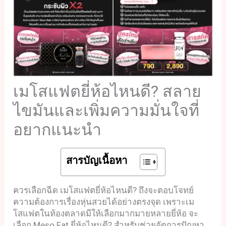
เมโสแฟตยี่ห้อไหนดี? สลาย
ไขมันและเพิ่มความมั่นใจที่
อยากแนะนำ
สารบัญเนื้อหา
ควรเลือกฉีด เมโสแฟตยี่ห้อไหนดี? ถึงจะตอบโจทย์
ความต้องการเรื่องหุ่นสวยได้อย่างตรงจุด เพราะเม
โสแฟตในท้องตลาดมีให้เลือกมากมายหลายยี่ห้อ จะ
เลือก Meso Fat ยี่ห้อไหนดี? สำหรับช่วยจัดการปัญหา