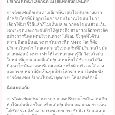
บริเวณใบหน้า
เลือกฉีด เมโสแฟตยี่ห้อไหนดี?
การฉีดแฟตถือเป็นทางเลือกที่น่าสนใจเป็นอย่างมาก
สำหรับใครที่มีปัญหาในการลดปริมาณไขมัน ไม่ว่า
เลือกใช้มากี่วิธีแล้วก็ไม่เห็นผล อยากลดไขมันส่วนเกิน
เฉพาะจุดและกระชับผิวให้ดูเต่งตึง สามารถเลือกทางลัด
อย่างการฉีดแฟตบริเวณต่างๆ ได้เลย ซึ่งจุดที่ได้รับ
ความนิยมเป็นอย่างมากในการฉีด Meso Fat ก็คือ
บริเวณใบหน้า โดยเฉพาะบริเวณแก้มที่มีปริมาณไขมัน
สะสมค่อนข้างมาก ทำให้ใครหลายคนรู้สึกกังวลใจกับ
ใบหน้าที่ดูกลมและมีแก้มยุ้ยแบบเห็นได้ชัดรวมไปถึง
ปัญหาไขมันสะสมบริเวณเหนียงหรือผิวบริเวณใต้คาง
และกรอบหน้าที่มักเป็นจุดที่ทำให้กรอบหน้าไม่ชัด ซึ่ง
การฉีดแฟตบริเวณใบหน้าจุดต่างๆ ให้ผลลัพธ์ดังนี้
ฉีดแฟตแก้ม
การฉีดแฟตแก้มสามารถช่วยลดปริมาณไขมันส่วนเกิน
ทำให้แก้มที่เคยใหญ่หรือแก้มยุ้ยมีขนาดลดลงอย่างเห็น
ได้ชัด! รวมถึงยังสามารถช่วยยกกระชับผิวบริเวณแก้ม