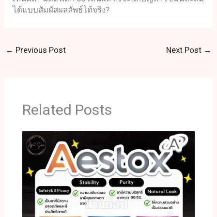
ได้แบบสัมผัสผลลัพธ์ได้จริง?
←
Previous Post
Next Post
→
Related Posts