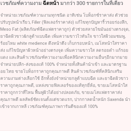
เวชภัณฑ์ความงาม
ฉีดหน้า
มากว่า 300 รายการในที่เดียว
จำหน่ายเวชภัณฑ์ความงามทุกชนิด อาทิเช่น โบท็อกซ์ราคาส่ง ตัวช่วย
ปรับรูปหน้าเรียว, Filler (ฟิลเลอร์ราคาส่ง) แก้ไขทุกปัญหาริ้วรอยร่องลึก,
Meso Fat (ผลิตภัณฑ์ฉีดแฟตราคาถูก) ตัวช่วยสลายไขมันอย่างตรงจุด,
ยาฉีดผิวขาว&กลูต้าแบบฉีด เพิ่มความขาวไวทันใจ ขาวใสผิวอมชมพู,
ร้อยไหม white medience ดึงหน้าตึง เก็บกรอบหน้า, เมโสหน้าใสราคา
ส่ง แก้ไขปัญหาผิวหน้าอย่างตรงจุด เพิ่มความขาวใส ลดรอยดำ แก้รอย
แดง และสินค้าเวชภัณฑ์ความงามเพื่อคลินิกความงามอื่นๆอีกมากมาย
จำหน่ายปลีก-ส่งของแท้ 100% จำหน่ายทั้งสินค้านำเข้า และมาตรฐาน
อย.ไทย ขายโบท็อกราคาถูกคุณภาพดี สินค้าเวชภัณฑ์ที่คลินิกเสริม
ความงามต่างเลือกใช้ อีกทั้งยังจำหน่ายกลูต้าแบบฉีด และยาฉีดผิวขาว
ราคาถูกคุณภาพดี, แหล่งขายฟิลเลอร์ของแท้ทุกยี่ห้อ, ขายเมโสหน้าใส
ราคาถูกกว่าที่ไหน ฟื้นฟูผิวได้อย่างปลอดภัย, ขายเมโสแฟตราคาส่ง
คุณภาพดี ผลลัพธ์ชัดเจนตั้งแต่ขวดแรก, ปากกาลดน้ำหนัก Saxenda นำ
เข้าจากเกาหลี เวชภัณฑ์คุณภาพการันตีของแท้ 100%