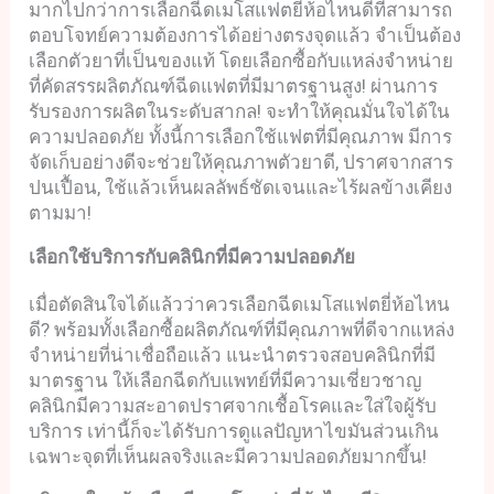
มากไปกว่าการเลือกฉีดเมโสแฟตยี่ห้อไหนดีที่สามารถ
ตอบโจทย์ความต้องการได้อย่างตรงจุดแล้ว จำเป็นต้อง
เลือกตัวยาที่เป็นของแท้ โดยเลือกซื้อกับแหล่งจำหน่าย
ที่คัดสรรผลิตภัณฑ์ฉีดแฟตที่มีมาตรฐานสูง! ผ่านการ
รับรองการผลิตในระดับสากล! จะทำให้คุณมั่นใจได้ใน
ความปลอดภัย ทั้งนี้การเลือกใช้แฟตที่มีคุณภาพ มีการ
จัดเก็บอย่างดีจะช่วยให้คุณภาพตัวยาดี, ปราศจากสาร
ปนเปื้อน, ใช้แล้วเห็นผลลัพธ์ชัดเจนและไร้ผลข้างเคียง
ตามมา!
เลือกใช้บริการกับคลินิกที่มีความปลอดภัย
เมื่อตัดสินใจได้แล้วว่าควรเลือกฉีดเมโสแฟตยี่ห้อไหน
ดี? พร้อมทั้งเลือกซื้อผลิตภัณฑ์ที่มีคุณภาพที่ดีจากแหล่ง
จำหน่ายที่น่าเชื่อถือแล้ว แนะนำตรวจสอบคลินิกที่มี
มาตรฐาน ให้เลือกฉีดกับแพทย์ที่มีความเชี่ยวชาญ
คลินิกมีความสะอาดปราศจากเชื้อโรคและใส่ใจผู้รับ
บริการ เท่านี้ก็จะได้รับการดูแลปัญหาไขมันส่วนเกิน
เฉพาะจุดที่เห็นผลจริงและมีความปลอดภัยมากขึ้น!