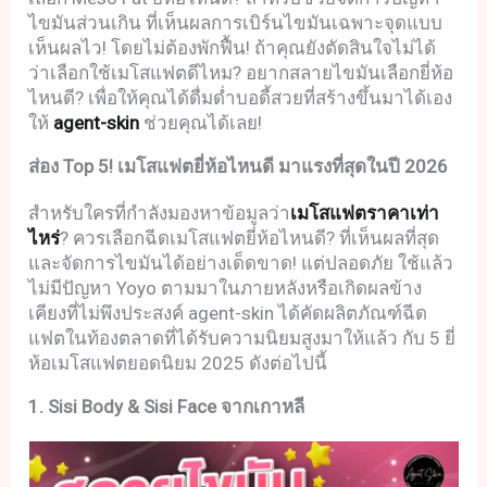
ไขมันส่วนเกิน ที่เห็นผลการเบิร์นไขมันเฉพาะจุดแบบ
เห็นผลไว! โดยไม่ต้องพักฟื้น! ถ้าคุณยังตัดสินใจไม่ได้
ว่าเลือกใช้เมโสแฟตดีไหม? อยากสลายไขมันเลือกยี่ห้อ
ไหนดี? เพื่อให้คุณได้ดื่มด่ำบอดี้สวยที่สร้างขึ้นมาได้เอง
ให้
agent-skin
ช่วยคุณได้เลย!
ส่อง Top 5! เมโสแฟตยี่ห้อไหนดี มาแรงที่สุดในปี 2026
สำหรับใครที่กำลังมองหาข้อมูลว่า
เมโสแฟตราคาเท่า
ไหร่
? ควรเลือกฉีดเมโสแฟตยี่ห้อไหนดี? ที่เห็นผลที่สุด
และจัดการไขมันได้อย่างเด็ดขาด! แต่ปลอดภัย ใช้แล้ว
ไม่มีปัญหา Yoyo ตามมาในภายหลังหรือเกิดผลข้าง
เคียงที่ไม่พึงประสงค์ agent-skin ได้คัดผลิตภัณฑ์ฉีด
แฟตในท้องตลาดที่ได้รับความนิยมสูงมาให้แล้ว กับ 5 ยี่
ห้อเมโสแฟตยอดนิยม 2025 ดังต่อไปนี้
1. Sisi Body & Sisi Face จากเกาหลี