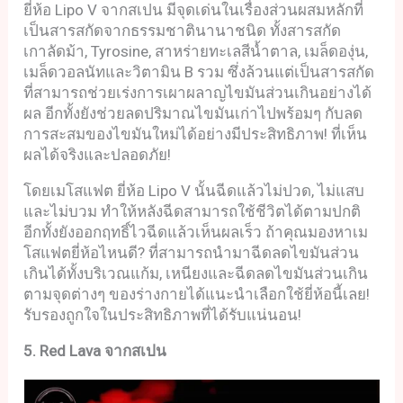
ยี่ห้อ Lipo V จากสเปน มีจุดเด่นในเรื่องส่วนผสมหลักที่
เป็นสารสกัดจากธรรมชาตินานาชนิด ทั้งสารสกัด
เกาลัดม้า, Tyrosine, สาหร่ายทะเลสีน้ำตาล, เมล็ดองุ่น,
เมล็ดวอลนัทและวิตามิน B รวม ซึ่งล้วนแต่เป็นสารสกัด
ที่สามารถช่วยเร่งการเผาผลาญไขมันส่วนเกินอย่างได้
ผล อีกทั้งยังช่วยลดปริมาณไขมันเก่าไปพร้อมๆ กับลด
การสะสมของไขมันใหม่ได้อย่างมีประสิทธิภาพ! ที่เห็น
ผลได้จริงและปลอดภัย!
โดยเมโสแฟต ยี่ห้อ Lipo V นั้นฉีดแล้วไม่ปวด, ไม่แสบ
และไม่บวม ทำให้หลังฉีดสามารถใช้ชีวิตได้ตามปกติ
อีกทั้งยังออกฤทธิ์ไวฉีดแล้วเห็นผลเร็ว ถ้าคุณมองหาเม
โสแฟตยี่ห้อไหนดี? ที่สามารถนำมาฉีดลดไขมันส่วน
เกินได้ทั้งบริเวณแก้ม, เหนียงและฉีดลดไขมันส่วนเกิน
ตามจุดต่างๆ ของร่างกายได้แนะนำเลือกใช้ยี่ห้อนี้เลย!
รับรองถูกใจในประสิทธิภาพที่ได้รับแน่นอน!
5. Red Lava จากสเปน