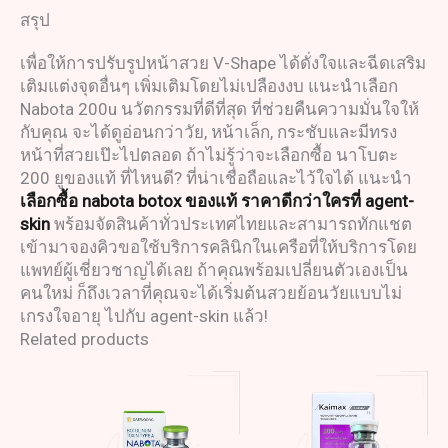
สรุป
เพื่อให้การปรับรูปหน้าสวย V-Shape ได้ดั่งใจและฉีดเสริม
เติมแต่งจุดอื่นๆ เพิ่มเติมโดยไม่เปลืองงบ แนะนำเลือก
Nabota 200u นวัตกรรมที่ดีที่สุด ที่ช่วยคืนความมั่นใจให้
กับคุณ จะได้ดูอ่อนกว่าวัย, หน้าเล็ก, กระชับและมีทรง
หน้าที่สวยเป๊ะไปตลอด ถ้าไม่รู้ว่าจะเลือกซื้อ นาโบตะ
200 ยูของแท้ ที่ไหนดี? ที่น่าเชื่อถือและไว้ใจได้ แนะนำ
เลือกซื้อ nabota botox ของแท้ ราคาดีกว่าใครที่ agent-
skin
พร้อมจัดสินค้าทั่วประเทศไทยและสามารถทักแชต
เข้ามาจองคิวขอใช้บริการคลินิกในเครือที่ให้บริการโดย
แพทย์ผู้เชี่ยวชาญได้เลย ถ้าคุณพร้อมเปลี่ยนตัวเองเป็น
คนใหม่ ก็ถึงเวลาที่คุณจะได้เริ่มต้นสวยย้อนวัยแบบไม่
เกรงใจอายุ ไปกับ agent-skin แล้ว!
Related products