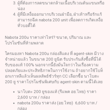
ผู้ที่ต้องการลดขนาดกล้ามเนื้อบริเวณต้นแขนหรือ
น่อง
ผู้ที่มีเหงื่อออกมากบริเวณฝ่ามือ, ฝ่าเท้าหรือรักแร้
สามารถฉีด nabota 200 unit เพื่อลดการเกิดเหงื่อ
ทั่วบอดี้ได้
Nabota 200u ราคาเท่าไหร่? ขนาด, ปริมาณ และ
โปรโมชันที่ห้ามพลาด
ใครมองหา Nabota 200u กล่องสีแดง ที่ agent-skin มีวาง
จำหน่ายแล้ว ในขนาด 200 ยูนิต รับประกันสั่งซื้อที่นี่ได้
รับของแท้ 100% นอกจากนี้ยังมั่นใจกว่าในเรื่องความ
ปลอดภัยและประสิทธิภาพในการใช้งาน ถ้าอยากใช้โบท็
อกเกาหลีแล้วเห็นผลลัพธ์ชัวร์ทุก CC เลือกซื้อ นาโบตะ
200 ยู ราคาโปรโมชันพิเศษกับ agent-skin ตามนี้ได้เลย
นาโบตะ 200 ยูของแท้ (รีแพค อย.ไทย) ราคา
2,600 บาท / กล่อง
nabota 200u ราคาส่ง (อย.ไทย) 6,600 บาท /
กล่อง