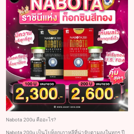
Nabota 200u คืออะไร?
Nabota 200u เป็นโบท็อกเกาหลีที่น่าจับตามองในทุกๆ ปี