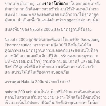
ขวดเดียวก็เอาอยู่! แถม
ราคาโบท็อก
นาโบตะกล่องแดงยัง
คุ้มกว่ามาก ถ้าต้องการสวยชัวร์แบบใช้เงินลงทุนไม่มาก
แนะนำ nabota กล่องแดงกันเลย แต่ถ้าอยากได้ราคาสุด
คุ้มแนะนำเลือกซื้อกับแหล่งจำหน่าย agent-skin เท่านั้น!
แหล่งที่มาของ Nabota 200u และมาตรฐานที่รับรอง
Nabota 200u ถูกคิดค้นและพัฒนาโดยบริษัท Daewoong
Pharmaceutical มายาวนานถึง 30 ปี จึงมั่นใจได้ใน
คุณภาพและมาตรฐานความปลอดภัยและยังเป็นโบท็อก
เกาหลีตัวแรกและตัวเดียวที่ได้การรับรองมาตรฐานจาก
US FDA (อย. อเมริกา) รวมทั้งผ่าน อย.เกาหลี และอย.ไทย
จึงทำให้ทุกครั้งที่ฉีดโบท็อกแบรนด์นี้สามารถไว้วางใจ
และสบายใจได้ในเรื่องความปลอดภัย!
สรรพคุณ Nabota 200u ช่วยอะไรบ้าง?
nabota 200 unit นับเป็นโบท็อกที่ได้รับความนิยมกันแพร่
หลายในสถานเสริมความงาม เพราะให้ผลลัพธ์ที่ค่อนข้าง
เร็วและเห็นได้ชัดกว่ายี่ห้ออื่น อีกทั้งถ้าคุณมองหาโบท็อก