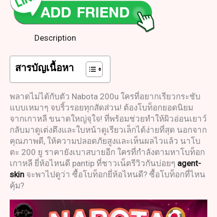
Description
สารบัญเนื้อหา
พลาดไม่ได้กับตัว Nabota 200u ใครที่อยากเรียวกระชับ
แบบเหมาๆ จบริ้วรอยทุกสัดส่วน! ต้องโบท็อกยอดนิยม
จากเกาหลี ขนาดใหญ่จุใจ! ที่พร้อมช่วยทำให้ผิวอ่อนเยาว์
กลับมาดูเต่งตึงและใบหน้าดูเรียวเล็กได้ง่ายที่สุด นอกจาก
คุณภาพดี, ให้ความปลอดภัยสูงและเห็นผลไวแล้ว นาโบ
ตะ 200 ยู ราคายังเบาสบายอีก ใครที่กำลังตามหาโบท็อก
เกาหลี ยี่ห้อไหนดี pantip ที่ชาวเน็ตรีวิวกันบ่อยๆ
agent-
skin
จะพาไปดูว่า ซื้อโบท็อกยี่ห้อไหนดี? ซื้อโบท็อกที่ไหน
คุ้ม?