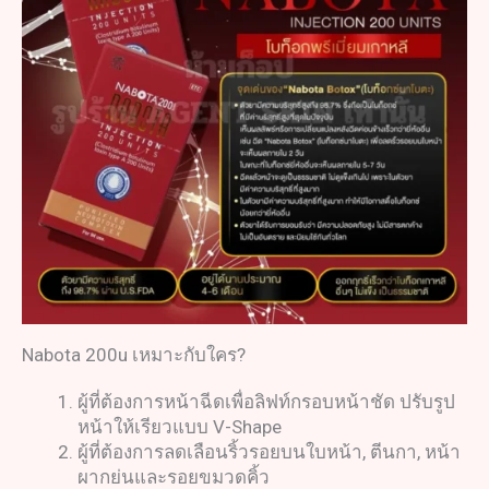
Nabota 200u เหมาะกับใคร?
ผู้ที่ต้องการหน้าฉีดเพื่อลิฟท์กรอบหน้าชัด ปรับรูป
หน้าให้เรียวแบบ V-Shape
ผู้ที่ต้องการลดเลือนริ้วรอยบนใบหน้า, ตีนกา, หน้า
ผากย่นและรอยขมวดคิ้ว