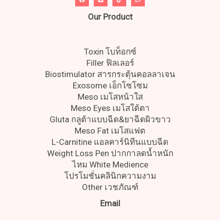
Our Product
Toxin โบท็อกซ์
Filler ฟิลเลอร์
Biostimulator สารกระตุ้นคอลลาเจน
Exosome เอ็กโซโซม
Meso เมโสหน้าใส
Meso Eyes เมโสใต้ตา
Gluta กลูต้าแบบฉีด&ยาฉีดผิวขาว
Meso Fat เมโสแฟต
L-Carnitine แอลคาร์นิทีนแบบฉีด
Weight Loss Pen ปากกาลดน้ำหนัก
ไหม White Medience
โปรโมชั่นคลินิกความงาม
Other เวชภัณฑ์
Email