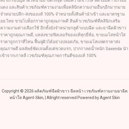
ส่ง แก้ไขปัญหาผิวหน้าอย่างตรงจุด เพิ่มความขาวใส ลดรอยดำ แก้รอย
แดง และสินค้าเวชภัณฑ์ความงามเพื่อคลินิกความงามอื่นๆอีกมากมาย
จำหน่ายปลีก-ส่งของแท้ 100% จำหน่ายทั้งสินค้านำเข้า และมาตรฐาน
อย.ไทย ขายโบท็อกราคาถูกคุณภาพดี สินค้าเวชภัณฑ์ที่คลินิกเสริม
ความงามต่างเลือกใช้ อีกทั้งยังจำหน่ายกลูต้าแบบฉีด และยาฉีดผิวขาว
ราคาถูกคุณภาพดี, แหล่งขายฟิลเลอร์ของแท้ทุกยี่ห้อ, ขายเมโสหน้าใส
ราคาถูกกว่าที่ไหน ฟื้นฟูผิวได้อย่างปลอดภัย, ขายเมโสแฟตราคาส่ง
คุณภาพดี ผลลัพธ์ชัดเจนตั้งแต่ขวดแรก, ปากกาลดน้ำหนัก Saxenda นำ
เข้าจากเกาหลี เวชภัณฑ์คุณภาพการันตีของแท้ 100%
Copyright © 2026 ผลิตภัณฑ์ฉีดผิวขาว ฉีดหน้า เวชภัณฑ์ความงามยาฉีด
หน้าใส Agent-Skin, | Allright reserved Powered by Agent Skin