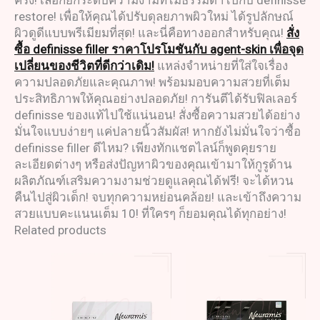
restore! เพื่อให้คุณได้ปรับดุลยภาพผิวใหม่ ได้รูปลักษณ์
ผิวดูดีแบบพรีเมียมที่สุด! และนี่คือทางออกสำหรับคุณ!
สั่ง
ซื้อ definisse filler ราคาโปรโมชันกับ agent-skin เพื่อจุด
เปลี่ยนของชีวิตที่ดีกว่าเดิม!
แหล่งจำหน่ายที่ใส่ใจเรื่อง
ความปลอดภัยและคุณภาพ! พร้อมมอบความสวยที่เต็ม
ประสิทธิภาพให้คุณอย่างปลอดภัย! การันตีได้รับฟิลเลอร์
definisse ของแท้ไปใช้แน่นอน! สั่งซื้อความสวยได้อย่าง
มั่นใจแบบง่ายๆ แค่ปลายนิ้วสัมผัส! หากยังไม่มั่นใจว่าซื้อ
definisse filler ดีไหม? เพียงทักแชตไลน์ก็พูดคุยราย
ละเอียดต่างๆ หรือส่งปัญหาผิวของคุณเข้ามาให้กูรูด้าน
ผลิตภัณฑ์เสริมความงามช่วยดูแลคุณได้ฟรี! จะได้หวน
คืนไปสู่ผิวเด็ก! จบทุกความหย่อนคล้อย! และเข้าถึงความ
สวยแบบคะแนนเต็ม 10! ที่ใครๆ ก็ยอมคุณได้ทุกอย่าง!
Related products