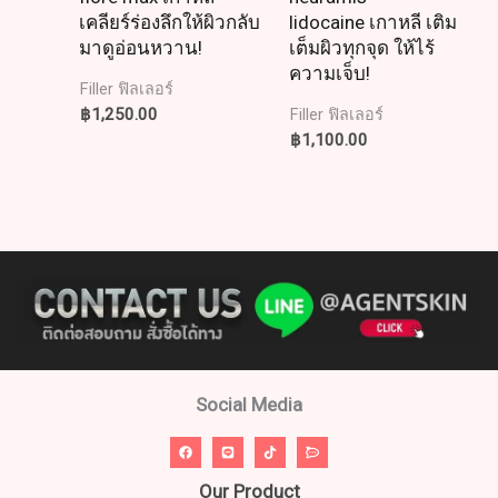
เคลียร์ร่องลึกให้ผิวกลับ
lidocaine เกาหลี เติม
มาดูอ่อนหวาน!
เต็มผิวทุกจุด ให้ไร้
ความเจ็บ!
Filler ฟิลเลอร์
฿
1,250.00
Filler ฟิลเลอร์
฿
1,100.00
Social Media
Our Product