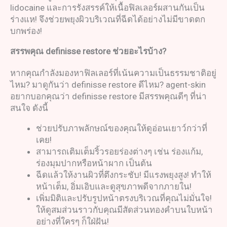
lidocaine และการรังสรรค์ให้เนื้อฟิลเลอร์ผสานกันเป็น
ร่างแห! จึงช่วยพยุงผิวบริเวณที่ฉีดได้อย่างไม่มีขาดตก
บกพร่อง!
สรรพคุณ
definisse restore
ช่วยอะไรบ้าง
?
หากคุณกำลังมองหาฟิลเลอร์ที่เน้นความเป็นธรรมชาติอยู่
ไหม? มาดูกันว่า definisse restore ดีไหม? agent-skin
อยากบอกคุณว่า definisse restore มีสรรพคุณดีๆ ที่น่า
สนใจ ดังนี้
ช่วยปรับภาพลักษณ์ของคุณให้ดูอ่อนเยาว์กว่าที่
เคย!
สามารถเติมเต็มริ้วรอยร่องต่างๆ เช่น ร่องแก้ม,
ร่องมุมปากหรือหน้าผาก เป็นต้น
ฉีดแล้วให้งานผิวที่ตึงกระชับ! มีแรงพยุงสูง! ทำให้
หน้าเต็ม, อิ่มเอิบและดูสุขภาพดีจากภายใน!
เพิ่มมิติและปรับรูปหน้าตรงบริเวณที่คุณไม่มั่นใจ!
ให้ดูสมส่วนราวกับคุณมีสัดส่วนทองคำบนใบหน้า
อย่างที่ใครๆ ก็ใฝ่ฝัน!