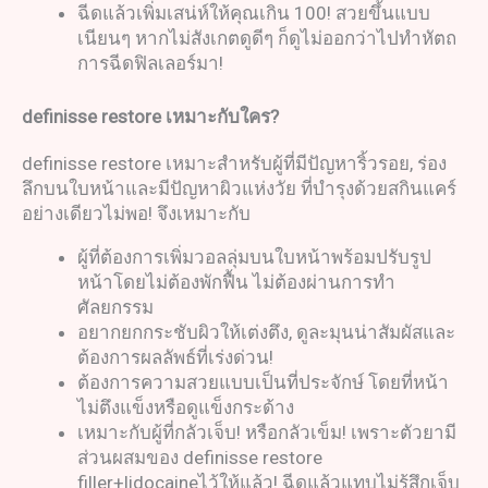
ฉีดแล้วเพิ่มเสน่ห์ให้คุณเกิน 100! สวยขึ้นแบบ
เนียนๆ หากไม่สังเกตดูดีๆ ก็ดูไม่ออกว่าไปทำหัตถ
การฉีดฟิลเลอร์มา!
definisse restore
เหมาะกับใคร
?
definisse restore เหมาะสำหรับผู้ที่มีปัญหาริ้วรอย, ร่อง
ลึกบนใบหน้าและมีปัญหาผิวแห่งวัย ที่บำรุงด้วยสกินแคร์
อย่างเดียวไม่พอ! จึงเหมาะกับ
ผู้ที่ต้องการเพิ่มวอลลุ่มบนใบหน้าพร้อมปรับรูป
หน้าโดยไม่ต้องพักฟื้น ไม่ต้องผ่านการทำ
ศัลยกรรม
อยากยกกระชับผิวให้เต่งตึง, ดูละมุนน่าสัมผัสและ
ต้องการผลลัพธ์ที่เร่งด่วน!
ต้องการความสวยแบบเป็นที่ประจักษ์ โดยที่หน้า
ไม่ตึงแข็งหรือดูแข็งกระด้าง
เหมาะกับผู้ที่กลัวเจ็บ! หรือกลัวเข็ม! เพราะตัวยามี
ส่วนผสมของ definisse restore
filler+lidocaineไว้ให้แล้ว! ฉีดแล้วแทบไม่รู้สึกเจ็บ