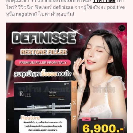
อกคุณแล้ว ว่า definisse restore ดีไหม?
ราคา
filler
เท่า
ไหร่? รีวิวฉีด ฟิลเลอร์ definisse จากผู้ใช้จริงจะ positive
หรือ negative? ไปหาคำตอบกัน!