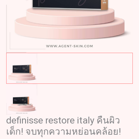
definisse restore italy คืนผิว
เด็ก! จบทุกความหย่อนคล้อย!