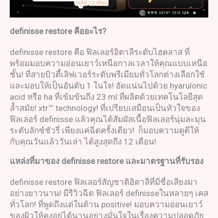
definisse restore
คืออะไร
?
definisse restore คือ ฟิลเลอร์อิตาลีระดับไฮคลาส ที่
พร้อมมอบความอ่อนเยาว์เหนือกาลเวลาให้คุณแบบเหนือ
ชั้น! ที่สายบิวตี้เลิฟเวอร์ระดับพรีเมียมทั่วโลกต่างเลือกใช้
และมอบให้เป็นอันดับ 1 ในใจ! อัดแน่นไปด้วย hyarulonic
acid หรือ ha ที่เข้มข้นถึง 23 ml ที่ผลิตด้วยเทคโนโลยีสุด
ล้ำสมัย! xtr™ technology! ที่เปรียบเสมือนเป็นหัวใจของ
ฟิลเลอร์ definisse แล้วคุณได้สัมผัสเนื้อฟิลเลอร์นุ่มละมุน
ระดับลักซ์ชัวรี่ เพียงแค่ฉีดครั้งเดียว! ก็มอบความดูดีให้
กับคุณวันแล้ววันเล่า ได้สูงสุดถึง 12 เดือน!
แหล่งที่มาของ
definisse restore
และมาตรฐานที่รับรอง
definisse restore ฟิลเลอร์สัญชาติอิตาลีที่มีชื่อเสียงมา
อย่างยาวนาน! มีรีวิวฉีด ฟิลเลอร์ definisseในหลายๆ เคส
ทั่วโลก! ที่พูดถึงแต่ในด้าน positive! มอบความอ่อนเยาว์
ของผิวให้คงอยู่ได้นานอย่างมั่นใจในเรื่องความปลอดภัย