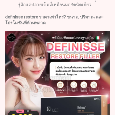
รู้สึกแค่ปลายเข็มที่เหมือนมดกัดนิดเดียว!
definisse restore
ราคาเท่าไหร่
?
ขนาด
,
ปริมาณ และ
โปรโมชันที่ห้ามพลาด