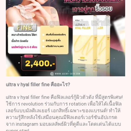
ultra v hyal filler fine
คืออะไร
?
ultra v hyal filler fine คือฟิลเลอร์กู้ผิวตัวดัง ที่มีสูตรพิเศษ!
ใช้การ revolution ร่วมกับการ rotation เพื่อให้ได้เนื้อฟิล
เลอร์แบบมัลติเลเยอร์ เอกสิทธิ์เฉพาะของแบรนด์! ทำให้
ความรู้สึกหลังใช้เสมือนคุณมีฟิลเตอร์เวอร์ชันอัปเกรด
จาก instagram มอบผลลัพธ์ผิวที่ดูดีและโดดเด่นได้แบบ
super star!