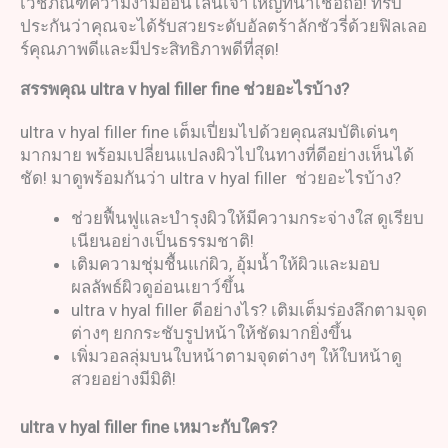
เวชภัณฑ์ความงามออนไลน์เจ้าใหญ่ที่น่าเชื่อถือ! ที่รับ
ประกันว่าคุณจะได้รับสวยระดับอัลตร้าลักชัวรี่ด้วยฟิลเลอ
ร์คุณภาพดีและมีประสิทธิภาพดีที่สุด!
สรรพคุณ
ultra v hyal filler fine
ช่วยอะไรบ้าง
?
ultra v hyal filler fine เต็มเปี่ยมไปด้วยคุณสมบัติเด่นๆ
มากมาย พร้อมเปลี่ยนแปลงผิวไปในทางที่ดีอย่างเห็นได้
ชัด! มาดูพร้อมกันว่า ultra v hyal filler ช่วยอะไรบ้าง?
ช่วยฟื้นฟูและบำรุงผิวให้มีความกระจ่างใส ดูเรียบ
เนียนอย่างเป็นธรรมชาติ!
เติมความชุ่มชื้นแก่ผิว, อุ้มน้ำให้ผิวและมอบ
ผลลัพธ์ผิวดูอ่อนเยาว์ขึ้น
ultra v hyal filler ดีอย่างไร? เติมเต็มร่องลึกตามจุด
ต่างๆ ยกกระชับรูปหน้าให้ชัดมากยิ่งขึ้น
เพิ่มวอลลุ่มบนใบหน้าตามจุดต่างๆ ให้ใบหน้าดู
สวยอย่างมีมิติ!
ultra v hyal filler fine
เหมาะกับใคร
?