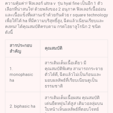
ความคุ้มค่า! ฟิลเลอร์ ultra v รุ่น hyal fine เป็นอีก 1 ตัว
เลือกที่น่าสนใจ! ด้วยพลังของ 2 อนุภาค ฟิลเลอร์เนื้ออ่อน
และเนื้อแข็งที่ผสานเข้าด้วยกันด้วย r square technology
เพื่อให้ได้ ha ที่มีความบริสุทธิ์สูง, ฉีดแล้วเนียนเรียบและ
คงทน! ได้คุณสมบัติครบตาม กรดไฮยาลูโรนิก 2 ชนิด
ดังนี้
สารประกอบ
คุณสมบัติ
สำคัญ
สารเติมเต็มเนื้อเดียว มี
1.
คุณสมบัติพิเศษ สามารถกระจาย
monophasic
ตัวได้ดี, ฉีดแล้วไม่เป็นก้อนและ
ha
มอบผลลัพธ์ที่เรียบเนียนดูเป็น
ธรรมชาติ
สารเติมเต็มเนื้อผสม คุณสมบัติ
เด่นยืดหยุ่นได้สูง! เติมวอลลุ่มบน
2. biphasic ha
ใบหน้าเห็นผลลัพธ์ที่ตอบโจทย์