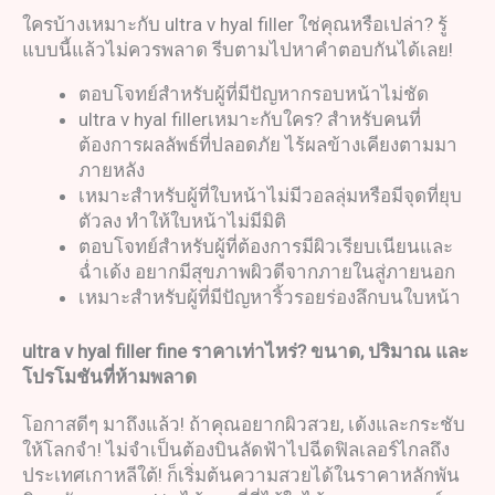
ใครบ้างเหมาะกับ ultra v hyal filler ใช่คุณหรือเปล่า? รู้
แบบนี้แล้วไม่ควรพลาด รีบตามไปหาคำตอบกันได้เลย!
ตอบโจทย์สำหรับผู้ที่มีปัญหากรอบหน้าไม่ชัด
ultra v hyal fillerเหมาะกับใคร? สำหรับคนที่
ต้องการผลลัพธ์ที่ปลอดภัย ไร้ผลข้างเคียงตามมา
ภายหลัง
เหมาะสำหรับผู้ที่ใบหน้าไม่มีวอลลุ่มหรือมีจุดที่ยุบ
ตัวลง ทำให้ใบหน้าไม่มีมิติ
ตอบโจทย์สำหรับผู้ที่ต้องการมีผิวเรียบเนียนและ
ฉ่ำเด้ง อยากมีสุขภาพผิวดีจากภายในสู่ภายนอก
เหมาะสำหรับผู้ที่มีปัญหาริ้วรอยร่องลึกบนใบหน้า
ultra v hyal filler fine
ราคาเท่าไหร่
?
ขนาด
,
ปริมาณ และ
โปรโมชันที่ห้ามพลาด
โอกาสดีๆ มาถึงแล้ว! ถ้าคุณอยากผิวสวย, เด้งและกระชับ
ให้โลกจำ! ไม่จำเป็นต้องบินลัดฟ้าไปฉีดฟิลเลอร์ไกลถึง
ประเทศเกาหลีใต้! ก็เริ่มต้นความสวยได้ในราคาหลักพัน