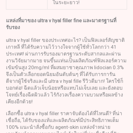
ในระยะยาว!
แหล่งที่มาของ
ultra v hyal filler fine
และมาตรฐานที่
รับรอง
ultra v hyal filler ของประเทศอะไร? เป็นฟิลเลอร์สัญชาติ
เกาหลี ที่ได้รับความไว้วางใจจากผู้ใช้ทั่วโลกกว่า 41
ประเทศ! ผ่านการรับรองมาตรฐานระดับสากลและผ่าน
งานวิจัยมากมาย จนขึ้นแท่นเป็นผลิตภัณฑ์ฟิลเลอร์ความ
เข้มข้นสูง 20mg/ml ที่ผสมยาชาคุณภาพ lidocian 0.3%
จึงเป็นตัวเลือกยอดนิยมอันดับต้นๆ ที่ได้รับการการัน
ตีจากผู้ใช้จริงและมี ultra v hyal fille รีวิวดีมาก! ใครใช้ก็
บอกต่อ! ฉีดแล้วเจ็บน้อยหรือแทบไม่เจ็บเลย และยังตอบ
โจทย์เรื่องฉีดผิวแล้ว ไร้กังวลเรื่องความบวมหรือผลข้าง
เคียงอีกด้วย!
เลือกซื้อ ultra v hyal filler ราคาจับต้องได้ที่ไหนดี? ที่น่า
เชื่อถือ, ได้รับของแท้และผลิตภัณฑ์มีประสิทธิภาพเต็ม
100% แนะนำสั่งซื้อกับ agent-skin แหล่งจำหน่าย