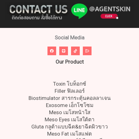
Social Media
Our Product
Toxin โบท็อกซ์
Filler ฟิลเลอร์
Biostimulator สารกระตุ้นคอลลาเจน
Exosome เอ็กโซโซม
Meso เมโสหน้าใส
Meso Eyes เมโสใต้ตา
Gluta กลูต้าแบบฉีด&ยาฉีดผิวขาว
Meso Fat เมโสแฟต