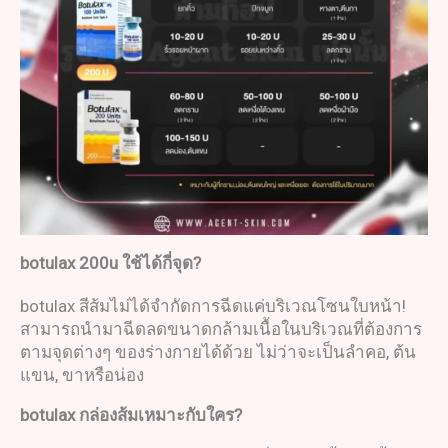
botulax 200u
ใช้ได้กี่จุด
?
botulax สีส้มไม่ได้จำกัดการฉีดแค่บริเวณโซนใบหน้า!
สามารถนำมาฉีดลดขนาดกล้ามเนื้อในบริเวณที่ต้องการ
ตามจุดต่างๆ ของร่างกายได้ด้วย ไม่ว่าจะเป็นลำคอ, ต้น
แขน, ขาหรือน่อง
botulax
กล่องส้ม
เหมาะกับใคร
?