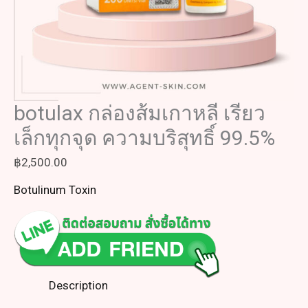
botulax กล่องส้มเกาหลี เรียว
เล็กทุกจุด ความบริสุทธิ์ 99.5%
฿
2,500.00
Botulinum Toxin
Description