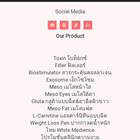
Social Media
Our Product
Toxin โบท็อกซ์
Filler ฟิลเลอร์
Biostimulator สารกระตุ้นคอลลาเจน
Exosome เอ็กโซโซม
Meso เมโสหน้าใส
Meso Eyes เมโสใต้ตา
Gluta กลูต้าแบบฉีด&ยาฉีดผิวขาว
Meso Fat เมโสแฟต
L-Carnitine แอลคาร์นิทีนแบบฉีด
Weight Loss Pen ปากกาลดน้ำหนัก
ไหม White Medience
โปรโมชั่นคลินิกความงาม