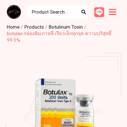
Skip
Search
to
for:
content
Home
Products
Botulinum Toxin
botulax กล่องส้มเกาหลี เรียวเล็กทุกจุด ความบริสุทธิ์
99.5%