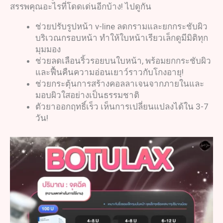
สรรพคุณอะไรที่โดดเด่นอีกบ้าง! ไปดูกัน
ช่วยปรับรูปหน้า v-line ลดกรามและยกกระชับผิว
บริเวณกรอบหน้า ทำให้ใบหน้าเรียวเล็กดูมีมิติทุก
มุมมอง
ช่วยลดเลือนริ้วรอยบนใบหน้า, พร้อมยกกระชับผิว
และฟื้นคืนความอ่อนเยาว์ราวกับโกงอายุ!
ช่วยกระตุ้นการสร้างคอลลาเจนจากภายในและ
มอบผิวใสอย่างเป็นธรรมชาติ
ตัวยาออกฤทธิ์เร็ว เห็นการเปลี่ยนแปลงได้ใน 3-7
วัน!