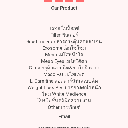
Our Product
Toxin โบท็อกซ์
Filler ฟิลเลอร์
Biostimulator สารกระตุ้นคอลลาเจน
Exosome เอ็กโซโซม
Meso เมโสหน้าใส
Meso Eyes เมโสใต้ตา
Gluta กลูต้าแบบฉีด&ยาฉีดผิวขาว
Meso Fat เมโสแฟต
L-Carnitine แอลคาร์นิทีนแบบฉีด
Weight Loss Pen ปากกาลดน้ำหนัก
ไหม White Medience
โปรโมชั่นคลินิกความงาม
Other เวชภัณฑ์
Email