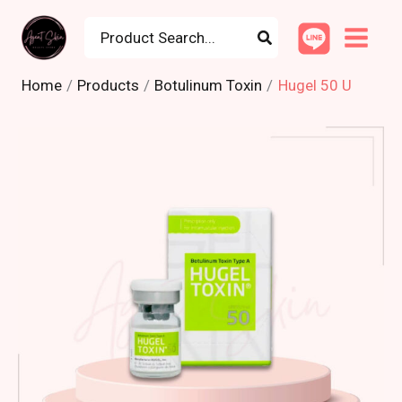
Skip
Search
to
for:
content
Home
Products
Botulinum Toxin
Hugel 50 U