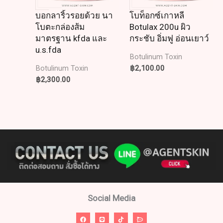
บอกลาริ้วรอยด้วย นา
โบท็อกซ์เกาหลี
โบตะกล่องส้ม
Botulax 200u ผิว
มาตรฐาน kfda และ
กระชับ อิ่มฟู อ่อนเยาว์
u.s.fda
Botulinum Toxin
฿
2,100.00
Botulinum Toxin
฿
2,300.00
Social Media