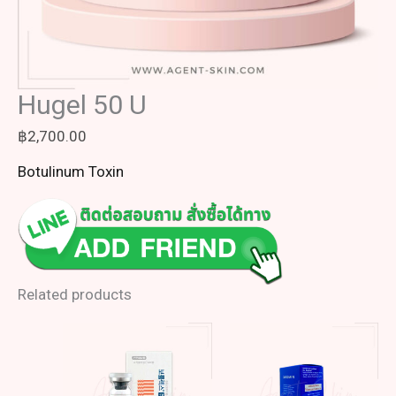
Hugel 50 U
฿
2,700.00
Botulinum Toxin
Related products